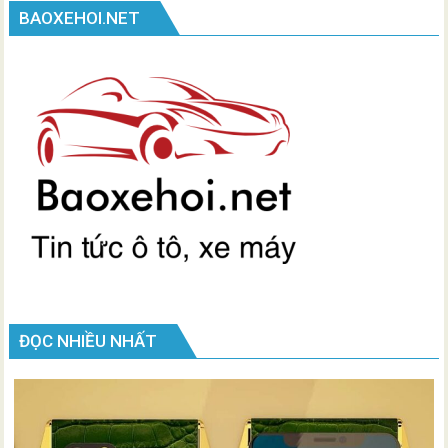
BAOXEHOI.NET
ĐỌC NHIỀU NHẤT