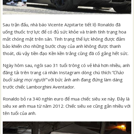
Sau trận đấu, nhà báo Vicente Azpitarte tiết lộ Ronaldo đã
uống thuốc trợ lực để có đủ sức khỏe và tránh tính trạng hoa
mắt chóng mặt trên sân. Tình trạng thể lực không được đảm
bảo khiến cho những bước chạy của anh không được thanh
thoát, dù vậy tiền đạo Kền kền trắng cũng đã cố gắng hết sức.
Ngày hôm sau, ngôi sao 31 tuổi trông có vẻ khá hơn nhiều, anh
đăng tải trên trang cá nhân Instagram dòng chú thích:
“Chào
buổi sáng mọi người”
với bức ảnh anh đang đứng làm dáng
trước chiếc Lamborghini Aventador.
Ronaldo bỏ ra 340 nghìn euro để mua chiếc siêu xe này. Đây là
siêu xe anh mua từ năm 2012. Chiếc siêu xe cũng gắn nhiều với
tên tuổi của anh.