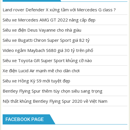
Land rover Defender X xứng tầm với Mercedes G class ?
Siêu xe Mercedes AMG GT 2022 nâng cấp đẹp
Siêu xe điện Deus Vayanne cho nhà giàu
Siêu xe Bugatti Chiron Super Sport giá 82 tỷ
Video ngắm Maybach S680 giá 30 tỷ trên phố
Siêu xe Toyota GR Super Sport khủng cỡ nào
Xe điện Lucid Air mạnh mẽ cho dân chơi
Siêu xe Hồng Kỳ S9 mới tuyệt đẹp
Bentley Flying Spur thêm tùy chọn siêu sang trọng
Nội thất khủng Bentley Flying Spur 2020 về Việt Nam
FACEBOOK PAGE