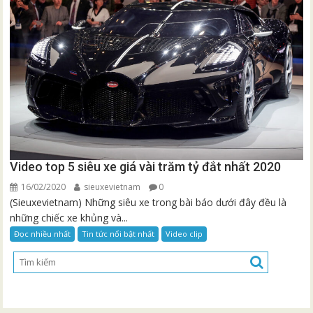
Video top 5 siêu xe giá vài trăm tỷ đắt nhất 2020
16/02/2020
sieuxevietnam
0
(Sieuxevietnam) Những siêu xe trong bài báo dưới đây đều là
những chiếc xe khủng và...
Đọc nhiều nhất
Tin tức nổi bật nhất
Video clip