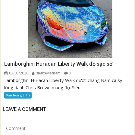
Lamborghini Huracan Liberty Walk độ sặc sỡ
03/05/2020
sieuxevietnam
0
Lamborghini Huracan Liberty Walk được chàng Nam ca sỹ
lừng danh Chris Brown mang độ. Siêu...
Văn hóa giải trí
LEAVE A COMMENT