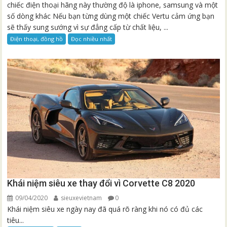
chiếc điện thoại hãng này thường độ là iphone, samsung và một
số dòng khác Nếu bạn từng dùng một chiếc Vertu cảm ứng bạn
sẽ thấy sung sướng vì sự đẳng cấp từ chất liệu, ...
Điện thoại, đồng hồ
Đọc nhiều nhất
Khái niệm siêu xe thay đổi vì Corvette C8 2020
09/04/2020
sieuxevietnam
0
Khái niệm siêu xe ngày nay đã quá rõ ràng khi nó có đủ các
tiêu...