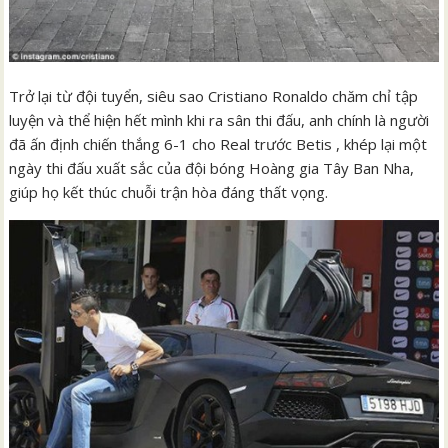
Trở lại từ đội tuyển, siêu sao Cristiano Ronaldo chăm chỉ tập
luyện và thể hiện hết mình khi ra sân thi đấu, anh chính là người
đã ấn định chiến thắng 6-1 cho Real trước Betis , khép lại một
ngày thi đấu xuất sắc của đội bóng Hoàng gia Tây Ban Nha,
giúp họ kết thúc chuỗi trận hòa đáng thất vọng.