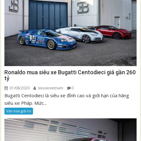
Ronaldo mua siêu xe Bugatti Centodieci giá gần 260
tỷ
01/08/2020
sieuxevietnam
0
Bugatti Centodieci là siêu xe đỉnh cao và giới hạn của hãng
siêu xe Pháp. Mức...
Văn hóa giải trí