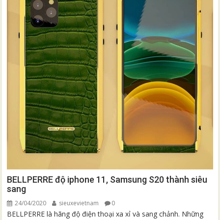
BELLPERRE độ iphone 11, Samsung S20 thành siêu
sang
24/04/2020
sieuxevietnam
0
BELLPERRE là hãng độ điện thoại xa xỉ và sang chảnh. Những