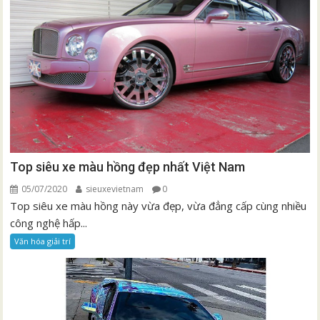
Top siêu xe màu hồng đẹp nhất Việt Nam
05/07/2020
sieuxevietnam
0
Top siêu xe màu hồng này vừa đẹp, vừa đẳng cấp cùng nhiều
công nghệ hấp...
Văn hóa giải trí