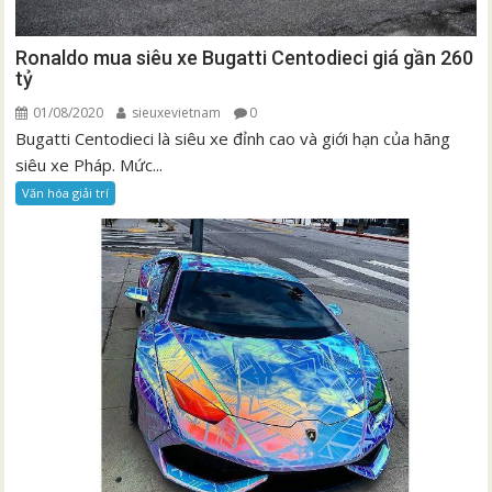
Ronaldo mua siêu xe Bugatti Centodieci giá gần 260
tỷ
01/08/2020
sieuxevietnam
0
Bugatti Centodieci là siêu xe đỉnh cao và giới hạn của hãng
siêu xe Pháp. Mức...
Văn hóa giải trí