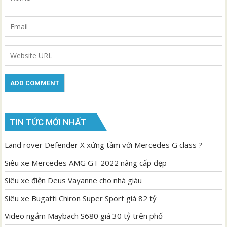
TIN TỨC MỚI NHẤT
Land rover Defender X xứng tầm với Mercedes G class ?
Siêu xe Mercedes AMG GT 2022 nâng cấp đẹp
Siêu xe điện Deus Vayanne cho nhà giàu
Siêu xe Bugatti Chiron Super Sport giá 82 tỷ
Video ngắm Maybach S680 giá 30 tỷ trên phố