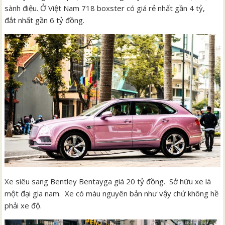
sành điệu. Ở Việt Nam 718 boxster có giá rẻ nhất gần 4 tỷ,
đắt nhất gần 6 tỷ đồng.
Xe siêu sang Bentley Bentayga giá 20 tỷ đồng. Sở hữu xe là
một đại gia nam. Xe có màu nguyên bản như vậy chứ không hề
phải xe độ.