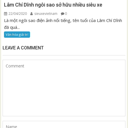
Lâm Chí Dĩnh ngôi sao sở hữu nhiều siêu xe
22/04/2020
sieuxevietnam
0
Là một ngôi sao điện ảnh nổi tiếng, tên tuổi của Lâm Chí Dĩnh
đã quá...
Văn hóa giải trí
LEAVE A COMMENT