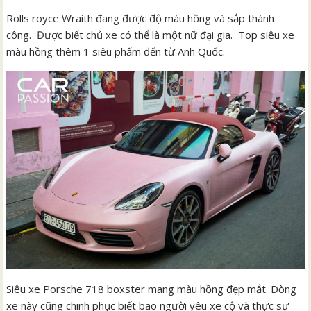
Rolls royce Wraith đang được độ màu hồng và sắp thành
công. Được biết chủ xe có thể là một nữ đại gia. Top siêu xe
màu hồng thêm 1 siêu phẩm đến từ Anh Quốc.
Siêu xe Porsche 718 boxster mang màu hồng đẹp mắt. Dòng
xe này cũng chinh phục biết bao người yêu xe cộ và thực sự