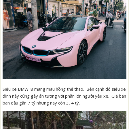
Siêu xe BMW i8 mang màu hồng thể thao. Bên cạnh đó siêu xe
đỉnh này cũng gây ấn tượng với phần lớn người yêu xe. Giá bán
ban đầu gần 7 tỷ nhưng nay còn 3, 4 tỷ.