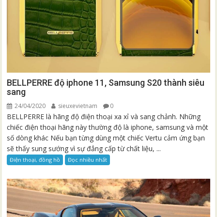
BELLPERRE độ iphone 11, Samsung S20 thành siêu
sang
24/04/2020
sieuxevietnam
0
BELLPERRE là hãng độ điện thoại xa xỉ và sang chảnh. Những
chiếc điện thoại hãng này thường độ là iphone, samsung và một
số dòng khác Nếu bạn từng dùng một chiếc Vertu cảm ứng bạn
sẽ thấy sung sướng vì sự đẳng cấp từ chất liệu, ...
Điện thoại, đồng hồ
Đọc nhiều nhất