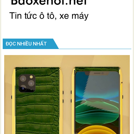
ĐỌC NHIỀU NHẤT