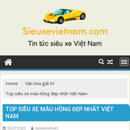
Skip
to
content
Home
Văn hóa giải trí
Top siêu xe màu hồng đẹp nhất Việt Nam
TOP SIÊU XE MÀU HỒNG ĐẸP NHẤT VIỆT
NAM
05/07/2020
sieuxevietnam