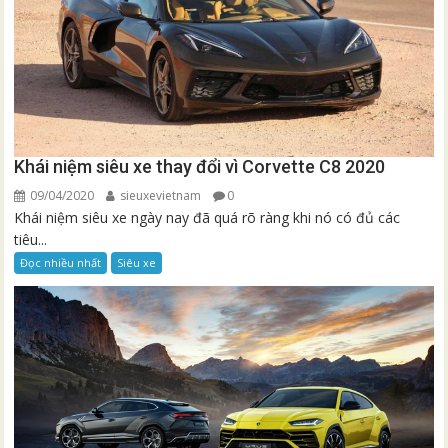
Khái niệm siêu xe thay đổi vì Corvette C8 2020
09/04/2020
sieuxevietnam
0
Khái niệm siêu xe ngày nay đã quá rõ ràng khi nó có đủ các
tiêu...
Đọc nhiều nhất
Siêu xe