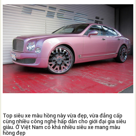
Top siêu xe màu hồng này vừa đẹp, vừa đẳng cấp
cùng nhiều công nghệ hấp dẫn cho giới đại gia siêu
giàu. Ở Việt Nam có khá nhiều siêu xe mang màu
hồng đẹp