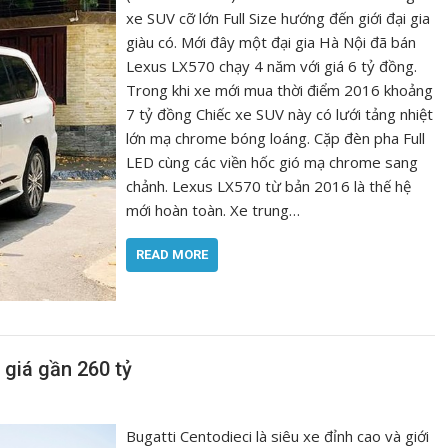
xe SUV cỡ lớn Full Size hướng đến giới đại gia
giàu có. Mới đây một đại gia Hà Nội đã bán
Lexus LX570 chạy 4 năm với giá 6 tỷ đồng.
Trong khi xe mới mua thời điểm 2016 khoảng
7 tỷ đồng Chiếc xe SUV này có lưới tảng nhiệt
lớn mạ chrome bóng loáng. Cặp đèn pha Full
LED cùng các viền hốc gió mạ chrome sang
chảnh. Lexus LX570 từ bản 2016 là thế hệ
mới hoàn toàn. Xe trung…
READ MORE
 giá gần 260 tỷ
Bugatti Centodieci là siêu xe đỉnh cao và giới