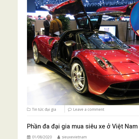
Tin tức đại gia
Leave a comment
Phần đa đại gia mua siêu xe ở Việt Nam 
01/08/2020
sieuxevietnam