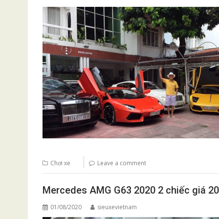
Chơi xe
Leave a comment
Mercedes AMG G63 2020 2 chiếc giá 20 
01/08/2020
sieuxevietnam