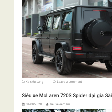
Xe siêu sang
Leave a comment
Siêu xe McLaren 720S Spider đại gia Sà
01/08/2020
sieuxevietnam