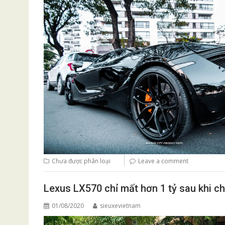
Chưa được phân loại
Leave a comment
Lexus LX570 chỉ mất hơn 1 tỷ sau khi c
01/08/2020
sieuxevietnam