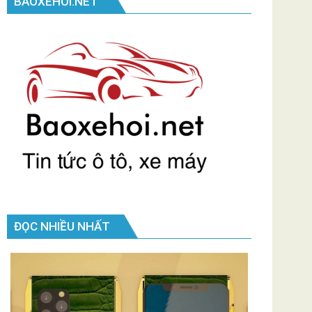
BAOXEHOI.NET
ĐỌC NHIỀU NHẤT