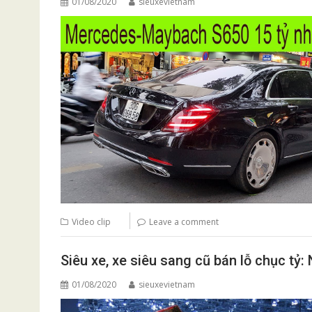
01/08/2020
sieuxevietnam
Video clip
Leave a comment
Siêu xe, xe siêu sang cũ bán lỗ chục tỷ:
01/08/2020
sieuxevietnam