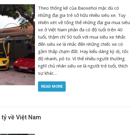
Theo thống kê của Baoxehoi mặc dù có
những đại gia trẻ sở hữu nhiều siêu xe. Tuy
nhiên xét về tổng thể những đại gia mua siêu
xe ở Việt Nam phần đa có độ tuổi trên 40
tuổi, thậm chí 50 tuổi với mua siêu xe Nhắc
đến siêu xe là nhắc đến những chiếc xe có
gầm thấp chạm đất. Hay kiểu dáng kỳ dị, tốc
độ nhanh, pô to. Vì thế nhiều người thường
nghĩ chủ nhân siêu xe là người trẻ tuổi, thích
sự khác…
READ MORE
tỷ về Việt Nam