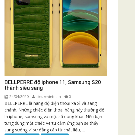
BELLPERRE độ iphone 11, Samsung S20
thành siêu sang
24/04/2020
sieuxevietnam
0
BELLPERRE là hãng độ điện thoại xa xỉ và sang
chảnh. Những chiếc điện thoại hãng này thường độ
là iphone, samsung và một số dòng khác Nếu bạn
từng dùng một chiếc Vertu cảm ứng bạn sẽ thấy
sung sướng vì sự đẳng cấp từ chất liệu, ...