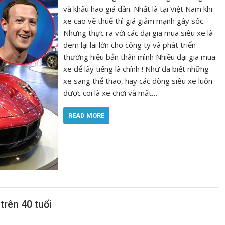
và khấu hao giá dần. Nhất là tại Việt Nam khi
xe cao về thuế thì giá giảm mạnh gây sốc.
Nhưng thực ra với các đại gia mua siêu xe là
đem lại lãi lớn cho công ty và phát triển
thương hiệu bản thân mình Nhiều đại gia mua
xe để lấy tiếng là chính ! Như đã biết những
xe sang thể thao, hay các dòng siêu xe luôn
được coi là xe chơi và mất…
READ MORE
trên 40 tuổi