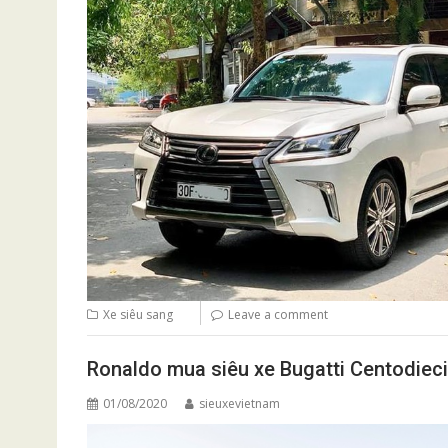
Xe siêu sang
Leave a comment
Ronaldo mua siêu xe Bugatti Centodieci
01/08/2020
sieuxevietnam