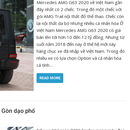
Mercedes AMG G63 2020 về Việt Nam gần
đây nhất có 2 chiếc. Trong đó một chiếc với
gói AMG Trail nội thất đỏ thể thao. Chiếc còn
lại nội thất da bò nhưng nhiều cá nhân hóa Ở
Việt Nam Mercedes AMG G63 2020 có giá
bán lên tới hơn 10 đến 12 tỷ đồng. Nhưng từ
cuối năm 2018 đến nay ở thế hệ mới này
hàng chục xe đã nhập về Việt Nam. Trong đó
nhiều xe có lựa chọn Option và cá nhân hóa
cá tính…
READ MORE
i Gòn dạo phố