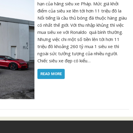
hạn của hãng siêu xe Pháp. Mức giá khởi
điểm của siêu xe lên tới hơn 11 triệu đô la
Nổi tiếng là cầu thủ bóng đá thuộc hàng giàu
có nhất thế giới. Với thu nhập khủng thì việc
mua siêu xe với Ronaldo quá bình thường.
Nhưng việc chi một số tiền lên tới hơn 11
triệu đô khoảng 260 tỷ mua 1 siêu xe thì
ngoài sức tưởng tượng của nhiều người.
Chiếc siêu xe đẹp có kiểu…
READ MORE