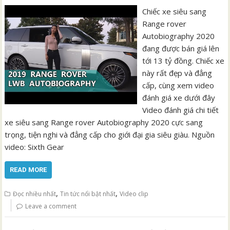
Chiếc xe siêu sang
Range rover
Autobiography 2020
đang được bán giá lên
tới 13 tỷ đồng. Chiếc xe
này rất đẹp và đẳng
cấp, cùng xem video
đánh giá xe dưới đây
Video đánh giá chi tiết
xe siêu sang Range rover Autobiography 2020 cực sang
trọng, tiện nghi và đẳng cấp cho giới đại gia siêu giàu. Nguồn
video: Sixth Gear
READ MORE
,
,
Đọc nhiều nhất
Tin tức nổi bật nhất
Video clip
Leave a comment