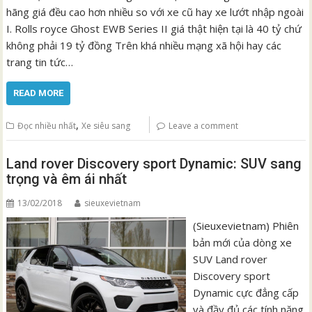
hãng giá đều cao hơn nhiều so với xe cũ hay xe lướt nhập ngoài
I. Rolls royce Ghost EWB Series II giá thật hiện tại là 40 tỷ chứ
không phải 19 tỷ đồng Trên khá nhiều mạng xã hội hay các
trang tin tức…
READ MORE
,
Đọc nhiều nhất
Xe siêu sang
Leave a comment
Land rover Discovery sport Dynamic: SUV sang
trọng và êm ái nhất
13/02/2018
sieuxevietnam
(Sieuxevietnam) Phiên
bản mới của dòng xe
SUV Land rover
Discovery sport
Dynamic cực đẳng cấp
và đầy đủ các tính năng