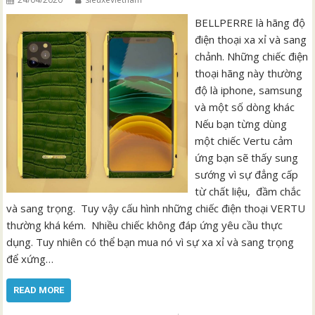
BELLPERRE là hãng độ
điện thoại xa xỉ và sang
chảnh. Những chiếc điện
thoại hãng này thường
độ là iphone, samsung
và một số dòng khác
Nếu bạn từng dùng
một chiếc Vertu cảm
ứng bạn sẽ thấy sung
sướng vì sự đẳng cấp
từ chất liệu, đầm chắc
và sang trọng. Tuy vậy cấu hình những chiếc điện thoại VERTU
thường khá kém. Nhiều chiếc không đáp ứng yêu cầu thực
dụng. Tuy nhiên có thể bạn mua nó vì sự xa xỉ và sang trọng
để xứng…
READ MORE