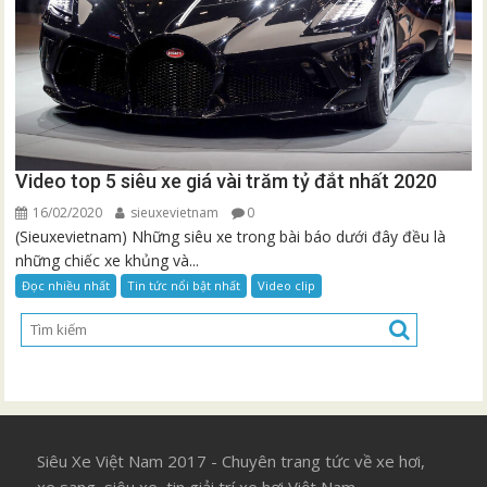
Video top 5 siêu xe giá vài trăm tỷ đắt nhất 2020
16/02/2020
sieuxevietnam
0
(Sieuxevietnam) Những siêu xe trong bài báo dưới đây đều là
những chiếc xe khủng và...
Đọc nhiều nhất
Tin tức nổi bật nhất
Video clip
Siêu Xe Việt Nam 2017 - Chuyên trang tức về xe hơi,