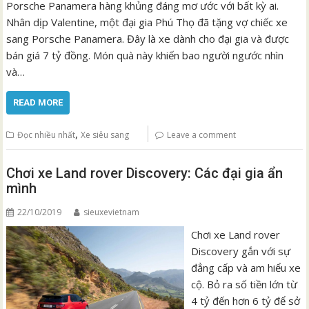
Porsche Panamera hàng khủng đáng mơ ước với bất kỳ ai.
Nhân dịp Valentine, một đại gia Phú Thọ đã tặng vợ chiếc xe
sang Porsche Panamera. Đây là xe dành cho đại gia và được
bán giá 7 tỷ đồng. Món quà này khiến bao người ngước nhìn
và…
READ MORE
,
Đọc nhiều nhất
Xe siêu sang
Leave a comment
Chơi xe Land rover Discovery: Các đại gia ẩn
mình
22/10/2019
sieuxevietnam
Chơi xe Land rover
Discovery gắn với sự
đẳng cấp và am hiểu xe
cộ. Bỏ ra số tiền lớn từ
4 tỷ đến hơn 6 tỷ để sở