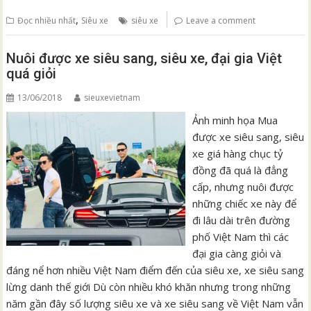
,
Đọc nhiều nhất
Siêu xe
siêu xe
Leave a comment
Nuôi được xe siêu sang, siêu xe, đại gia Việt
quá giỏi
13/06/2018
sieuxevietnam
Ảnh minh họa Mua
được xe siêu sang, siêu
xe giá hàng chục tỷ
đồng đã quá là đẳng
cấp, nhưng nuôi được
những chiếc xe này để
đi lâu dài trên đường
phố Việt Nam thì các
đại gia càng giỏi và
đáng nể hơn nhiều Việt Nam điểm đến của siêu xe, xe siêu sang
lừng danh thế giới Dù còn nhiều khó khăn nhưng trong những
năm gần đây số lượng siêu xe và xe siêu sang về Việt Nam vẫn