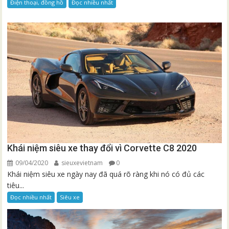
Điện thoại, đồng hồ
Đọc nhiều nhất
Khái niệm siêu xe thay đổi vì Corvette C8 2020
09/04/2020
sieuxevietnam
0
Khái niệm siêu xe ngày nay đã quá rõ ràng khi nó có đủ các
tiêu...
Đọc nhiều nhất
Siêu xe