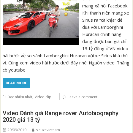
mạng xã hội Facebook.
Khi thanh niên mang xe
Sirius ra “cà khịa” để
đua với Lamborghini
Huracan chính hãng
đang được bán giá chỉ
13 tỷ đồng ở VN Video
hài hước về so sánh Lamborghini Huracan với xe Sirius khá thú
vị. Cùng xem video hài hước dưới đây nhé. Nguồn video: Thằng
cò youtube
READ MORE
,
Đọc nhiều nhất
Video clip
Leave a comment
Video Đánh giá Range rover Autobiography
2020 giá 13 tỷ
29/09/2019
sieuxevietnam