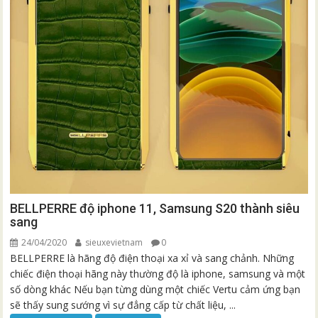
BELLPERRE độ iphone 11, Samsung S20 thành siêu
sang
24/04/2020
sieuxevietnam
0
BELLPERRE là hãng độ điện thoại xa xỉ và sang chảnh. Những
chiếc điện thoại hãng này thường độ là iphone, samsung và một
số dòng khác Nếu bạn từng dùng một chiếc Vertu cảm ứng bạn
sẽ thấy sung sướng vì sự đẳng cấp từ chất liệu, ...