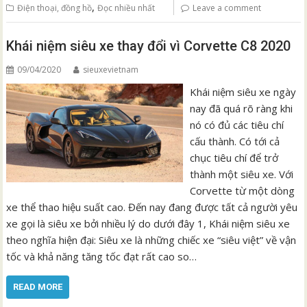
,
Điện thoại, đồng hồ
Đọc nhiều nhất
Leave a comment
Khái niệm siêu xe thay đổi vì Corvette C8 2020
09/04/2020
sieuxevietnam
Khái niệm siêu xe ngày
nay đã quá rõ ràng khi
nó có đủ các tiêu chí
cấu thành. Có tới cả
chục tiêu chí để trở
thành một siêu xe. Với
Corvette từ một dòng
xe thể thao hiệu suất cao. Đến nay đang được tất cả người yêu
xe gọi là siêu xe bởi nhiều lý do dưới đây 1, Khái niệm siêu xe
theo nghĩa hiện đại: Siêu xe là những chiếc xe “siêu việt” về vận
tốc và khả năng tăng tốc đạt rất cao so…
READ MORE