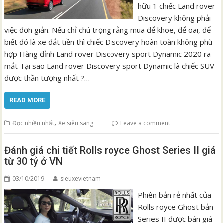
hữu 1 chiếc Land rover
Discovery không phải
việc đơn giản. Nếu chỉ chú trọng rằng mua để khoe, để oai, để
biết đó là xe đắt tiền thì chiếc Discovery hoàn toàn không phù
hợp Hàng đỉnh Land rover Discovery sport Dynamic 2020 ra
mắt Tại sao Land rover Discovery sport Dynamic là chiếc SUV
được thần tượng nhất ?…
READ MORE
,
Đọc nhiều nhất
Xe siêu sang
Leave a comment
Đánh giá chi tiết Rolls royce Ghost Series II giá
từ 30 tỷ ở VN
03/10/2019
sieuxevietnam
Phiên bản rẻ nhất của
Rolls royce Ghost bản
Series II được bán giá