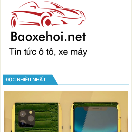
ĐỌC NHIỀU NHẤT