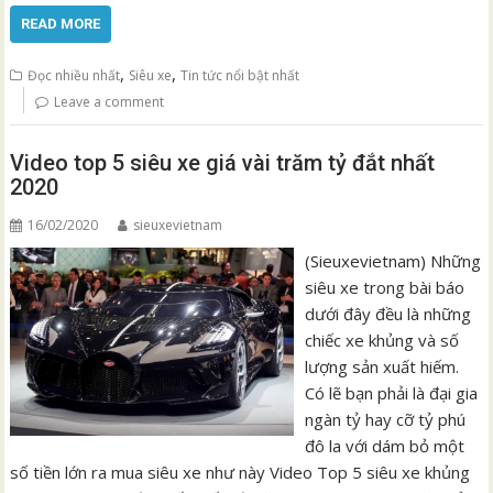
READ MORE
,
,
Đọc nhiều nhất
Siêu xe
Tin tức nổi bật nhất
Leave a comment
Video top 5 siêu xe giá vài trăm tỷ đắt nhất
2020
16/02/2020
sieuxevietnam
(Sieuxevietnam) Những
siêu xe trong bài báo
dưới đây đều là những
chiếc xe khủng và số
lượng sản xuất hiếm.
Có lẽ bạn phải là đại gia
ngàn tỷ hay cỡ tỷ phú
đô la với dám bỏ một
số tiền lớn ra mua siêu xe như này Video Top 5 siêu xe khủng