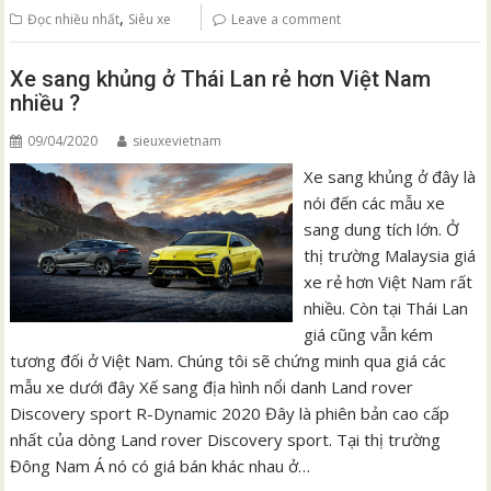
,
Đọc nhiều nhất
Siêu xe
Leave a comment
Xe sang khủng ở Thái Lan rẻ hơn Việt Nam
nhiều ?
09/04/2020
sieuxevietnam
Xe sang khủng ở đây là
nói đến các mẫu xe
sang dung tích lớn. Ở
thị trường Malaysia giá
xe rẻ hơn Việt Nam rất
nhiều. Còn tại Thái Lan
giá cũng vẫn kém
tương đối ở Việt Nam. Chúng tôi sẽ chứng minh qua giá các
mẫu xe dưới đây Xế sang địa hình nổi danh Land rover
Discovery sport R-Dynamic 2020 Đây là phiên bản cao cấp
nhất của dòng Land rover Discovery sport. Tại thị trường
Đông Nam Á nó có giá bán khác nhau ở…