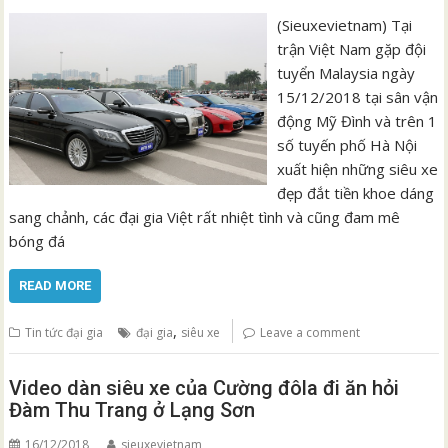
(Sieuxevietnam) Tại
trận Việt Nam gặp đội
tuyển Malaysia ngày
15/12/2018 tại sân vận
động Mỹ Đình và trên 1
số tuyến phố Hà Nội
xuất hiện những siêu xe
đẹp đắt tiền khoe dáng
sang chảnh, các đại gia Việt rất nhiệt tình và cũng đam mê
bóng đá
READ MORE
,
Tin tức đại gia
đại gia
siêu xe
Leave a comment
Video dàn siêu xe của Cường đôla đi ăn hỏi
Đàm Thu Trang ở Lạng Sơn
16/12/2018
sieuxevietnam