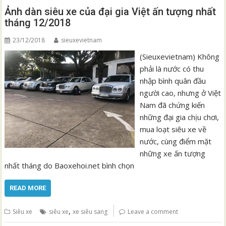
Ảnh dàn siêu xe của đại gia Việt ấn tượng nhất
tháng 12/2018
23/12/2018
sieuxevietnam
(Sieuxevietnam) Không
phải là nước có thu
nhập bình quân đầu
người cao, nhưng ở Việt
Nam đã chứng kiến
những đại gia chịu chơi,
mua loạt siêu xe về
nước, cùng điểm mặt
những xe ấn tượng
nhất tháng do Baoxehoi.net bình chọn
READ MORE
,
Siêu xe
siêu xe
xe siêu sang
Leave a comment