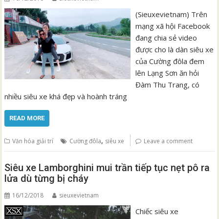
(Sieuxevietnam) Trên
mạng xã hội Facebook
đang chia sẻ video
được cho là dàn siêu xe
của Cường đôla đem
lên Lạng Sơn ăn hỏi
Đàm Thu Trang, có
nhiều siêu xe khá đẹp và hoành tráng
READ MORE
,
Văn hóa giải trí
Cường đôla
siêu xe
Leave a comment
Siêu xe Lamborghini mui trần tiếp tục nẹt pô ra
lửa dù từng bị cháy
16/12/2018
sieuxevietnam
Chiếc siêu xe