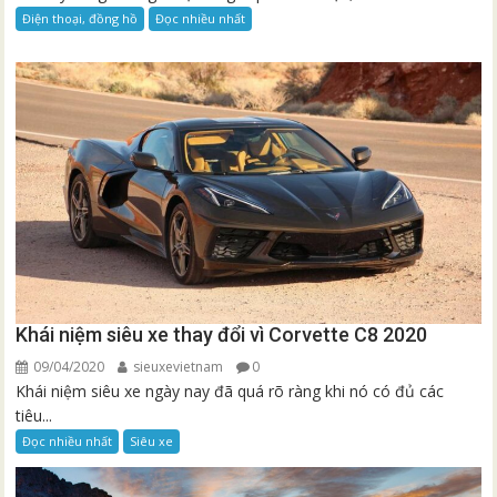
Điện thoại, đồng hồ
Đọc nhiều nhất
Khái niệm siêu xe thay đổi vì Corvette C8 2020
09/04/2020
sieuxevietnam
0
Khái niệm siêu xe ngày nay đã quá rõ ràng khi nó có đủ các
tiêu...
Đọc nhiều nhất
Siêu xe