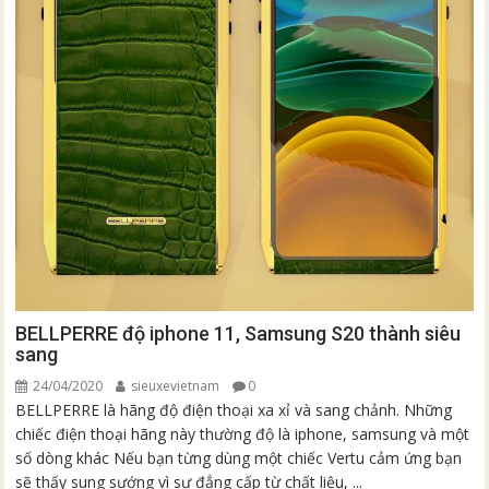
BELLPERRE độ iphone 11, Samsung S20 thành siêu
sang
24/04/2020
sieuxevietnam
0
BELLPERRE là hãng độ điện thoại xa xỉ và sang chảnh. Những
chiếc điện thoại hãng này thường độ là iphone, samsung và một
số dòng khác Nếu bạn từng dùng một chiếc Vertu cảm ứng bạn
sẽ thấy sung sướng vì sự đẳng cấp từ chất liệu, ...