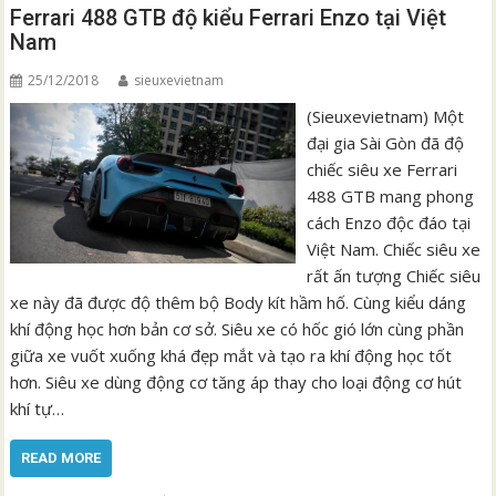
Ferrari 488 GTB độ kiểu Ferrari Enzo tại Việt
Nam
25/12/2018
sieuxevietnam
(Sieuxevietnam) Một
đại gia Sài Gòn đã độ
chiếc siêu xe Ferrari
488 GTB mang phong
cách Enzo độc đáo tại
Việt Nam. Chiếc siêu xe
rất ấn tượng Chiếc siêu
xe này đã được độ thêm bộ Body kít hầm hố. Cùng kiểu dáng
khí động học hơn bản cơ sở. Siêu xe có hốc gió lớn cùng phần
giữa xe vuốt xuống khá đẹp mắt và tạo ra khí động học tốt
hơn. Siêu xe dùng động cơ tăng áp thay cho loại động cơ hút
khí tự…
READ MORE