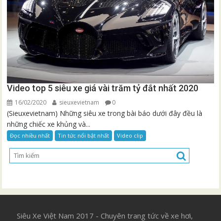
Video top 5 siêu xe giá vài trăm tỷ đắt nhất 2020
16/02/2020
sieuxevietnam
0
(Sieuxevietnam) Những siêu xe trong bài báo dưới đây đều là
những chiếc xe khủng và...
Đọc nhiều nhất
Tin tức nổi bật nhất
Video clip
Siêu Xe Việt Nam 2017 - Chuyên trang tức về xe hơi,