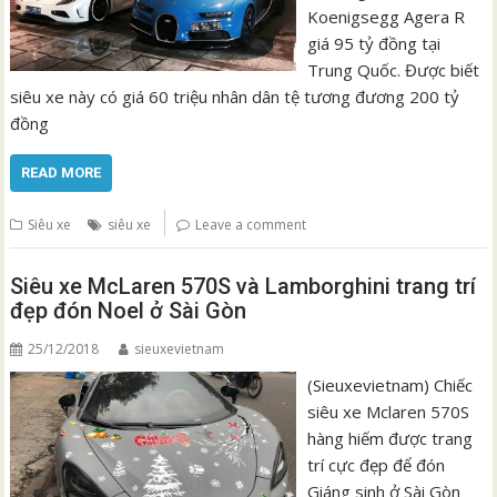
Koenigsegg Agera R
giá 95 tỷ đồng tại
Trung Quốc. Được biết
siêu xe này có giá 60 triệu nhân dân tệ tương đương 200 tỷ
đồng
READ MORE
Siêu xe
siêu xe
Leave a comment
Siêu xe McLaren 570S và Lamborghini trang trí
đẹp đón Noel ở Sài Gòn
25/12/2018
sieuxevietnam
(Sieuxevietnam) Chiếc
siêu xe Mclaren 570S
hàng hiếm được trang
trí cực đẹp để đón
Giáng sinh ở Sài Gòn