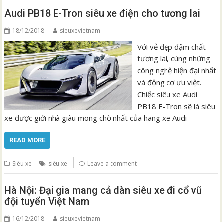
Audi PB18 E-Tron siêu xe điện cho tương lai
18/12/2018
sieuxevietnam
Với vẻ đẹp đậm chất
tương lai, cùng những
công nghệ hiện đại nhất
và động cơ ưu việt.
Chiếc siêu xe Audi
PB18 E-Tron sẽ là siêu
xe được giới nhà giàu mong chờ nhất của hãng xe Audi
READ MORE
Siêu xe
siêu xe
Leave a comment
Hà Nội: Đại gia mang cả dàn siêu xe đi cổ vũ
đội tuyển Việt Nam
16/12/2018
sieuxevietnam