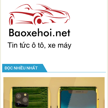
ĐỌC NHIỀU NHẤT