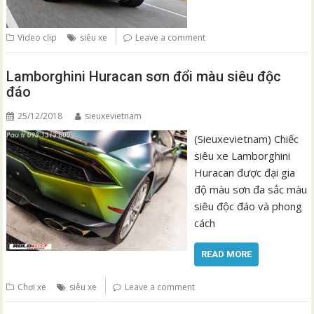
Video clip
siêu xe
Leave a comment
Lamborghini Huracan sơn đổi màu siêu độc
đáo
25/12/2018
sieuxevietnam
(Sieuxevietnam) Chiếc
siêu xe Lamborghini
Huracan được đại gia
độ màu sơn đa sắc màu
siêu độc đáo và phong
cách
READ MORE
Chơi xe
siêu xe
Leave a comment