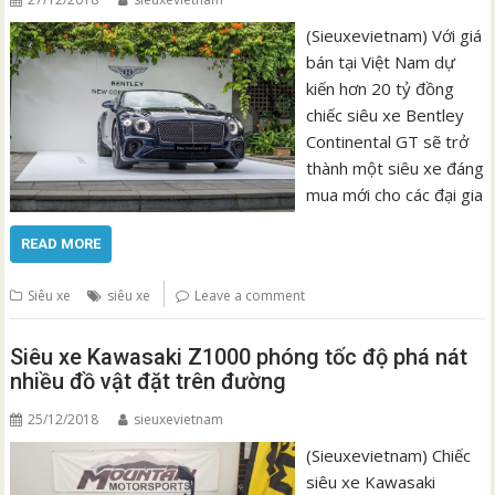
(Sieuxevietnam) Với giá
bán tại Việt Nam dự
kiến hơn 20 tỷ đồng
chiếc siêu xe Bentley
Continental GT sẽ trở
thành một siêu xe đáng
mua mới cho các đại gia
READ MORE
Siêu xe
siêu xe
Leave a comment
Siêu xe Kawasaki Z1000 phóng tốc độ phá nát
nhiều đồ vật đặt trên đường
25/12/2018
sieuxevietnam
(Sieuxevietnam) Chiếc
siêu xe Kawasaki