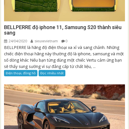
BELLPERRE độ iphone 11, Samsung S20 thành siêu
sang
24/04/2020
sieuxevietnam
0
BELLPERRE là hãng độ điện thoại xa xỉ và sang chảnh. Những
chiếc điện thoại hãng này thường độ là iphone, samsung và một
số dòng khác Nếu bạn từng dùng một chiếc Vertu cảm ứng bạn
sẽ thấy sung sướng vì sự đẳng cấp từ chất liệu, ...
Điện thoại, đồng hồ
Đọc nhiều nhất