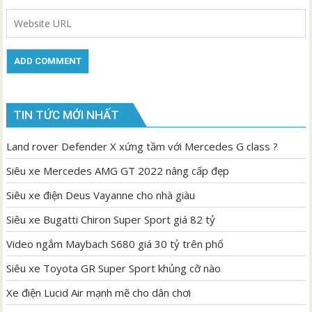
TIN TỨC MỚI NHẤT
Land rover Defender X xứng tầm với Mercedes G class ?
Siêu xe Mercedes AMG GT 2022 nâng cấp đẹp
Siêu xe điện Deus Vayanne cho nhà giàu
Siêu xe Bugatti Chiron Super Sport giá 82 tỷ
Video ngắm Maybach S680 giá 30 tỷ trên phố
Siêu xe Toyota GR Super Sport khủng cỡ nào
Xe điện Lucid Air mạnh mẽ cho dân chơi