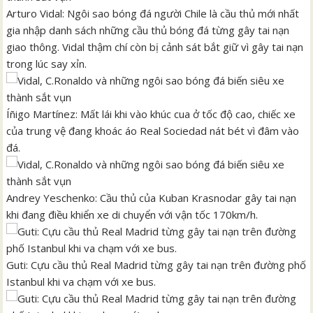
Arturo Vidal: Ngôi sao bóng đá người Chile là cầu thủ mới nhất
gia nhập danh sách những cầu thủ bóng đá từng gây tai nạn
giao thông. Vidal thậm chí còn bị cảnh sát bắt giữ vì gây tai nạn
trong lúc say xỉn.
Íñigo Martínez: Mất lái khi vào khúc cua ở tốc độ cao, chiếc xe
của trung vệ đang khoác áo Real Sociedad nát bét vì đâm vào
đá.
Andrey Yeschenko: Cầu thủ của Kuban Krasnodar gây tai nạn
khi đang điều khiển xe di chuyển với vận tốc 170km/h.
Guti: Cựu cầu thủ Real Madrid từng gây tai nạn trên đường phố
Istanbul khi va chạm với xe bus.