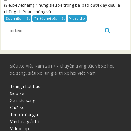
(Sieuxevietnam) Những siêu xe trong bài báo dưới đây đều là
những chiếc xe khủng và...
Đọc nhiều nhất
Tin tức nổi bật nhất
Video clip
Siêu Xe Việt Nam 2017 - Chuyên trang tức về xe hơi,
xe sang, siêu xe, tin giải trí xe hơi Việt Nam
Trang nhất báo
Siêu xe
Xe siêu sang
Chơi xe
Tin tức đại gia
Văn hóa giải trí
Video clip