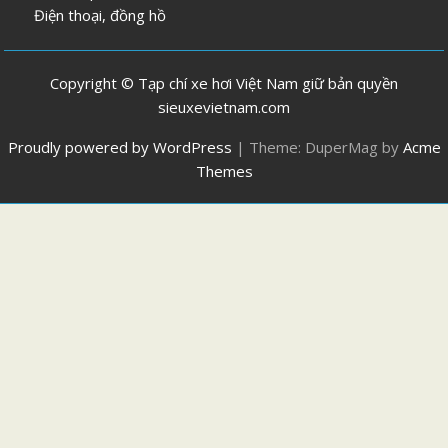
Điện thoại, đồng hồ
Copyright © Tạp chí xe hơi Việt Nam giữ bản quyền
sieuxevietnam.com
Proudly powered by WordPress
|
Theme: DuperMag by
Acme
Themes