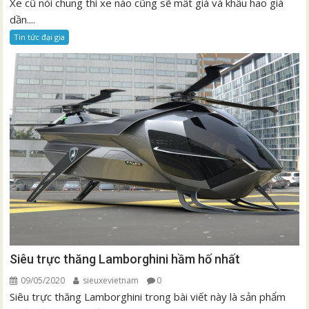
Xe cũ nói chung thì xe nào cũng sẽ mất giá và khấu hao giá
dần....
Tin tức đại gia
Siêu trực thăng Lamborghini hầm hố nhất
09/05/2020
sieuxevietnam
0
Siêu trực thăng Lamborghini trong bài viết này là sản phẩm