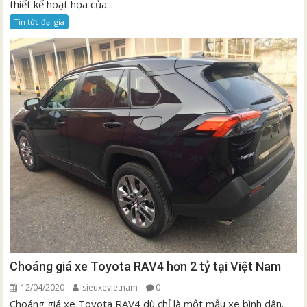
thiết kế hoạt họa của...
Tin tức đại gia
Choáng giá xe Toyota RAV4 hơn 2 tỷ tại Việt Nam
12/04/2020
sieuxevietnam
0
Choáng giá xe Toyota RAV4 dù chỉ là một mẫu xe bình dân.