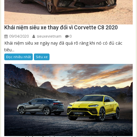
Khái niệm siêu xe thay đổi vì Corvette C8 2020
09/04/2020
sieuxevietnam
0
Khái niệm siêu xe ngày nay đã quá rõ ràng khi nó có đủ các
tiêu...
Đọc nhiều nhất
Siêu xe