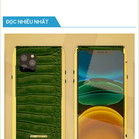
ĐỌC NHIỀU NHẤT