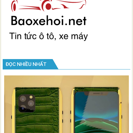
ĐỌC NHIỀU NHẤT