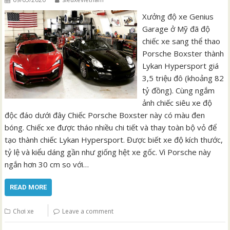
Xưởng độ xe Genius
Garage ở Mỹ đã độ
chiếc xe sang thể thao
Porsche Boxster thành
Lykan Hypersport giá
3,5 triệu đô (khoảng 82
tỷ đồng). Cùng ngắm
ảnh chiếc siêu xe độ
độc đáo dưới đây Chiếc Porsche Boxster này có màu đen
bóng. Chiếc xe được tháo nhiều chi tiết và thay toàn bộ vỏ để
tạo thành chiếc Lykan Hypersport. Được biết xe độ kích thước,
tỷ lệ và kiểu dáng gần như giống hệt xe gốc. Vì Porsche này
ngắn hơn 30 cm so với…
READ MORE
Chơi xe
Leave a comment