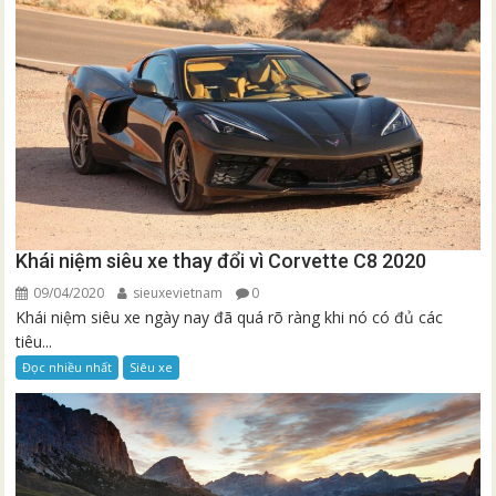
Khái niệm siêu xe thay đổi vì Corvette C8 2020
09/04/2020
sieuxevietnam
0
Khái niệm siêu xe ngày nay đã quá rõ ràng khi nó có đủ các
tiêu...
Đọc nhiều nhất
Siêu xe