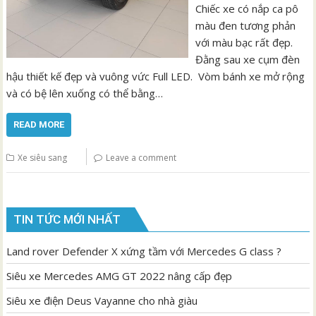
Chiếc xe có nắp ca pô
màu đen tương phản
với màu bạc rất đẹp.
Đằng sau xe cụm đèn
hậu thiết kế đẹp và vuông vức Full LED. Vòm bánh xe mở rộng
và có bệ lên xuống có thể bằng…
READ MORE
Xe siêu sang
Leave a comment
TIN TỨC MỚI NHẤT
Land rover Defender X xứng tầm với Mercedes G class ?
Siêu xe Mercedes AMG GT 2022 nâng cấp đẹp
Siêu xe điện Deus Vayanne cho nhà giàu