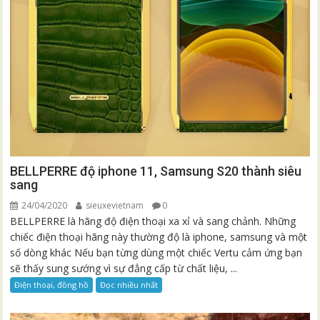
BELLPERRE độ iphone 11, Samsung S20 thành siêu
sang
24/04/2020
sieuxevietnam
0
BELLPERRE là hãng độ điện thoại xa xỉ và sang chảnh. Những
chiếc điện thoại hãng này thường độ là iphone, samsung và một
số dòng khác Nếu bạn từng dùng một chiếc Vertu cảm ứng bạn
sẽ thấy sung sướng vì sự đẳng cấp từ chất liệu, ...
Điện thoại, đồng hồ
Đọc nhiều nhất