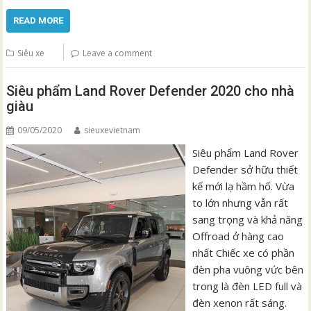
READ MORE
Siêu xe
Leave a comment
Siêu phẩm Land Rover Defender 2020 cho nhà
giàu
09/05/2020
sieuxevietnam
Siêu phẩm Land Rover
Defender sở hữu thiết
kế mới lạ hầm hố. Vừa
to lớn nhưng vẫn rất
sang trọng và khả năng
Offroad ở hàng cao
nhất Chiếc xe có phần
đèn pha vuông vức bên
trong là đèn LED full và
đèn xenon rất sáng.