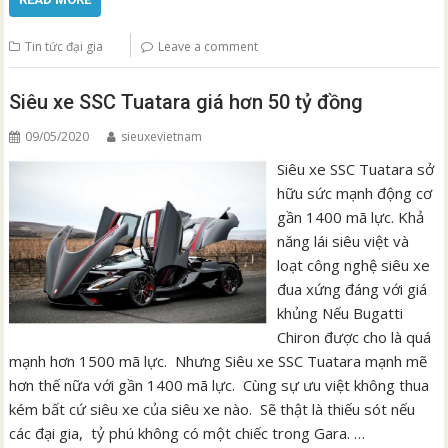
Tin tức đại gia
Leave a comment
Siêu xe SSC Tuatara giá hơn 50 tỷ đồng
09/05/2020
sieuxevietnam
Siêu xe SSC Tuatara sở
hữu sức mạnh động cơ
gần 1400 mã lực. Khả
năng lái siêu việt và
loạt công nghệ siêu xe
đua xứng đáng với giá
khủng Nếu Bugatti
Chiron được cho là quá
mạnh hơn 1500 mã lực. Nhưng Siêu xe SSC Tuatara mạnh mẽ
hơn thế nữa với gần 1400 mã lực. Cùng sự ưu việt không thua
kém bất cứ siêu xe của siêu xe nào. Sẽ thật là thiếu sót nếu
các đại gia, tỷ phú không có một chiếc trong Gara. …