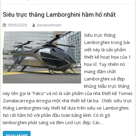
Siêu trực thăng Lamborghini hầm hố nhất
09/05/2020
sieuxevietnam
Siêu trực thăng
Lamborghini trong bài
viết này là sản phẩm
thiết kế hoạt họa của 1
họa sĩ. Tuy nhiên nó
mang đậm chất
Lamborghini và đẹp
khủng Mẫu trực thăng
này tên gọi là “Falco” và nó là sản phẩm của nhà thiết kế Tomas
Zumalacarregui Arregui một nhà thiết kế tài ba. Chiếc siêu trực
thăng Lamborghini này thiết kế dựa trên siêu xe Lamborghini.
Nó rất hầm hố với phần đầu toàn bằng kính. Có lô gô
lamborghini phát sáng và đèn Led cực đẹp. Các…
READ MORE