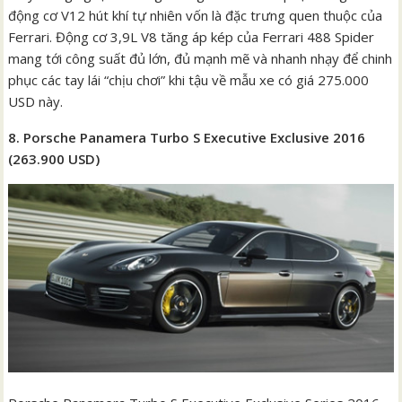
động cơ V12 hút khí tự nhiên vốn là đặc trưng quen thuộc của
Ferrari. Động cơ 3,9L V8 tăng áp kép của Ferrari 488 Spider
mang tới công suất đủ lớn, đủ mạnh mẽ và nhanh nhạy để chinh
phục các tay lái “chịu chơi” khi tậu về mẫu xe có giá 275.000
USD này.
8. Porsche Panamera Turbo S Executive Exclusive 2016
(263.900 USD)