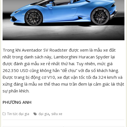
Trong khi Aventador SV Roadster được xem là mẫu xe đắt
nhất trong danh sách này, Lamborghini Huracan Spyder lại
được đánh giá mẫu xe rẻ nhất thứ hai. Tuy nhiên, mức giá
262.350 USD cũng không hẳn “dễ chịu” với đa số khách hàng.
Được trang bị động cơ V10, xe đạt vận tốc tối đa 324 km/h và
xứng đáng là mẫu xe thể thao mui trần đem lại cảm giác lái thật
sự phấn khích.
PHƯƠNG ANH
,
Tin tức đại gia
đại gia
siêu xe