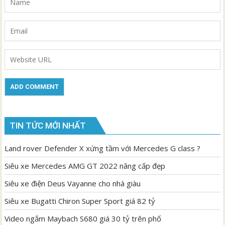
TIN TỨC MỚI NHẤT
Land rover Defender X xứng tầm với Mercedes G class ?
Siêu xe Mercedes AMG GT 2022 nâng cấp đẹp
Siêu xe điện Deus Vayanne cho nhà giàu
Siêu xe Bugatti Chiron Super Sport giá 82 tỷ
Video ngắm Maybach S680 giá 30 tỷ trên phố