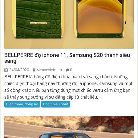
BELLPERRE độ iphone 11, Samsung S20 thành siêu
sang
24/04/2020
sieuxevietnam
0
BELLPERRE là hãng độ điện thoại xa xỉ và sang chảnh. Những
chiếc điện thoại hãng này thường độ là iphone, samsung và một
số dòng khác Nếu bạn từng dùng một chiếc Vertu cảm ứng bạn
sẽ thấy sung sướng vì sự đẳng cấp từ chất liệu, ...
Điện thoại, đồng hồ
Đọc nhiều nhất