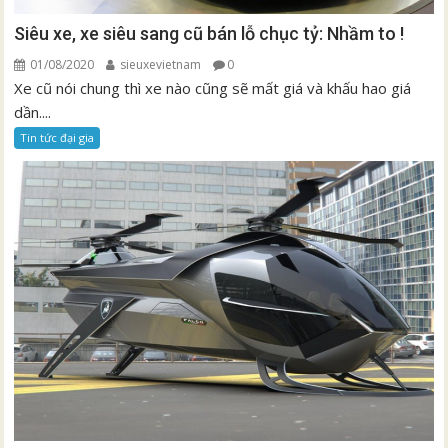
Siêu xe, xe siêu sang cũ bán lỗ chục tỷ: Nhầm to !
01/08/2020
sieuxevietnam
0
Xe cũ nói chung thì xe nào cũng sẽ mất giá và khấu hao giá
dần....
Tin tức đại gia