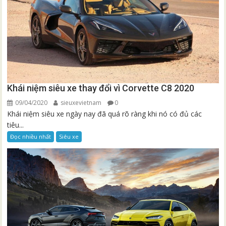
Khái niệm siêu xe thay đổi vì Corvette C8 2020
09/04/2020
sieuxevietnam
0
Khái niệm siêu xe ngày nay đã quá rõ ràng khi nó có đủ các
tiêu...
Đọc nhiều nhất
Siêu xe