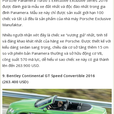
Porsche Panamera Turbo S Executive Exclusive Series 2016
được đánh giá là mẫu xe đắt nhất và độc đáo nhất trong gia
đình Panamera. Mẫu xe này chỉ được sản xuất giới hạn 100
chiếc và tất cả đều là sản phẩm của nhà máy Porsche Exclusive
Manufaktur
.
Nhiều người nhận xét đây là chiếc xe “vương giả” nhất, tinh tế
và đáng khao khát nhất của hãng xe Porsche. Được thiết kế với
kiểu dáng sedan sang trọng, chiều dài cơ sở tăng thêm 15 cm
so với phiên bản Panamera thường và sở hữu động cơ V8,
công suất 570 mã lực, dễ hiểu vì sao chiếc xe này có giá thành
lên đến 263.900 USD.
9. Bentley Continental GT Speed Convertible 2016
(263.400 USD)