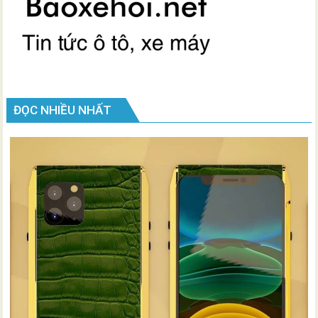
ĐỌC NHIỀU NHẤT