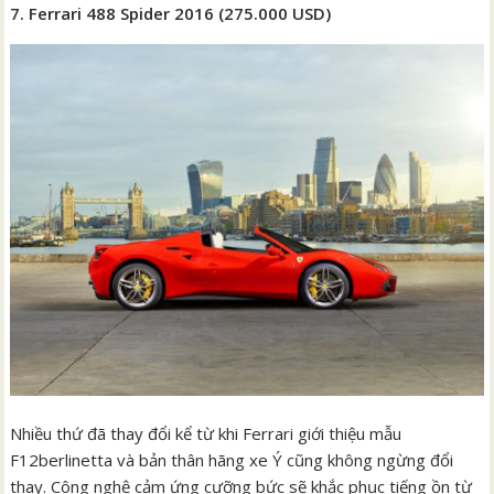
7. Ferrari 488 Spider 2016 (275.000 USD)
Nhiều thứ đã thay đổi kể từ khi Ferrari giới thiệu mẫu
F12berlinetta và bản thân hãng xe Ý cũng không ngừng đổi
thay. Công nghệ cảm ứng cưỡng bức sẽ khắc phục tiếng ồn từ