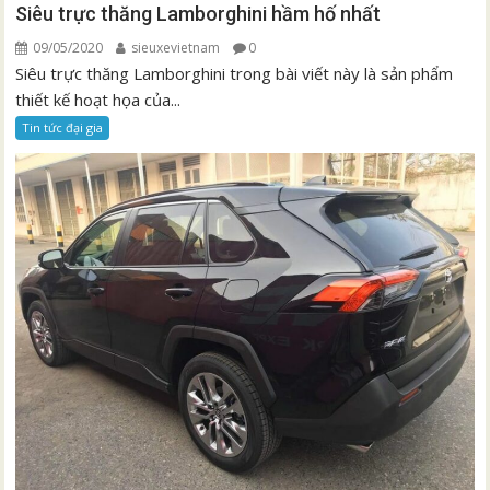
Siêu trực thăng Lamborghini hầm hố nhất
09/05/2020
sieuxevietnam
0
Siêu trực thăng Lamborghini trong bài viết này là sản phẩm
thiết kế hoạt họa của...
Tin tức đại gia