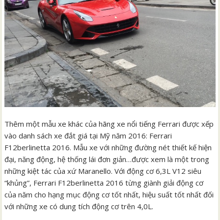
Thêm một mẫu xe khác của hãng xe nổi tiếng Ferrari được xếp
vào danh sách xe đắt giá tại Mỹ năm 2016: Ferrari
F12berlinetta 2016. Mẫu xe với những đường nét thiết kế hiện
đại, năng động, hệ thống lái đơn giản…được xem là một trong
những kiệt tác của xứ Maranello. Với động cơ 6,3L V12 siêu
“khủng”, Ferrari F12berlinetta 2016 từng giành giải động cơ
của năm cho hạng mục động cơ tốt nhất, hiệu suất tốt nhất đối
với những xe có dung tích động cơ trên 4,0L.