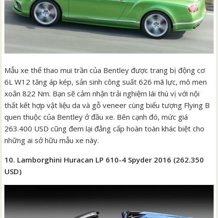
Mẫu xe thể thao mui trần của Bentley được trang bị động cơ
6L W12 tăng áp kép, sản sinh công suất 626 mã lực, mô men
xoắn 822 Nm. Bạn sẽ cảm nhận trải nghiệm lái thú vị với nội
thất kết hợp vật liệu da và gỗ veneer cùng biểu tượng Flying B
quen thuộc của Bentley ở đầu xe. Bên cạnh đó, mức giá
263.400 USD cũng đem lại đẳng cấp hoàn toàn khác biệt cho
những ai sở hữu mẫu xe này.
10. Lamborghini Huracan LP 610-4 Spyder 2016 (262.350
USD)