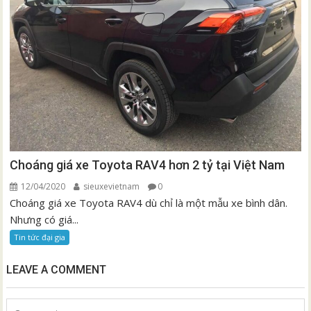
Choáng giá xe Toyota RAV4 hơn 2 tỷ tại Việt Nam
12/04/2020
sieuxevietnam
0
Choáng giá xe Toyota RAV4 dù chỉ là một mẫu xe bình dân.
Nhưng có giá...
Tin tức đại gia
LEAVE A COMMENT