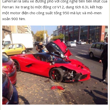
LaFerrari là siêu xe đường phố với công nghệ tiên tiến nhất của
Ferrari. Xe trang bị một động cơ V12, dung tích 6.3L kết hợp
một motor điện cho công suất tổng 950 mã lực và mô-men
xoắn 900 Nm.