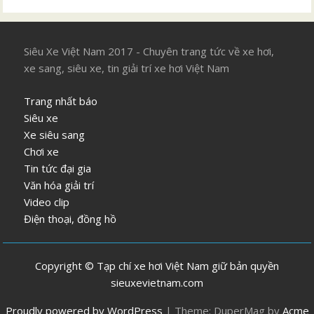
Siêu Xe Việt Nam 2017 - Chuyên trang tức về xe hơi,
xe sang, siêu xe, tin giải trí xe hơi Việt Nam
Trang nhất báo
Siêu xe
Xe siêu sang
Chơi xe
Tin tức đại gia
Văn hóa giải trí
Video clip
Điện thoại, đồng hồ
Copyright © Tạp chí xe hơi Việt Nam giữ bản quyền
sieuxevietnam.com
Proudly powered by WordPress
|
Theme: DuperMag by
Acme