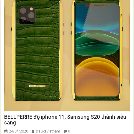
BELLPERRE độ iphone 11, Samsung S20 thành siêu
sang
24/04/2020
sieuxevietnam
0