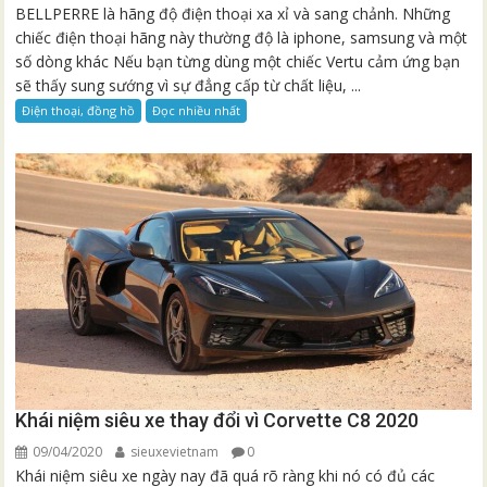
BELLPERRE là hãng độ điện thoại xa xỉ và sang chảnh. Những
chiếc điện thoại hãng này thường độ là iphone, samsung và một
số dòng khác Nếu bạn từng dùng một chiếc Vertu cảm ứng bạn
sẽ thấy sung sướng vì sự đẳng cấp từ chất liệu, ...
Điện thoại, đồng hồ
Đọc nhiều nhất
Khái niệm siêu xe thay đổi vì Corvette C8 2020
09/04/2020
sieuxevietnam
0
Khái niệm siêu xe ngày nay đã quá rõ ràng khi nó có đủ các