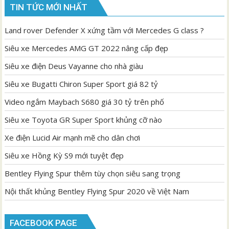
TIN TỨC MỚI NHẤT
Land rover Defender X xứng tầm với Mercedes G class ?
Siêu xe Mercedes AMG GT 2022 nâng cấp đẹp
Siêu xe điện Deus Vayanne cho nhà giàu
Siêu xe Bugatti Chiron Super Sport giá 82 tỷ
Video ngắm Maybach S680 giá 30 tỷ trên phố
Siêu xe Toyota GR Super Sport khủng cỡ nào
Xe điện Lucid Air mạnh mẽ cho dân chơi
Siêu xe Hồng Kỳ S9 mới tuyệt đẹp
Bentley Flying Spur thêm tùy chọn siêu sang trọng
Nội thất khủng Bentley Flying Spur 2020 về Việt Nam
FACEBOOK PAGE