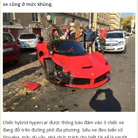
xe cũng ở mức khủng.
Chiếc hybrid hypercar được thông báo đâm vào 3 chiếc xe
đang đỗ trên đường phố địa phương. Siêu xe đeo biển số
Slovakia, mặc dù vậy, nhà chức trách cho biết tài xế là người