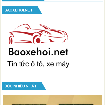
BAOXEHOI.NET
ĐỌC NHIỀU NHẤT