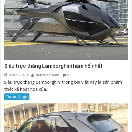
Siêu trực thăng Lamborghini hầm hố nhất
09/05/2020
sieuxevietnam
0
Siêu trực thăng Lamborghini trong bài viết này là sản phẩm
thiết kế hoạt họa của...
Tin tức đại gia