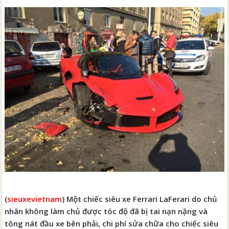
(
sieuxevietnam
) Một chiếc siêu xe Ferrari LaFerari do chủ
nhân không làm chủ được tóc độ đã bị tai nạn nặng và
tông nát đầu xe bên phải, chi phí sửa chữa cho chiếc siêu