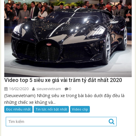
Video top 5 siêu xe giá vài trăm tỷ đắt nhất 2020
16/02/2020
sieuxevietnam
0
(Sieuxevietnam) Những siêu xe trong bài báo dưới đây đều là
những chiếc xe khủng và...
Đọc nhiều nhất
Tin tức nổi bật nhất
Video clip