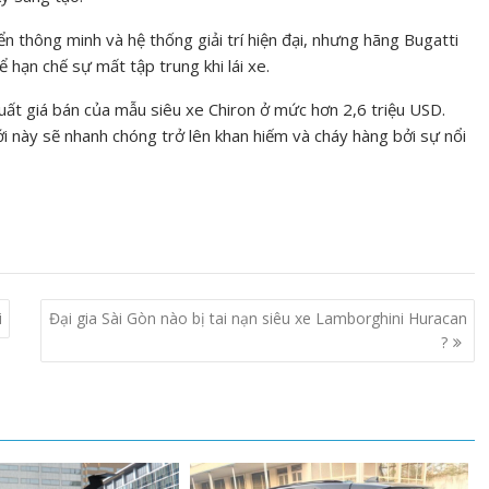
ển thông minh và hệ thống giải trí hiện đại, nhưng hãng Bugatti
 hạn chế sự mất tập trung khi lái xe.
xuất giá bán của mẫu siêu xe Chiron ở mức hơn 2,6 triệu USD.
ới này sẽ nhanh chóng trở lên khan hiếm và cháy hàng bởi sự nổi
i
Đại gia Sài Gòn nào bị tai nạn siêu xe Lamborghini Huracan
?