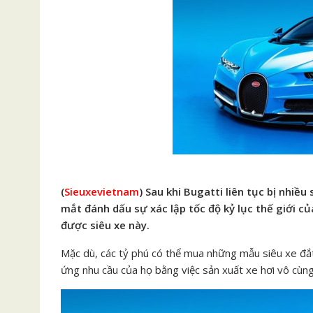
(
Sieuxevietnam
) Sau khi Bugatti liên tục bị nhiều
mắt đánh dấu sự xác lập tốc độ kỷ lục thế giới c
được siêu xe này.
Mặc dù, các tỷ phú có thể mua những mẫu siêu xe đắt 
ứng nhu cầu của họ bằng việc sản xuất xe hơi vô cùn