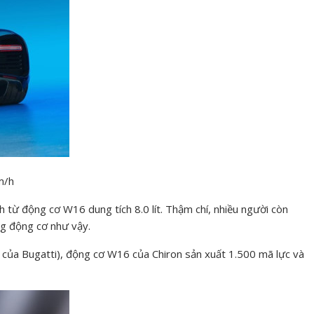
m/h
 từ động cơ W16 dung tích 8.0 lít. Thậm chí, nhiều người còn
ng động cơ như vậy.
i của Bugatti), động cơ W16 của Chiron sản xuất 1.500 mã lực và