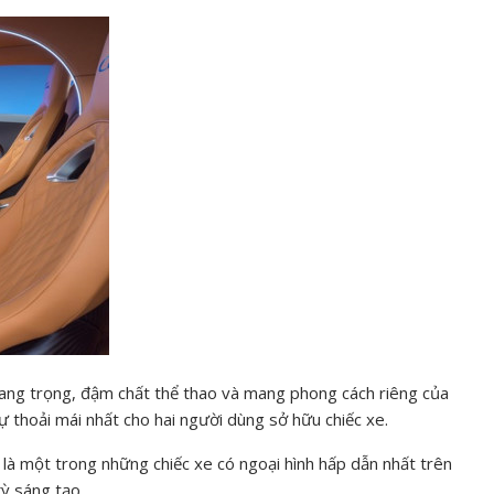
 sang trọng, đậm chất thể thao và mang phong cách riêng của
 thoải mái nhất cho hai người dùng sở hữu chiếc xe.
á là một trong những chiếc xe có ngoại hình hấp dẫn nhất trên
kỳ sáng tạo.