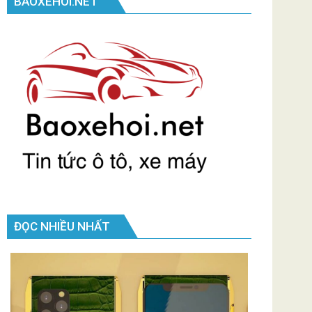
BAOXEHOI.NET
ĐỌC NHIỀU NHẤT