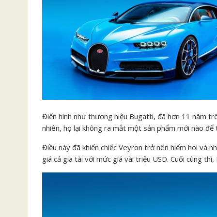
Điển hình như thương hiệu Bugatti, đã hơn 11 năm trô
nhiên, họ lại không ra mắt một sản phẩm mới nào để 
Điều này đã khiến chiếc Veyron trở nên hiếm hoi và n
giá cả gia tài với mức giá vài triệu USD. Cuối cùng th