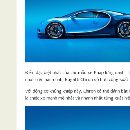
Đểm đặc biệt nhất của các mẫu xe Pháp lừng danh – B
nhất trên hành tinh, Bugatti Chiron sở hữu công suất
Với động cơ khủng khiếp này, Chiron có thể đánh bật 
là chiếc xe mạnh mẽ nhất và nhanh nhất từng xuất hiệ