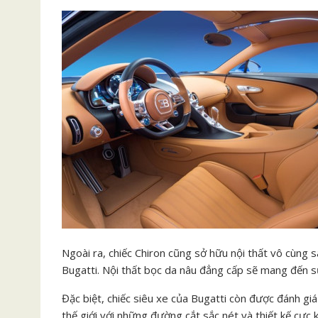
Ngoài ra, chiếc Chiron cũng sở hữu nội thất vô cùng
Bugatti. Nội thất bọc da nâu đẳng cấp sẽ mang đến sự
Đặc biệt, chiếc siêu xe của Bugatti còn được đánh gi
thế giới với những đường cắt sắc nét và thiết kế cực 