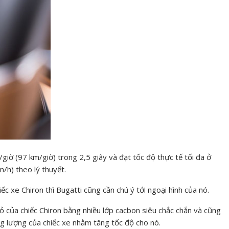
giờ (97 km/giờ) trong 2,5 giây và đạt tốc độ thực tế tối đa ở
h) theo lý thuyết.
iếc xe Chiron thì Bugatti cũng cần chú ý tới ngoại hình của nó.
ỏ của chiếc Chiron bằng nhiều lớp cacbon siêu chắc chắn và cũng
ọng lượng của chiếc xe nhằm tăng tốc độ cho nó.