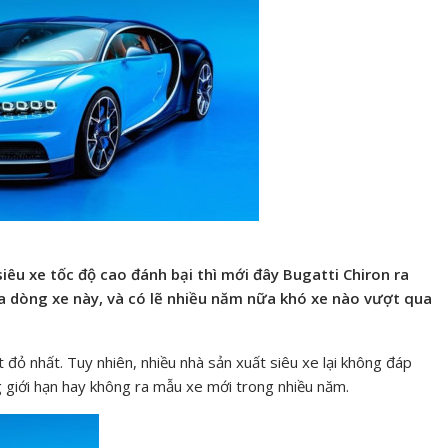
 siêu xe tốc độ cao đánh bại thì mới đây Bugatti Chiron ra
ủa dòng xe này, và có lẽ nhiều năm nữa khó xe nào vượt qua
đỏ nhất. Tuy nhiên, nhiều nhà sản xuất siêu xe lại không đáp
g giới hạn hay không ra mẫu xe mới trong nhiều năm.