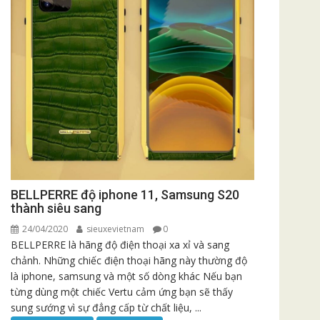
BELLPERRE độ iphone 11, Samsung S20
thành siêu sang
24/04/2020
sieuxevietnam
0
BELLPERRE là hãng độ điện thoại xa xỉ và sang
chảnh. Những chiếc điện thoại hãng này thường độ
là iphone, samsung và một số dòng khác Nếu bạn
từng dùng một chiếc Vertu cảm ứng bạn sẽ thấy
sung sướng vì sự đẳng cấp từ chất liệu, ...