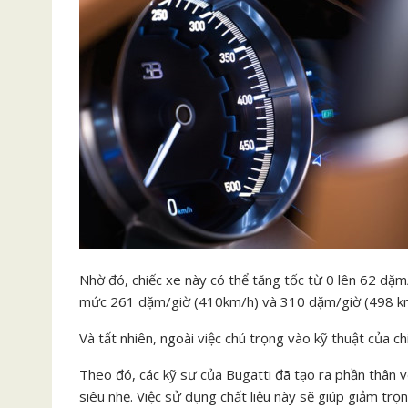
Nhờ đó, chiếc xe này có thể tăng tốc từ 0 lên 62 dặm/
mức 261 dặm/giờ (410km/h) và 310 dặm/giờ (498 km/
Và tất nhiên, ngoài việc chú trọng vào kỹ thuật của ch
Theo đó, các kỹ sư của Bugatti đã tạo ra phần thân v
siêu nhẹ. Việc sử dụng chất liệu này sẽ giúp giảm tr