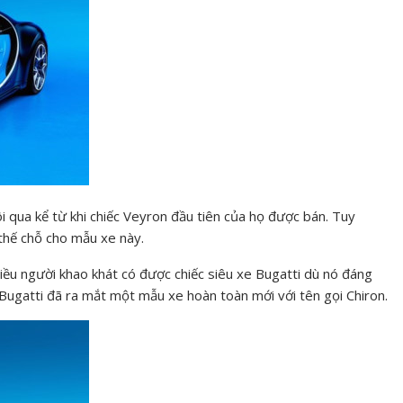
i qua kể từ khi chiếc Veyron đầu tiên của họ được bán. Tuy
thế chỗ cho mẫu xe này.
hiều người khao khát có được chiếc siêu xe Bugatti dù nó đáng
ì, Bugatti đã ra mắt một mẫu xe hoàn toàn mới với tên gọi Chiron.