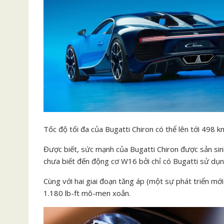
Tốc độ tối đa của Bugatti Chiron có thể lên tới 498 k
Được biết, sức mạnh của Bugatti Chiron được sản sinh
chưa biết đến động cơ W16 bởi chỉ có Bugatti sử dụ
Cùng với hai giai đoạn tăng áp (một sự phát triển mớ
1.180 lb-ft mô-men xoắn.