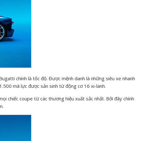
ugatti chính là tốc độ. Được mệnh danh là những siêu xe nhanh
 1.500 mã lực được sản sinh từ động cơ 16 xi-lanh.
mọi chiếc coupe từ các thương hiệu xuất sắc nhất. Bởi đây chính
n.