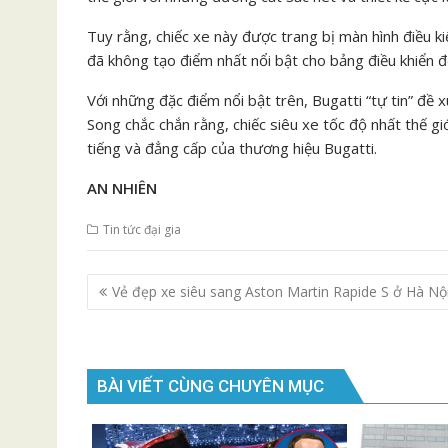
Tuy rằng, chiếc xe này được trang bị màn hình điều ki
đã không tạo điểm nhất nổi bật cho bảng điều khiển để
Với những đặc điểm nổi bật trên, Bugatti “tự tin” đề 
Song chắc chắn rằng, chiếc siêu xe tốc độ nhất thế gi
tiếng và đẳng cấp của thương hiệu Bugatti.
AN NHIÊN
Tin tức đại gia
Điều
Vẻ đẹp xe siêu sang Aston Martin Rapide S ở Hà Nộ
hướng
bài
viết
BÀI VIẾT CÙNG CHUYÊN MỤC