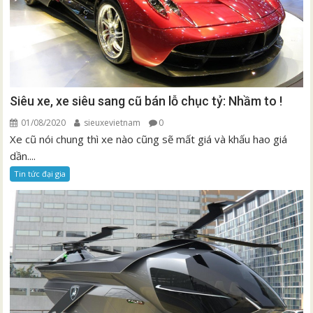
Siêu xe, xe siêu sang cũ bán lỗ chục tỷ: Nhầm to !
01/08/2020
sieuxevietnam
0
Xe cũ nói chung thì xe nào cũng sẽ mất giá và khấu hao giá
dần....
Tin tức đại gia