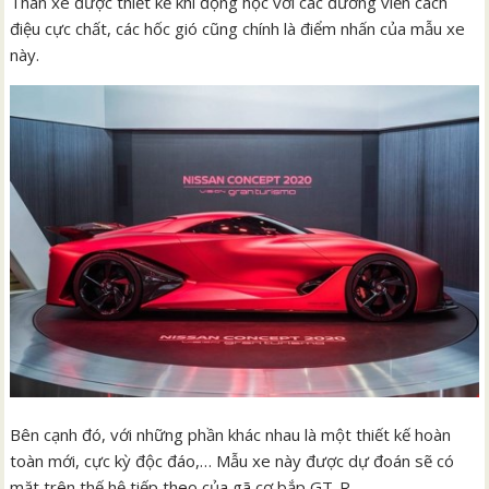
Thân xe được thiết kế khí động học với các đường viền cách
điệu cực chất, các hốc gió cũng chính là điểm nhấn của mẫu xe
này.
Bên cạnh đó, với những phần khác nhau là một thiết kế hoàn
toàn mới, cực kỳ độc đáo,… Mẫu xe này được dự đoán sẽ có
mặt trên thế hệ tiếp theo của gã cơ bắp GT-R.