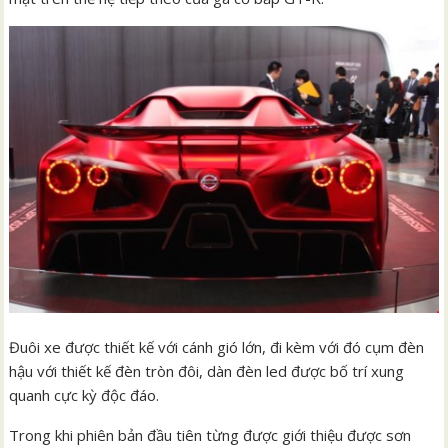
Đuôi xe được thiết kế với cánh gió lớn, đi kèm với đó cụm đèn
hậu với thiết kế đèn tròn đôi, dàn đèn led được bố trí xung
quanh cực kỳ độc đáo.
Trong khi phiên bản đầu tiên từng được giới thiệu được sơn