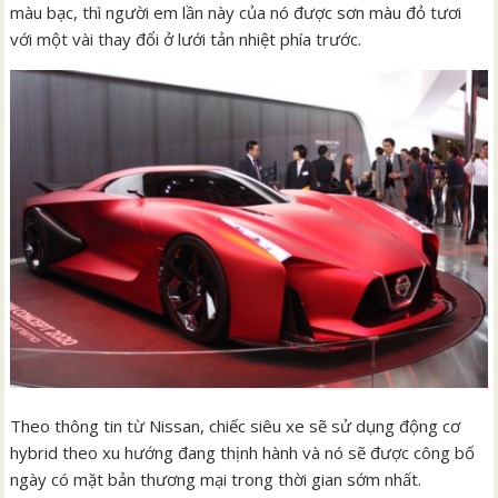
màu bạc, thì người em lần này của nó được sơn màu đỏ tươi
với một vài thay đổi ở lưới tản nhiệt phía trước.
Theo thông tin từ Nissan, chiếc siêu xe sẽ sử dụng động cơ
hybrid theo xu hướng đang thịnh hành và nó sẽ được công bố
ngày có mặt bản thương mại trong thời gian sớm nhất.