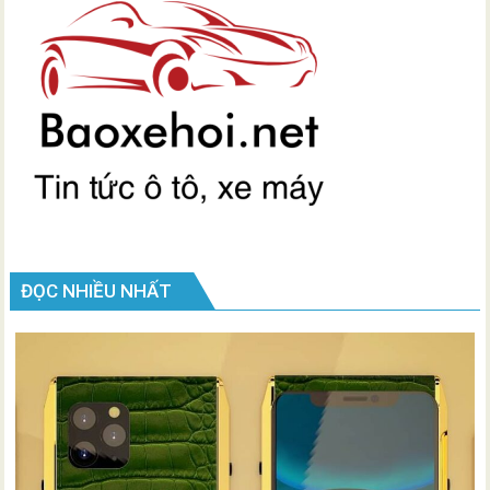
ĐỌC NHIỀU NHẤT