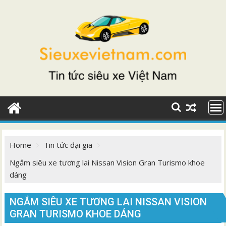
Skip
to
content
Home
Tin tức đại gia
Ngắm siêu xe tương lai Nissan Vision Gran Turismo khoe
dáng
NGẮM SIÊU XE TƯƠNG LAI NISSAN VISION
GRAN TURISMO KHOE DÁNG