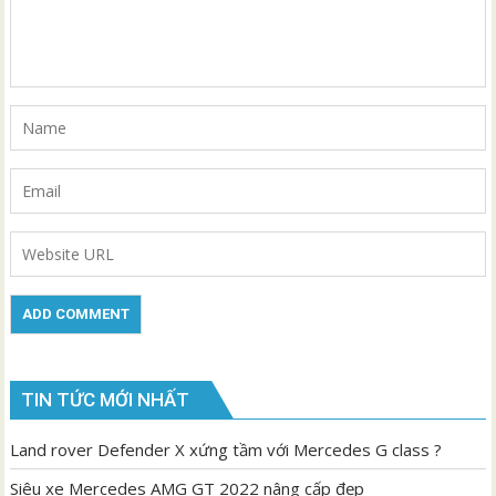
TIN TỨC MỚI NHẤT
Land rover Defender X xứng tầm với Mercedes G class ?
Siêu xe Mercedes AMG GT 2022 nâng cấp đẹp