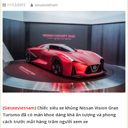
11/12/2015
sieuxevietnam
(
Sieuxevietnam
) Chiếc siêu xe khủng Nissan Vision Gran
Turismo đã có màn khoe dáng khá ấn tượng và phong
cách trước mắt hàng trăm người xem xe