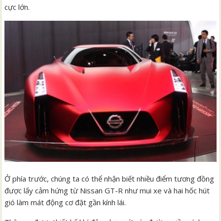
cực lớn.
Ở phía trước, chúng ta có thể nhận biết nhiều điểm tương đồng
được lấy cảm hứng từ Nissan GT-R như mui xe và hai hốc hút
gió làm mát động cơ đặt gần kính lái.