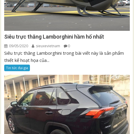
Siêu trực thăng Lamborghini hầm hố nhất
09/05/2020
sieuxevietnam
0
Siêu trực thăng Lamborghini trong bài viết này là sản phẩm
thiết kế hoạt họa của...
Tin tức đại gia