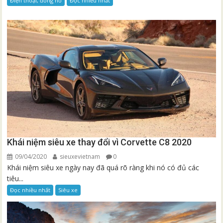
Điện thoại, đồng hồ
Đọc nhiều nhất
Khái niệm siêu xe thay đổi vì Corvette C8 2020
09/04/2020
sieuxevietnam
0
Khái niệm siêu xe ngày nay đã quá rõ ràng khi nó có đủ các
tiêu...
Đọc nhiều nhất
Siêu xe