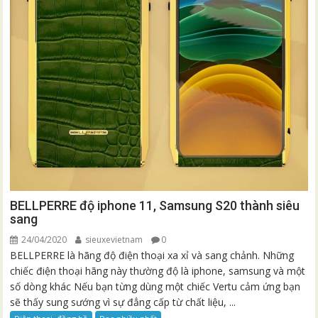
BELLPERRE độ iphone 11, Samsung S20 thành siêu
sang
24/04/2020
sieuxevietnam
0
BELLPERRE là hãng độ điện thoại xa xỉ và sang chảnh. Những
chiếc điện thoại hãng này thường độ là iphone, samsung và một
số dòng khác Nếu bạn từng dùng một chiếc Vertu cảm ứng bạn
sẽ thấy sung sướng vì sự đẳng cấp từ chất liệu, ...