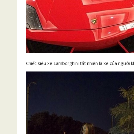
Chiếc siêu xe Lamborghini tất nhiên là xe của người k