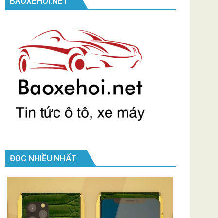
BAOXEHOI.NET
ĐỌC NHIỀU NHẤT