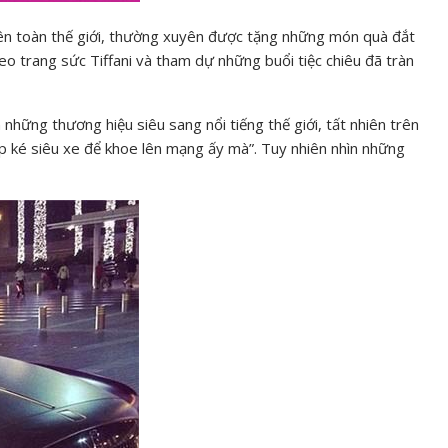
n toàn thế giới, thường xuyên được tặng những món quà đắt
đeo trang sức Tiffani và tham dự những buổi tiệc chiêu đã tràn
những thương hiệu siêu sang nổi tiếng thế giới, tất nhiên trên
ụp ké siêu xe để khoe lên mạng ấy mà”. Tuy nhiên nhìn những