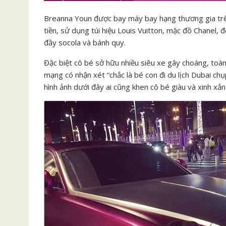
Breanna Youn được bay máy bay hạng thương gia trê
tiền, sử dụng túi hiệu Louis Vuitton, mặc đồ Chanel, 
đầy socola và bánh quy.
Đặc biệt cô bé sở hữu nhiều siêu xe gây choáng, toàn 
mạng có nhận xét “chắc là bé con đi du lịch Dubai ch
hình ảnh dưới đây ai cũng khen cô bé giàu và xinh xắn