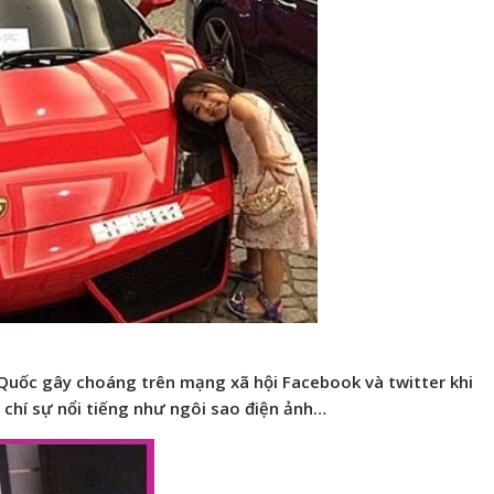
 Quốc gây choáng trên mạng xã hội Facebook và twitter khi
 chí sự nổi tiếng như ngôi sao điện ảnh…