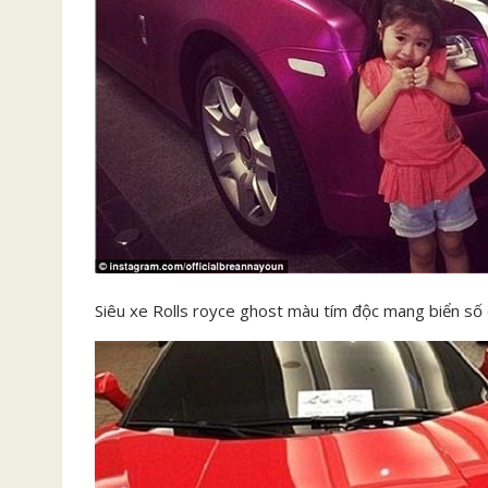
Siêu xe Rolls royce ghost màu tím độc mang biển số