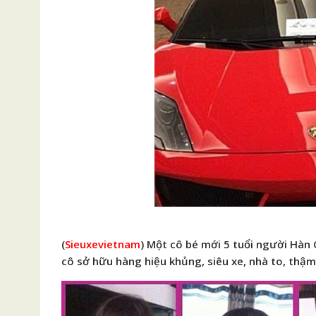
(
Sieuxevietnam
) Một cô bé mới 5 tuổi người Hàn
cô sở hữu hàng hiệu khủng, siêu xe, nhà to, thậm