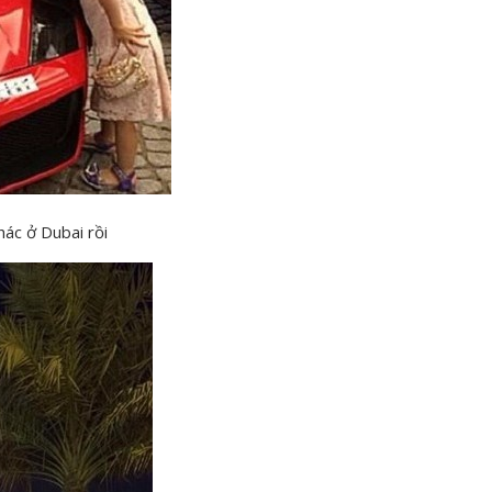
hác ở Dubai rồi