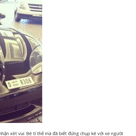
nhận xét vui: Bé tí thế mà đã biết đứng chụp ké với xe người