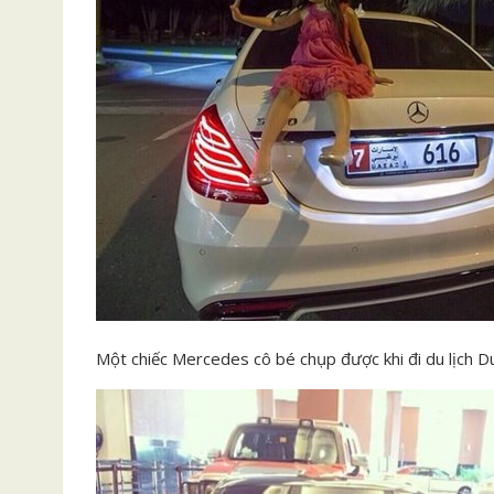
Một chiếc Mercedes cô bé chụp được khi đi du lịch Du