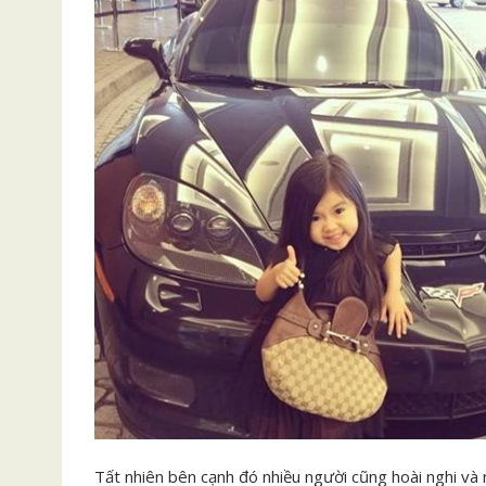
Tất nhiên bên cạnh đó nhiều người cũng hoài nghi và 