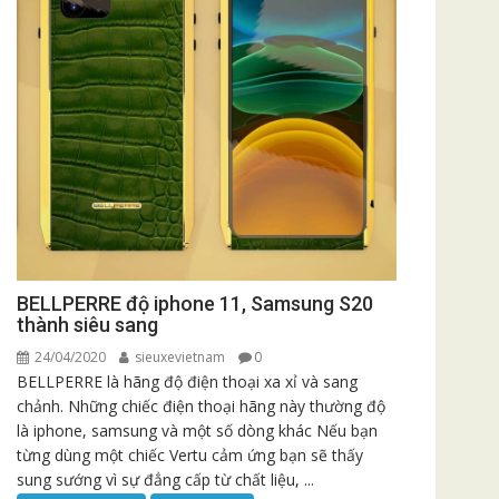
BELLPERRE độ iphone 11, Samsung S20
thành siêu sang
24/04/2020
sieuxevietnam
0
BELLPERRE là hãng độ điện thoại xa xỉ và sang
chảnh. Những chiếc điện thoại hãng này thường độ
là iphone, samsung và một số dòng khác Nếu bạn
từng dùng một chiếc Vertu cảm ứng bạn sẽ thấy
sung sướng vì sự đẳng cấp từ chất liệu, ...