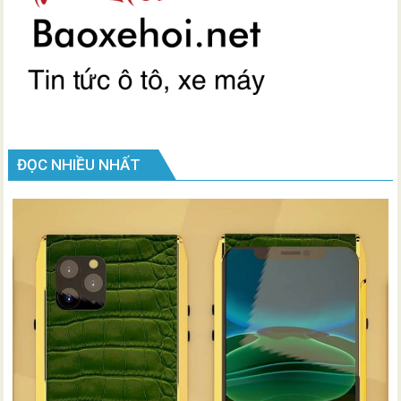
ĐỌC NHIỀU NHẤT