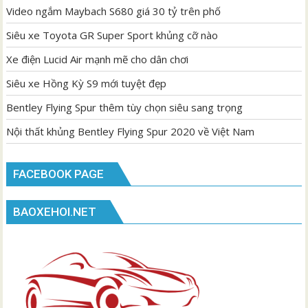
Video ngắm Maybach S680 giá 30 tỷ trên phố
Siêu xe Toyota GR Super Sport khủng cỡ nào
Xe điện Lucid Air mạnh mẽ cho dân chơi
Siêu xe Hồng Kỳ S9 mới tuyệt đẹp
Bentley Flying Spur thêm tùy chọn siêu sang trọng
Nội thất khủng Bentley Flying Spur 2020 về Việt Nam
FACEBOOK PAGE
BAOXEHOI.NET