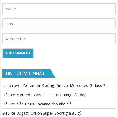
TIN TỨC MỚI NHẤT
Land rover Defender X xứng tầm với Mercedes G class ?
Siêu xe Mercedes AMG GT 2022 nâng cấp đẹp
Siêu xe điện Deus Vayanne cho nhà giàu
Siêu xe Bugatti Chiron Super Sport giá 82 tỷ