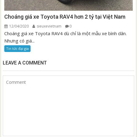
Choáng giá xe Toyota RAV4 hơn 2 tỷ tại Việt Nam
12/04/2020
sieuxevietnam
0
Choáng giá xe Toyota RAV4 dù chỉ là một mẫu xe bình dân.
Nhưng có giá...
Tin tức đại gia
LEAVE A COMMENT