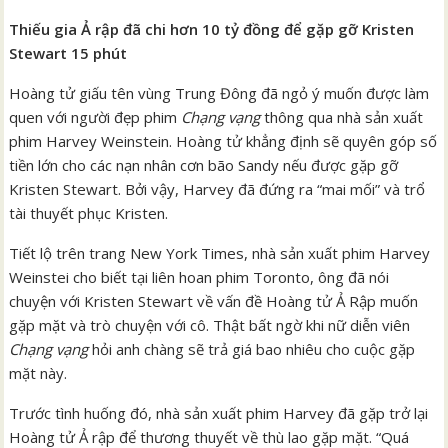
Thiếu gia Ả rập đã chi hơn 10 tỷ đồng để gặp gỡ Kristen
Stewart 15 phút
Hoàng tử giấu tên vùng Trung Đông đã ngỏ ý muốn được làm
quen với người đẹp phim
Chạng vạng
thông qua nhà sản xuất
phim Harvey Weinstein. Hoàng tử khẳng định sẽ quyên góp số
tiền lớn cho các nạn nhân cơn bão Sandy nếu được gặp gỡ
Kristen Stewart. Bởi vậy, Harvey đã đứng ra “mai mối” và trổ
tài thuyết phục Kristen.
Tiết lộ trên trang New York Times, nhà sản xuất phim Harvey
Weinstei cho biết tại liên hoan phim Toronto, ông đã nói
chuyện với Kristen Stewart về vấn đề Hoàng tử Ả Rập muốn
gặp mặt và trò chuyện với cô. Thật bất ngờ khi nữ diễn viên
Chạng vạng
hỏi anh chàng sẽ trả giá bao nhiêu cho cuộc gặp
mặt này.
Trước tình huống đó, nhà sản xuất phim Harvey đã gặp trở lại
Hoàng tử Ả rập để thương thuyết về thù lao gặp mặt. “Quá