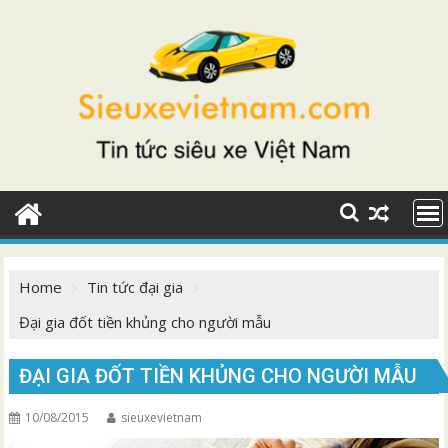
Skip
to
content
Home
Tin tức đại gia
Đại gia đốt tiền khủng cho người mẫu
ĐẠI GIA ĐỐT TIỀN KHỦNG CHO NGƯỜI MẪU
10/08/2015
sieuxevietnam