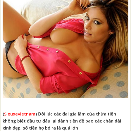
(
Sieuxevietnam
) Đôi lúc các đai gia lắm của thừa tiền
không biết đầu tư đâu lại dành tiền để bao các chân dài
xinh đẹp, số tiền họ bỏ ra là quá lớn