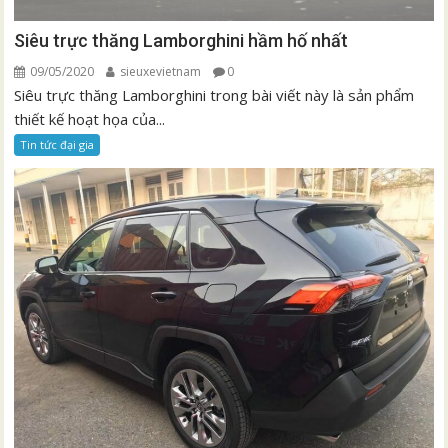
Siêu trực thăng Lamborghini hầm hố nhất
09/05/2020
sieuxevietnam
0
Siêu trực thăng Lamborghini trong bài viết này là sản phẩm
thiết kế hoạt họa của...
Tin tức đại gia