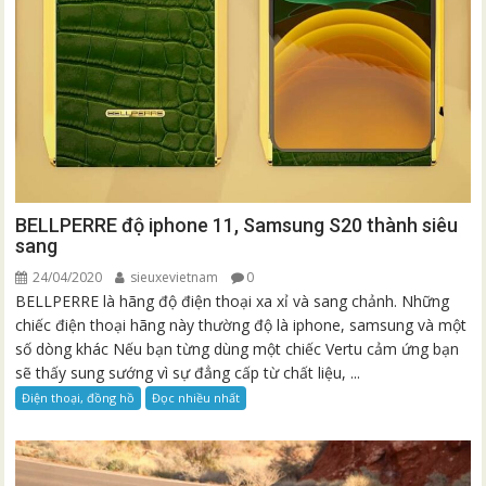
BELLPERRE độ iphone 11, Samsung S20 thành siêu
sang
24/04/2020
sieuxevietnam
0
BELLPERRE là hãng độ điện thoại xa xỉ và sang chảnh. Những
chiếc điện thoại hãng này thường độ là iphone, samsung và một
số dòng khác Nếu bạn từng dùng một chiếc Vertu cảm ứng bạn
sẽ thấy sung sướng vì sự đẳng cấp từ chất liệu, ...
Điện thoại, đồng hồ
Đọc nhiều nhất