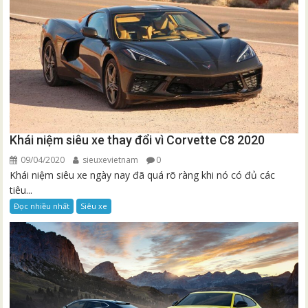
Khái niệm siêu xe thay đổi vì Corvette C8 2020
09/04/2020
sieuxevietnam
0
Khái niệm siêu xe ngày nay đã quá rõ ràng khi nó có đủ các
tiêu...
Đọc nhiều nhất
Siêu xe