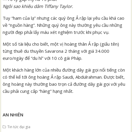
Ngôi sao khiêu dâm Tiffany Taylor.
Tuy “ham của lạ” nhưng các quý ông Ả rập lại yêu cầu khá cao
về “nguồn hàng”. Những quý ông này thường yêu cầu những
người đẹp phải lấy máu xét nghiệm trước khi phục vụ.
Một số tài liệu cho biết, một vị hoàng thân Ả rập (giấu tên)
từng thuê du thuyền Savarona 2 tháng với giá 34.000
euro/ngày để “du hí” với 10 cô gái Pháp.
Một khách hàng lớn của nhiều đường dây gái gọi nổi tiếng còn
có thể kể tới ông hoàng Ả rập Saudi, Abdulrahman. Được biết,
ông hoàng này thường bao trọn cả đường dây gái gọi với yêu
cầu phải cung cấp “hàng” hạng nhất.
AN NHIÊN
Tin tức đại gia