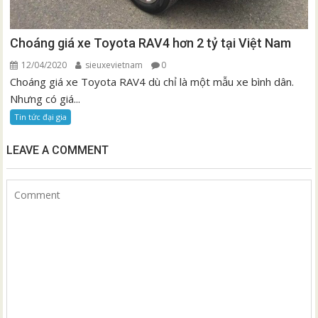
Choáng giá xe Toyota RAV4 hơn 2 tỷ tại Việt Nam
12/04/2020
sieuxevietnam
0
Choáng giá xe Toyota RAV4 dù chỉ là một mẫu xe bình dân.
Nhưng có giá...
Tin tức đại gia
LEAVE A COMMENT