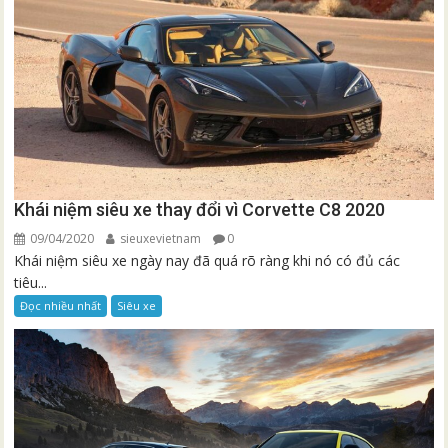
Khái niệm siêu xe thay đổi vì Corvette C8 2020
09/04/2020
sieuxevietnam
0
Khái niệm siêu xe ngày nay đã quá rõ ràng khi nó có đủ các
tiêu...
Đọc nhiều nhất
Siêu xe