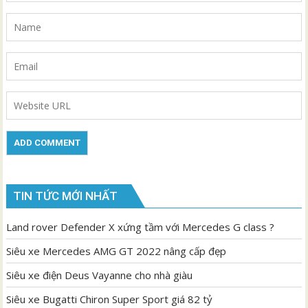
TIN TỨC MỚI NHẤT
Land rover Defender X xứng tầm với Mercedes G class ?
Siêu xe Mercedes AMG GT 2022 nâng cấp đẹp
Siêu xe điện Deus Vayanne cho nhà giàu
Siêu xe Bugatti Chiron Super Sport giá 82 tỷ