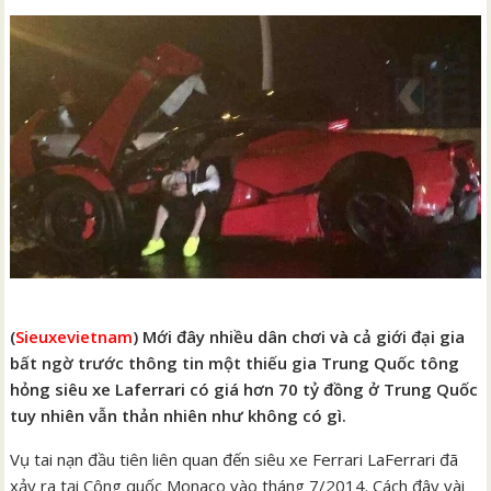
(
Sieuxevietnam
) Mới đây nhiều dân chơi và cả giới đại gia
bất ngờ trước thông tin một thiếu gia Trung Quốc tông
hỏng siêu xe Laferrari có giá hơn 70 tỷ đồng ở Trung Quốc
tuy nhiên vẫn thản nhiên như không có gì.
Vụ tai nạn đầu tiên liên quan đến siêu xe Ferrari LaFerrari đã
xảy ra tại Công quốc Monaco vào tháng 7/2014. Cách đây vài