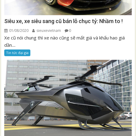
Siêu xe, xe siêu sang cũ bán lỗ chục tỷ: Nhầm to !
01/08/2020
sieuxevietnam
0
Xe cũ nói chung thì xe nào cũng sẽ mất giá và khấu hao giá
dần....
Tin tức đại gia