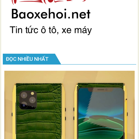
ĐỌC NHIỀU NHẤT