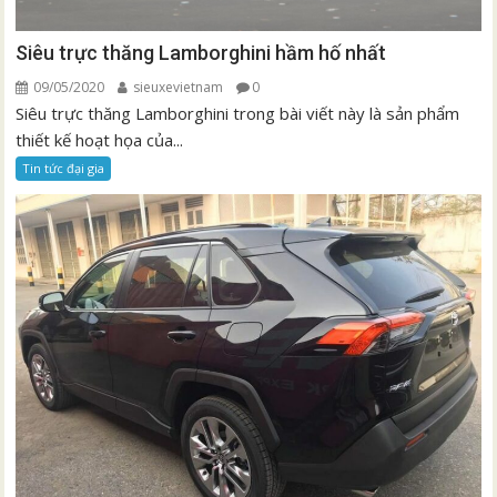
Siêu trực thăng Lamborghini hầm hố nhất
09/05/2020
sieuxevietnam
0
Siêu trực thăng Lamborghini trong bài viết này là sản phẩm
thiết kế hoạt họa của...
Tin tức đại gia