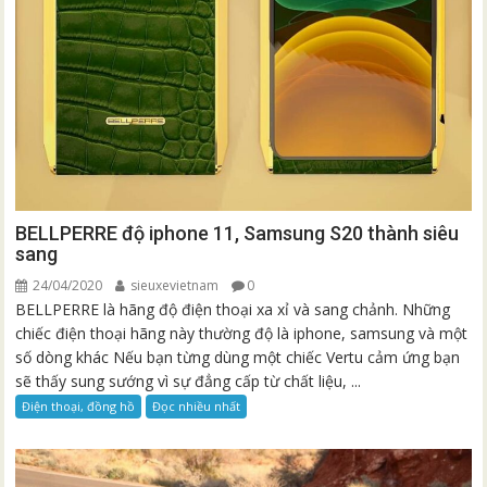
BELLPERRE độ iphone 11, Samsung S20 thành siêu
sang
24/04/2020
sieuxevietnam
0
BELLPERRE là hãng độ điện thoại xa xỉ và sang chảnh. Những
chiếc điện thoại hãng này thường độ là iphone, samsung và một
số dòng khác Nếu bạn từng dùng một chiếc Vertu cảm ứng bạn
sẽ thấy sung sướng vì sự đẳng cấp từ chất liệu, ...
Điện thoại, đồng hồ
Đọc nhiều nhất