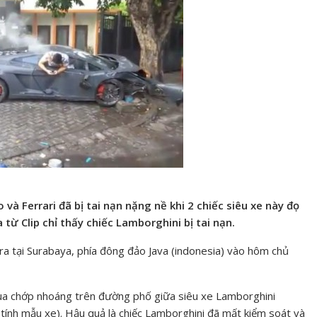
 và Ferrari đã bị tai nạn nặng nề khi 2 chiếc siêu xe này đọ
từ Clip chỉ thấy chiếc Lamborghini bị tai nạn.
ra tại Surabaya, phía đông đảo Java (indonesia) vào hôm chủ
đua chớp nhoáng trên đường phố giữa siêu xe Lamborghini
 tính mẫu xe). Hậu quả là chiếc Lamborghini đã mất kiểm soát và