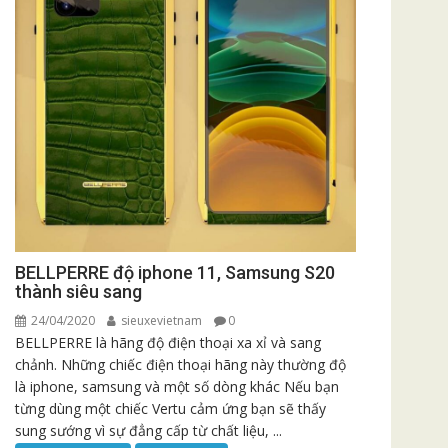
BELLPERRE độ iphone 11, Samsung S20
thành siêu sang
24/04/2020
sieuxevietnam
0
BELLPERRE là hãng độ điện thoại xa xỉ và sang
chảnh. Những chiếc điện thoại hãng này thường độ
là iphone, samsung và một số dòng khác Nếu bạn
từng dùng một chiếc Vertu cảm ứng bạn sẽ thấy
sung sướng vì sự đẳng cấp từ chất liệu, ...