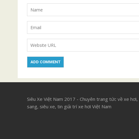
Siêu Xe Việt Nam 2017 - Chuyên trang tức về xe hơi,
sang, siêu xe, tin giải trí xe hơi Việt Nam