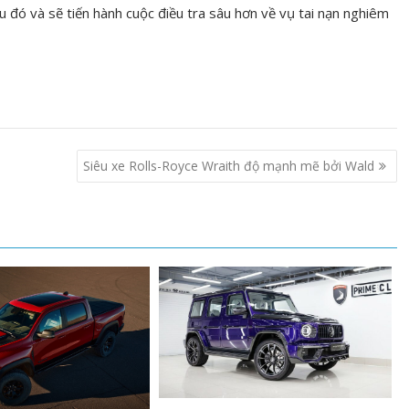
u đó và sẽ tiến hành cuộc điều tra sâu hơn về vụ tai nạn nghiêm
Siêu xe Rolls-Royce Wraith độ mạnh mẽ bởi Wald