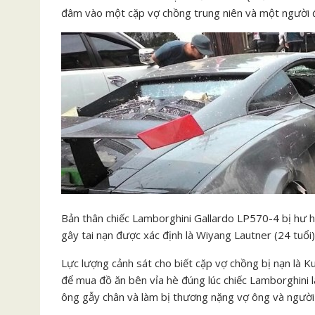
đâm vào một cặp vợ chồng trung niên và một người đ
Bản thân chiếc Lamborghini Gallardo LP570-4 bị hư hạ
gây tai nạn được xác định là Wiyang Lautner (24 tuổi)
Lực lượng cảnh sát cho biết cặp vợ chồng bị nạn là K
để mua đồ ăn bên vỉa hè đúng lúc chiếc Lamborghini la
ông gẫy chân và làm bị thương nặng vợ ông và người 