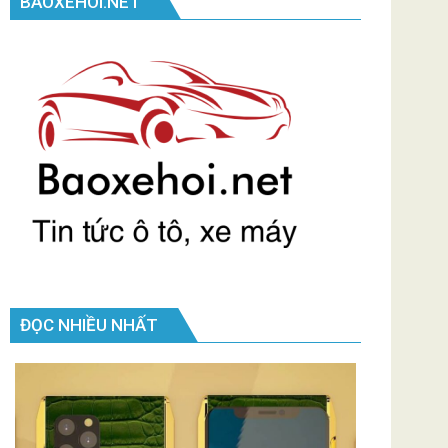
BAOXEHOI.NET
ĐỌC NHIỀU NHẤT