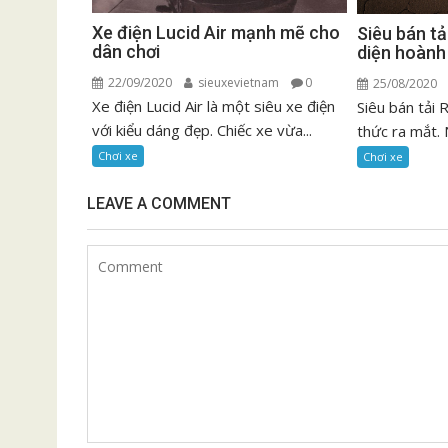
Xe điện Lucid Air mạnh mẽ cho
Siêu bán t
dân chơi
diện hoành
22/09/2020
sieuxevietnam
0
25/08/2020
Xe điện Lucid Air là một siêu xe điện
Siêu bán tải
với kiểu dáng đẹp. Chiếc xe vừa...
thức ra mắt. 
Chơi xe
Chơi xe
LEAVE A COMMENT