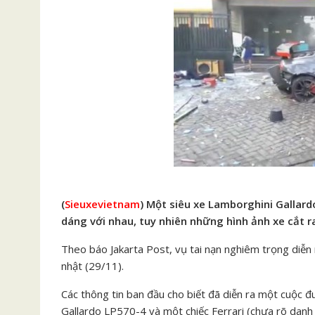
(
Sieuxevietnam
) Một siêu xe Lamborghini Gallardo
dáng với nhau, tuy nhiên những hình ảnh xe cắt ra 
Theo báo Jakarta Post, vụ tai nạn nghiêm trọng diễn 
nhật (29/11).
Các thông tin ban đầu cho biết đã diễn ra một cuộc 
Gallardo LP570-4 và một chiếc Ferrari (chưa rõ danh