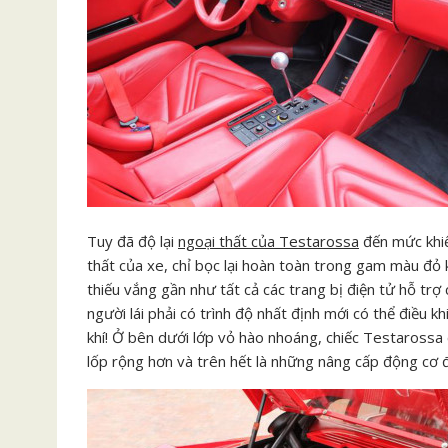
Tuy đã độ lại
ngoại thất của Testarossa
đến mức khiến
thất của xe, chỉ bọc lại hoàn toàn trong gam màu đỏ 
thiếu vắng gần như tất cả các trang bị điện tử hỗ trợ 
người lái phải có trình độ nhất định mới có thể điều k
khí! Ở bên dưới lớp vỏ hào nhoáng, chiếc Testarossa
lốp rộng hơn và trên hết là những nâng cấp động cơ đ