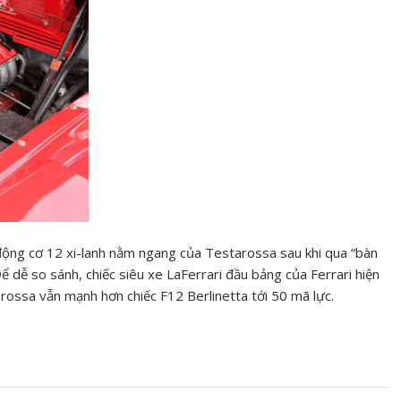
i động cơ 12 xi-lanh nằm ngang của Testarossa sau khi qua “bàn
ể dễ so sánh, chiếc siêu xe LaFerrari đầu bảng của Ferrari hiện
rossa vẫn mạnh hơn chiếc F12 Berlinetta tới 50 mã lực.