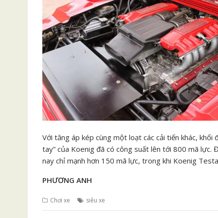
Với tăng áp kép cùng một loạt các cải tiến khác, khố
tay” của Koenig đã có công suất lên tới 800 mã lực. Đ
nay chỉ mạnh hơn 150 mã lực, trong khi Koenig Testa
PHƯƠNG ANH
Chơi xe
siêu xe