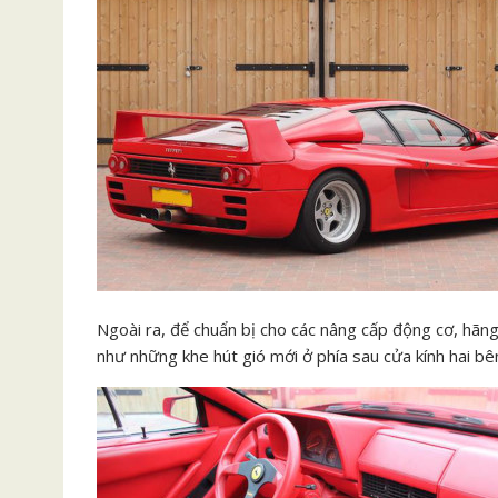
Ngoài ra, để chuẩn bị cho các nâng cấp động cơ, hãng
như những khe hút gió mới ở phía sau cửa kính hai bê