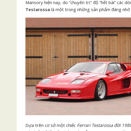
Mansory hiện nay, do “chuyên trị” độ “hết bài” các dò
Testarossa
là một trong những sản phẩm đáng nhớ 
Dựa trên cơ sở một chiếc
Ferrari Testarossa đời 198