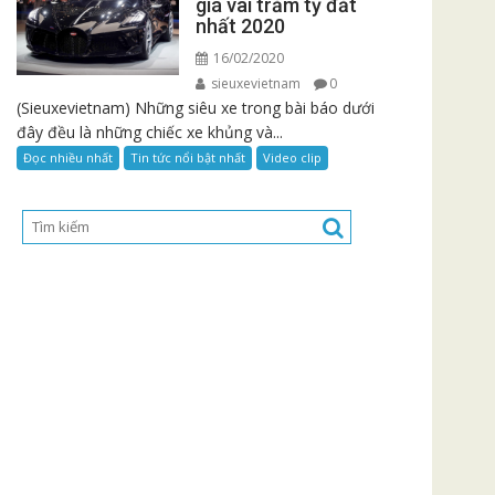
giá vài trăm tỷ đắt
nhất 2020
16/02/2020
sieuxevietnam
0
(Sieuxevietnam) Những siêu xe trong bài báo dưới
đây đều là những chiếc xe khủng và...
Đọc nhiều nhất
Tin tức nổi bật nhất
Video clip