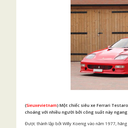
(
Sieuxevietnam
) Một chiếc siêu xe Ferrari Testa
choáng với nhiều người bởi công suất này ngang m
Được thành lập bởi Willy Koenig vào năm 1977, hãng 