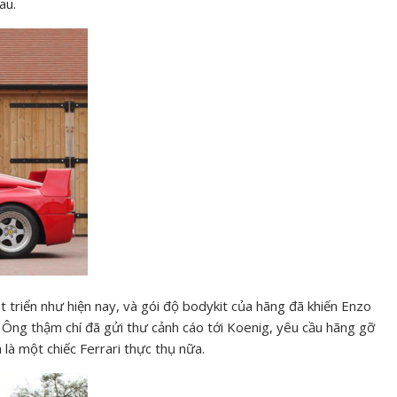
au.
 triển như hiện nay, và gói độ bodykit của hãng đã khiến Enzo
n. Ông thậm chí đã gửi thư cảnh cáo tới Koenig, yêu cầu hãng gỡ
là một chiếc Ferrari thực thụ nữa.