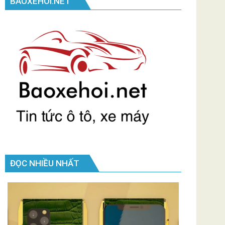
BAOXEHOI.NET
ĐỌC NHIỀU NHẤT