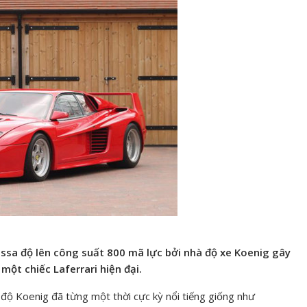
rossa độ lên công suất 800 mã lực bởi nhà độ xe Koenig gây
ột chiếc Laferrari hiện đại.
độ Koenig đã từng một thời cực kỳ nổi tiếng giống như