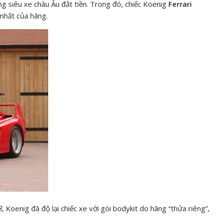
ng siêu xe châu Âu đắt tiền. Trong đó, chiếc Koenig
Ferrari
nhất của hãng.
8
, Koenig đã độ lại chiếc xe với gói bodykit do hãng “thửa riêng”,