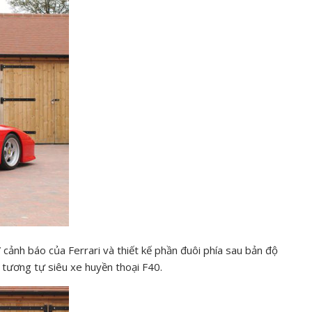
” cảnh báo của Ferrari và thiết kế phần đuôi phía sau bản độ
 tương tự siêu xe huyền thoại F40.