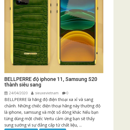
BELLPERRE độ iphone 11, Samsung S20
thành siêu sang
24/04/2020
sieuxevietnam
0
BELLPERRE là hãng độ điện thoại xa xỉ và sang
chảnh. Những chiếc điện thoại hãng này thường độ
là iphone, samsung và một số dòng khác Nếu bạn
từng dùng một chiếc Vertu cảm ứng bạn sẽ thấy
sung sướng vì sự đẳng cấp từ chất liệu, ...