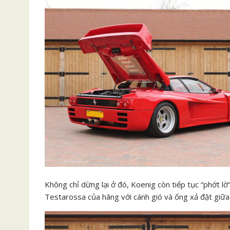
Không chỉ dừng lại ở đó, Koenig còn tiếp tục “phớt lờ
Testarossa của hãng với cánh gió và ống xả đặt giữa