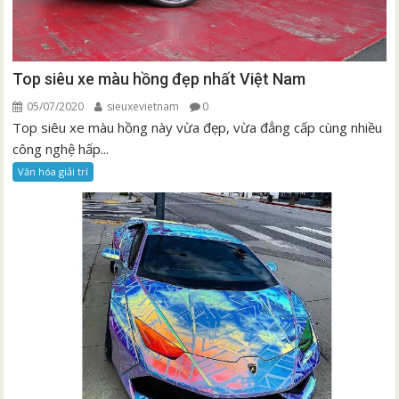
Top siêu xe màu hồng đẹp nhất Việt Nam
05/07/2020
sieuxevietnam
0
Top siêu xe màu hồng này vừa đẹp, vừa đẳng cấp cùng nhiều
công nghệ hấp...
Văn hóa giải trí