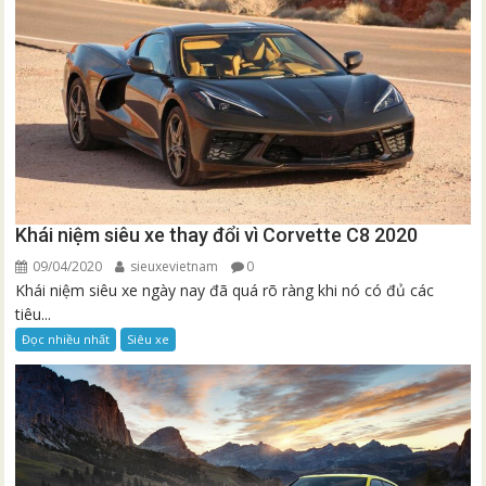
Khái niệm siêu xe thay đổi vì Corvette C8 2020
09/04/2020
sieuxevietnam
0
Khái niệm siêu xe ngày nay đã quá rõ ràng khi nó có đủ các
tiêu...
Đọc nhiều nhất
Siêu xe