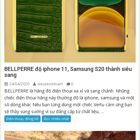
BELLPERRE độ iphone 11, Samsung S20 thành siêu
sang
24/04/2020
sieuxevietnam
0
BELLPERRE là hãng độ điện thoại xa xỉ và sang chảnh. Những
chiếc điện thoại hãng này thường độ là iphone, samsung và một
số dòng khác Nếu bạn từng dùng một chiếc Vertu cảm ứng bạn
sẽ thấy sung sướng vì sự đẳng cấp từ chất liệu, ...
Điện thoại, đồng hồ
Đọc nhiều nhất