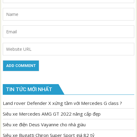
TIN TỨC MỚI NHẤT
Land rover Defender X xứng tầm với Mercedes G class ?
Siêu xe Mercedes AMG GT 2022 nâng cấp đẹp
Siêu xe điện Deus Vayanne cho nhà giàu
Siêu xe Bugatti Chiron Super Sport giá 82 tỷ