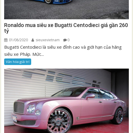
Ronaldo mua siêu xe Bugatti Centodieci giá gần 260
tỷ
01/08/2020
sieuxevietnam
0
Bugatti Centodieci là siêu xe đỉnh cao và giới hạn của hãng
siêu xe Pháp. Mức...
Văn hóa giải trí