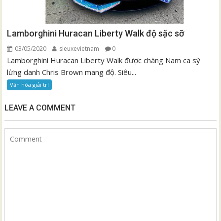
Lamborghini Huracan Liberty Walk độ sặc sỡ
03/05/2020
sieuxevietnam
0
Lamborghini Huracan Liberty Walk được chàng Nam ca sỹ
lừng danh Chris Brown mang độ. Siêu...
Văn hóa giải trí
LEAVE A COMMENT