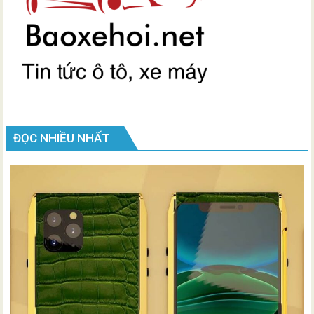
ĐỌC NHIỀU NHẤT