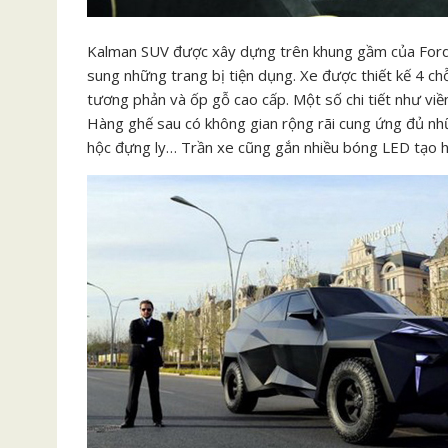
Kalman SUV được xây dựng trên khung gầm của Ford F
sung những trang bị tiện dụng. Xe được thiết kế 4 chỗ
tương phản và ốp gỗ cao cấp. Một số chi tiết như viề
Hàng ghế sau có không gian rộng rãi cung ứng đủ nhữn
hộc đựng ly… Trần xe cũng gắn nhiều bóng LED tạo h