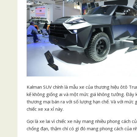
Kalman SUV chính là mẫu xe của thương hiệu ôtô Trun
kế không giống ai và một mức giá không tưởng. Đây 
thương mại bán ra với số lượng hạn chế. Và với mức 
chiếc xe xa xỉ này.
Gọi là xe lai vì chiếc xe này mang nhiều phong cách
chống đạn, thậm chí có gì đó mang phong cách của n