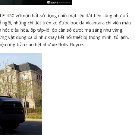
-450 với nội thất sử dụng nhiều vật liệu đắt tiền cũng như bổ
 ngồi, những chi tiết trên xe được bọc da Alcantara chỉ viền màu
n hốc điều hòa, ốp táp-lô, ốp cần số được mạ sáng như vàng.
g vật dụng xa xỉ như khay kết nối thiết bị thông minh, tủ lạnh,
iệu ứng trần sao hệt như xe Rolls-Royce.