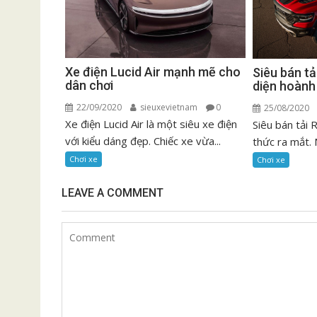
Xe điện Lucid Air mạnh mẽ cho
Siêu bán t
dân chơi
diện hoành
22/09/2020
sieuxevietnam
0
25/08/2020
Xe điện Lucid Air là một siêu xe điện
Siêu bán tải
với kiểu dáng đẹp. Chiếc xe vừa...
thức ra mắt. 
Chơi xe
Chơi xe
LEAVE A COMMENT