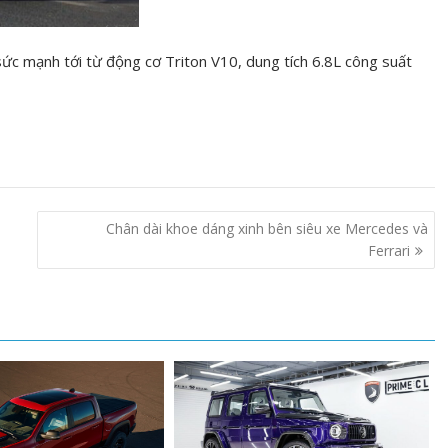
c mạnh tới từ động cơ Triton V10, dung tích 6.8L công suất
Chân dài khoe dáng xinh bên siêu xe Mercedes và
Ferrari