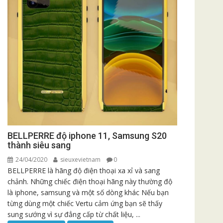
BELLPERRE độ iphone 11, Samsung S20
thành siêu sang
24/04/2020
sieuxevietnam
0
BELLPERRE là hãng độ điện thoại xa xỉ và sang
chảnh. Những chiếc điện thoại hãng này thường độ
là iphone, samsung và một số dòng khác Nếu bạn
từng dùng một chiếc Vertu cảm ứng bạn sẽ thấy
sung sướng vì sự đẳng cấp từ chất liệu, ...