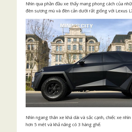
Nhìn qua phần đầu xe thấy mang phong cách của nhữ
đèn sương mù và đèn cản dưới rất giống với Lexus L
Nhìn ngang thân xe khá dài và sắc cạnh, chiếc xe nhìn 
hơn 5 mét và khả năng có 3 hàng ghế.