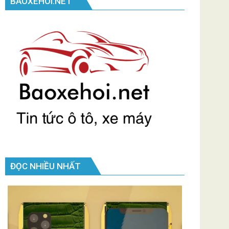
BAOXEHOI.NET
ĐỌC NHIỀU NHẤT