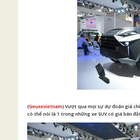
(
Sieuxevietnam
) Vượt qua mọi sự dự đoán giá chi
có thể nói là 1 trong những xe SUV có giá bán đắt