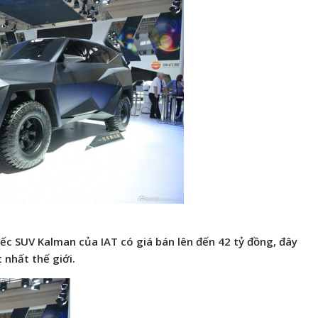
ếc SUV Kalman của IAT có giá bán lên đến 42 tỷ đồng, đây
 nhất thế giới.