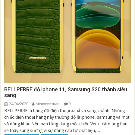
BELLPERRE độ iphone 11, Samsung S20 thành siêu
sang
24/04/2020
sieuxevietnam
0
BELLPERRE là hãng độ điện thoại xa xỉ và sang chảnh. Những
chiếc điện thoại hãng này thường độ là iphone, samsung và một
số dòng khác Nếu bạn từng dùng một chiếc Vertu cảm ứng bạn
sẽ thấy sung sướng vì sự đẳng cấp từ chất liệu, ...