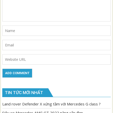
TIN TỨC MỚI NHẤT
Land rover Defender X xứng tầm với Mercedes G class ?
Siêu xe Mercedes AMG GT 2022 nâng cấp đẹp