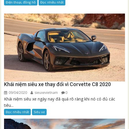
Điện thoại, đồng hồ
Đọc nhiều nhất
Khái niệm siêu xe thay đổi vì Corvette C8 2020
09/04/2020
sieuxevietnam
0
Khái niệm siêu xe ngày nay đã quá rõ ràng khi nó có đủ các
tiêu...
Đọc nhiều nhất
Siêu xe