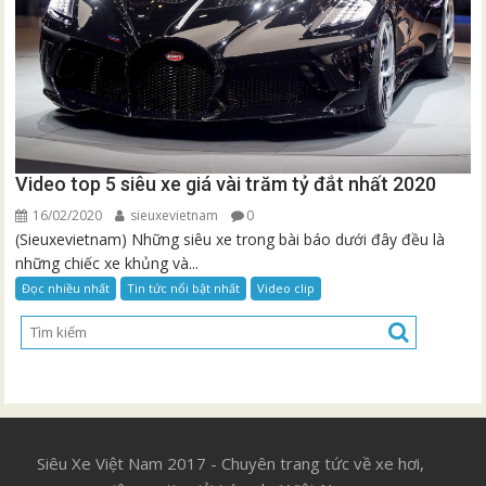
Video top 5 siêu xe giá vài trăm tỷ đắt nhất 2020
16/02/2020
sieuxevietnam
0
(Sieuxevietnam) Những siêu xe trong bài báo dưới đây đều là
những chiếc xe khủng và...
Đọc nhiều nhất
Tin tức nổi bật nhất
Video clip
Siêu Xe Việt Nam 2017 - Chuyên trang tức về xe hơi,