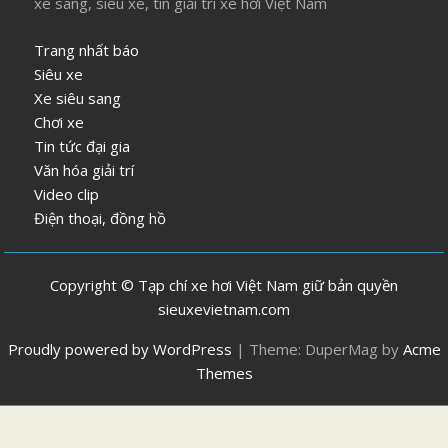
xe sang, siêu xe, tin giải trí xe hơi Việt Nam
Trang nhất báo
Siêu xe
Xe siêu sang
Chơi xe
Tin tức đại gia
Văn hóa giải trí
Video clip
Điện thoại, đồng hồ
Copyright © Tạp chí xe hơi Việt Nam giữ bản quyền
sieuxevietnam.com
Proudly powered by WordPress
|
Theme: DuperMag by
Acme
Themes