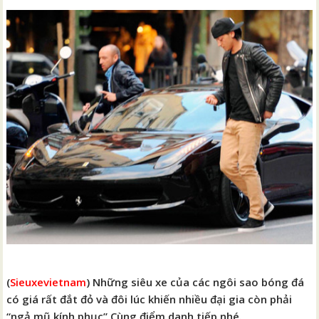
(
Sieuxevietnam
) Những siêu xe của các ngôi sao bóng đá
có giá rất đắt đỏ và đôi lúc khiến nhiều đại gia còn phải
“ngả mũ kính phục” Cùng điểm danh tiếp nhé.