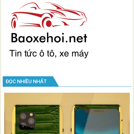
ĐỌC NHIỀU NHẤT