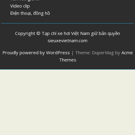
Video clip
Điện thoại, đồng hồ
Copyright © Tạp chí xe hơi Việt Nam giữ bản quyền
sieuxevietnam.com
Proudly powered by WordPress
|
Theme: DuperMag by
Acme
Themes