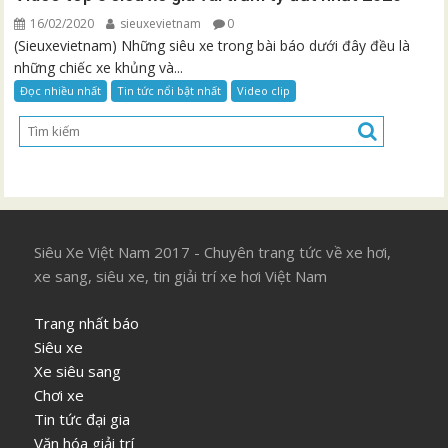
16/02/2020
sieuxevietnam
0
(Sieuxevietnam) Những siêu xe trong bài báo dưới đây đều là
những chiếc xe khủng và...
Đọc nhiều nhất
Tin tức nổi bật nhất
Video clip
Siêu Xe Việt Nam 2017 - Chuyên trang tức về xe hơi,
xe sang, siêu xe, tin giải trí xe hơi Việt Nam
Trang nhất báo
Siêu xe
Xe siêu sang
Chơi xe
Tin tức đại gia
Văn hóa giải trí