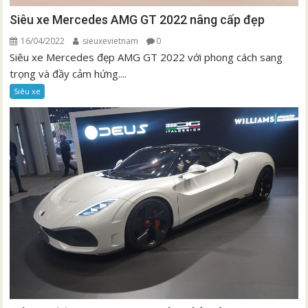
Siêu xe Mercedes AMG GT 2022 nâng cấp đẹp
16/04/2022
sieuxevietnam
0
Siêu xe Mercedes đẹp AMG GT 2022 với phong cách sang
trọng và đầy cảm hứng....
Siêu xe