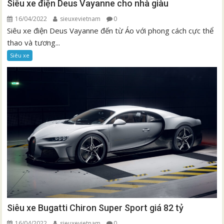
Siêu xe điện Deus Vayanne cho nhà giàu
16/04/2022
sieuxevietnam
0
Siêu xe điện Deus Vayanne đến từ Áo với phong cách cực thể
thao và tương...
Siêu xe
Siêu xe Bugatti Chiron Super Sport giá 82 tỷ
16/04/2022
sieuxevietnam
0