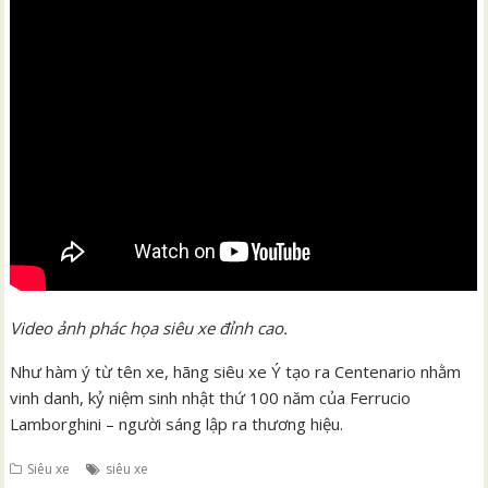
Video ảnh phác họa siêu xe đỉnh cao.
Như hàm ý từ tên xe, hãng siêu xe Ý tạo ra Centenario nhằm
vinh danh, kỷ niệm sinh nhật thứ 100 năm của Ferrucio
Lamborghini – người sáng lập ra thương hiệu.
Siêu xe
siêu xe