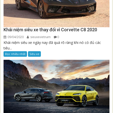
Khái niệm siêu xe thay đổi vì Corvette C8 2020
09/04/2020
sieuxevietnam
0
Khái niệm siêu xe ngày nay đã quá rõ ràng khi nó có đủ các
tiêu...
Đọc nhiều nhất
Siêu xe