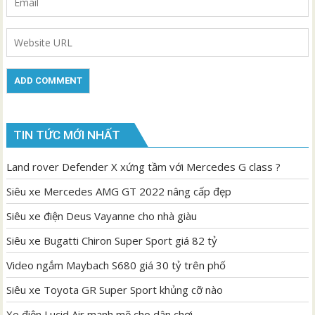
TIN TỨC MỚI NHẤT
Land rover Defender X xứng tầm với Mercedes G class ?
Siêu xe Mercedes AMG GT 2022 nâng cấp đẹp
Siêu xe điện Deus Vayanne cho nhà giàu
Siêu xe Bugatti Chiron Super Sport giá 82 tỷ
Video ngắm Maybach S680 giá 30 tỷ trên phố
Siêu xe Toyota GR Super Sport khủng cỡ nào
Xe điện Lucid Air mạnh mẽ cho dân chơi