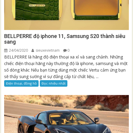
BELLPERRE độ iphone 11, Samsung S20 thành siêu
sang
24/04/2020
sieuxevietnam
0
BELLPERRE là hãng độ điện thoại xa xỉ và sang chảnh. Những
chiếc điện thoại hãng này thường độ là iphone, samsung và một
số dòng khác Nếu bạn từng dùng một chiếc Vertu cảm ứng bạn
sẽ thấy sung sướng vì sự đẳng cấp từ chất liệu, ...
Điện thoại, đồng hồ
Đọc nhiều nhất