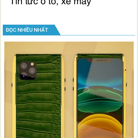
ĐỌC NHIỀU NHẤT