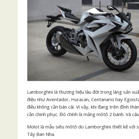
Lamborghini là thương hiệu lâu đời trong làng sản xuất
điệu như Aventador, Huracan, Centanario hay Egoista.
điều không cần bàn cãi. Vì vậy, khi đang trên đỉnh thà
cần chinh phục. Đó chính là mảng môtô 2 bánh. Và câu
Molot là mẫu siêu môtô do Lamborghini thiết kế với 
Tây Ban Nha.