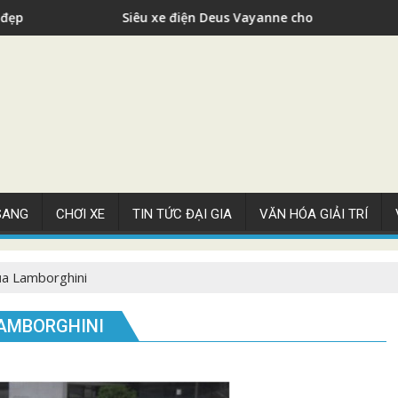
 điện Deus Vayanne cho nhà giàu
Siêu xe Bug
 SANG
CHƠI XE
TIN TỨC ĐẠI GIA
VĂN HÓA GIẢI TRÍ
ủa Lamborghini
LAMBORGHINI