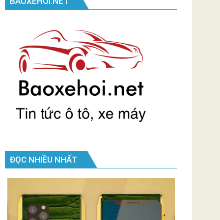
BAOXEHOI.NET
ĐỌC NHIỀU NHẤT