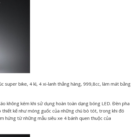
 super bike, 4 kì, 4 xi-lanh thẳng hàng, 999,8cc, làm mát bằng
 đáo không kém khi sử dụng hoàn toàn dạng bóng LED. Đèn pha
 thiết kế như móng guốc của những chú bò tót, trong khi đó
ảm hứng từ những mẫu siêu xe 4 bánh quen thuộc của