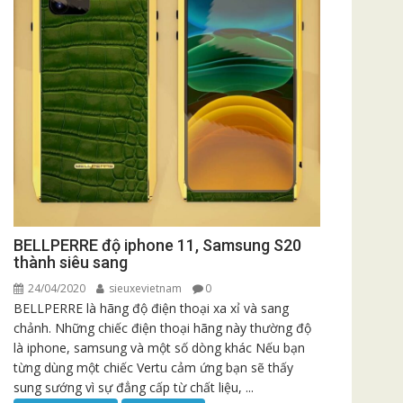
BELLPERRE độ iphone 11, Samsung S20
thành siêu sang
24/04/2020
sieuxevietnam
0
BELLPERRE là hãng độ điện thoại xa xỉ và sang
chảnh. Những chiếc điện thoại hãng này thường độ
là iphone, samsung và một số dòng khác Nếu bạn
từng dùng một chiếc Vertu cảm ứng bạn sẽ thấy
sung sướng vì sự đẳng cấp từ chất liệu, ...