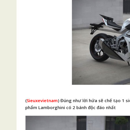
(
Sieuxevietnam
) Đúng như lời hứa sẽ chế tạo 1 s
phẩm Lamborghini có 2 bánh độc đáo nhất