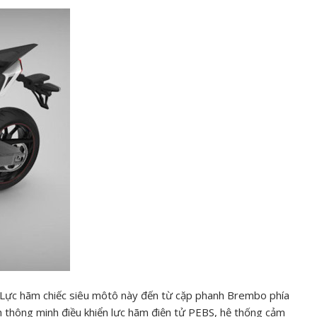
. Lực hãm chiếc siêu môtô này đến từ cặp phanh Brembo phía
 thông minh điều khiển lực hãm điện tử PEBS, hệ thống cảm