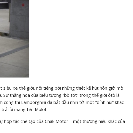
 siêu xe thế giới, nổi tiếng bởi những thiết kế hút hồn giới mộ
 Sự thăng hoa của biểu tượng “bò tót” trong thế giới ôtô là
nh công thì Lamborghini đã bắt đầu nhìn tới một “đỉnh núi” khác
 trả lời mang tên Molot.
sự hợp tác chế tạo của Chak Motor – một thương hiệu khác của