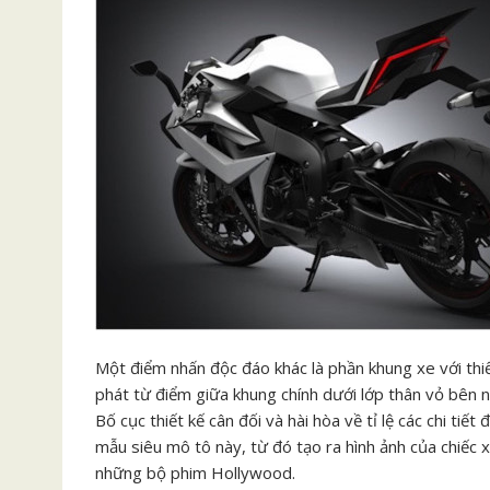
Một điểm nhấn độc đáo khác là phần khung xe với thi
phát từ điểm giữa khung chính dưới lớp thân vỏ bên n
Bố cục thiết kế cân đối và hài hòa về tỉ lệ các chi tiế
mẫu siêu mô tô này, từ đó tạo ra hình ảnh của chiếc 
những bộ phim Hollywood.