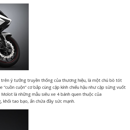
trên ý tưởng truyền thống của thương hiệu, là một chú bò tót
 xe “cuồn cuộn” cơ bắp cùng cặp kính chiếu hậu như cặp sừng vuốt
n Molot là những mẫu siêu xe 4 bánh quen thuộc của
, khối tao bạo, ẩn chứa đầy sức mạnh.