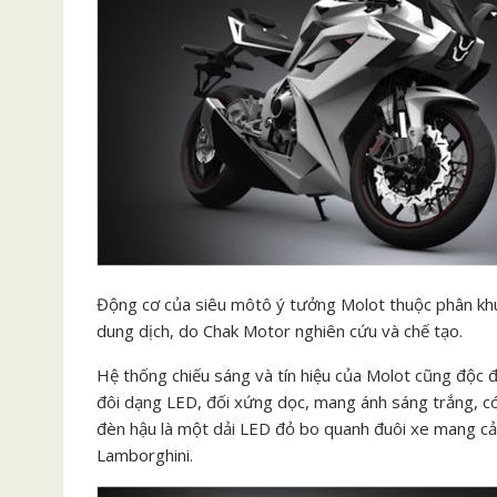
Động cơ của siêu môtô ý tưởng Molot thuộc phân khúc
dung dịch, do Chak Motor nghiên cứu và chế tạo.
Hệ thống chiếu sáng và tín hiệu của Molot cũng độc
đôi dạng LED, đối xứng dọc, mang ánh sáng trắng, có
đèn hậu là một dải LED đỏ bo quanh đuôi xe mang c
Lamborghini.