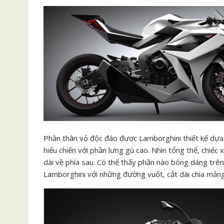
Phần thân vỏ độc đáo được Lamborghini thiết kế dựa 
hiếu chiến với phần lưng gù cao. Nhìn tổng thể, chiếc
dài về phía sau. Có thể thấy phần nào bóng dáng trê
Lamborghini với những đường vuốt, cắt dài chia mảng