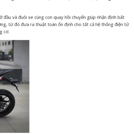
ở đầu và đuôi xe cùng con quay hồi chuyển giúp nhận định bất
ng, từ đó đưa ra thuật toán ổn định cho tất cả hệ thống điện tử
g cơ.