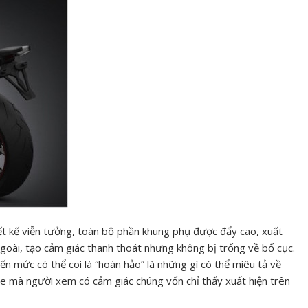
ết kế viễn tưởng, toàn bộ phần khung phụ được đẩy cao, xuất
goài, tạo cảm giác thanh thoát nhưng không bị trống về bố cục.
t đến mức có thể coi là “hoàn hảo” là những gì có thể miêu tả về
xe mà người xem có cảm giác chúng vốn chỉ thấy xuất hiện trên