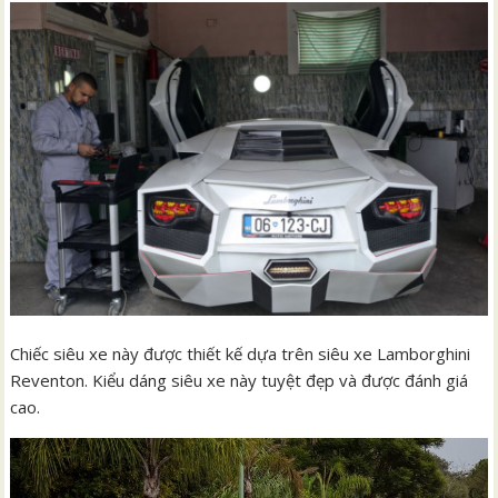
Chiếc siêu xe này được thiết kế dựa trên siêu xe Lamborghini
Reventon. Kiểu dáng siêu xe này tuyệt đẹp và được đánh giá
cao.