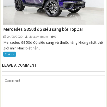
Mercedes G350d độ siêu sang bởi TopCar
24/08/2020
sieuxevietnam
0
Mercedes G350d độ siêu sang và thuộc hàng khủng nhất thế
giới nhìn khác biệt hẳn...
Chơi xe
LEAVE A COMMENT