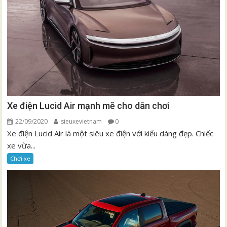
Xe điện Lucid Air mạnh mẽ cho dân chơi
22/09/2020
sieuxevietnam
0
Xe điện Lucid Air là một siêu xe điện với kiểu dáng đẹp. Chiếc
xe vừa...
Chơi xe