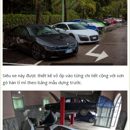
Siêu xe này được thiết kế vỏ ốp vào từng chi tiết cộng với sơn
gò hàn tỉ mỉ theo bảng mẫu dựng trước.