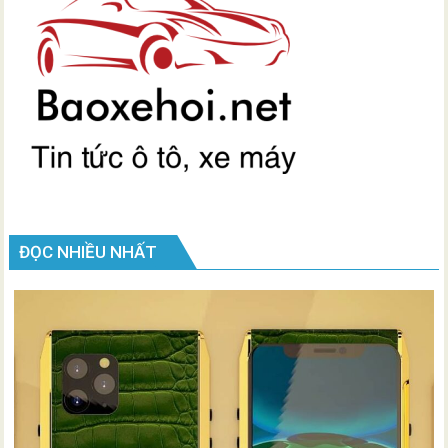
ĐỌC NHIỀU NHẤT