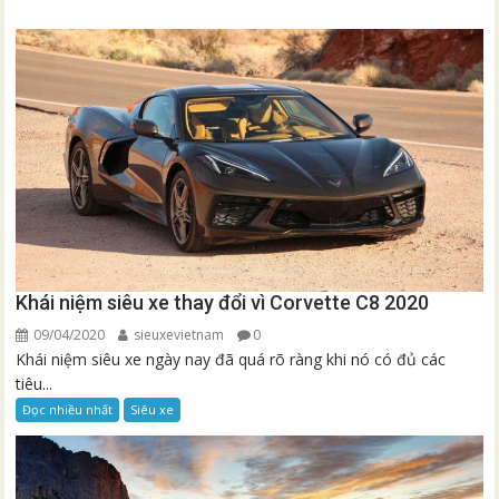
Khái niệm siêu xe thay đổi vì Corvette C8 2020
09/04/2020
sieuxevietnam
0
Khái niệm siêu xe ngày nay đã quá rõ ràng khi nó có đủ các
tiêu...
Đọc nhiều nhất
Siêu xe