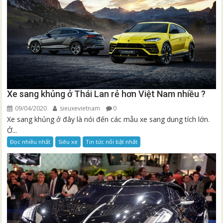
Xe sang khủng ở Thái Lan rẻ hơn Việt Nam nhiều ?
09/04/2020
sieuxevietnam
0
Xe sang khủng ở đây là nói đến các mẫu xe sang dung tích lớn.
Ở...
Đọc nhiều nhất
Siêu xe
Tin tức nổi bật nhất