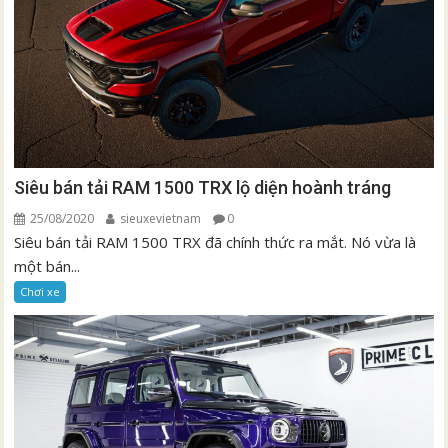
Siêu bán tải RAM 1500 TRX lộ diện hoành tráng
25/08/2020
sieuxevietnam
0
Siêu bán tải RAM 1500 TRX đã chính thức ra mắt. Nó vừa là
một bán...
Chơi xe