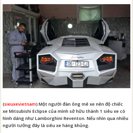
(
sieuxevietnam
) Một người đàn ông mê xe nên độ chiếc
xe Mitsubishi Eclipse của mình sở hữu thành 1 siêu xe có
hình dáng như Lamborghini Reventon. Nếu nhìn qua nhiều
người tưởng đây là siêu xe hàng khủng.