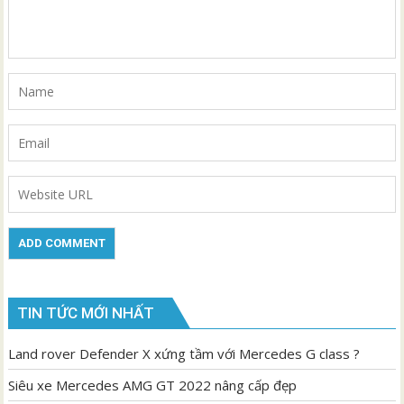
TIN TỨC MỚI NHẤT
Land rover Defender X xứng tầm với Mercedes G class ?
Siêu xe Mercedes AMG GT 2022 nâng cấp đẹp