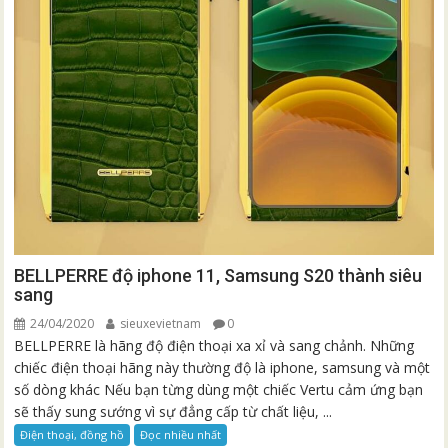
BELLPERRE độ iphone 11, Samsung S20 thành siêu
sang
24/04/2020
sieuxevietnam
0
BELLPERRE là hãng độ điện thoại xa xỉ và sang chảnh. Những
chiếc điện thoại hãng này thường độ là iphone, samsung và một
số dòng khác Nếu bạn từng dùng một chiếc Vertu cảm ứng bạn
sẽ thấy sung sướng vì sự đẳng cấp từ chất liệu, ...
Điện thoại, đồng hồ
Đọc nhiều nhất