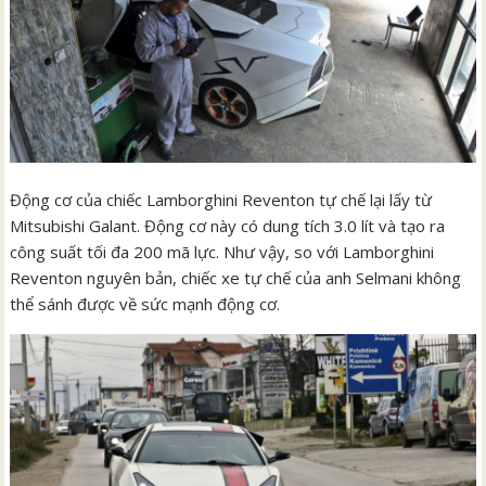
Động cơ của chiếc Lamborghini Reventon tự chế lại lấy từ
Mitsubishi Galant. Động cơ này có dung tích 3.0 lít và tạo ra
công suất tối đa 200 mã lực. Như vậy, so với Lamborghini
Reventon nguyên bản, chiếc xe tự chế của anh Selmani không
thể sánh được về sức mạnh động cơ.