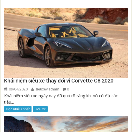
Khái niệm siêu xe thay đổi vì Corvette C8 2020
09/04/2020
sieuxevietnam
0
Khái niệm siêu xe ngày nay đã quá rõ ràng khi nó có đủ các
tiêu...
Đọc nhiều nhất
Siêu xe