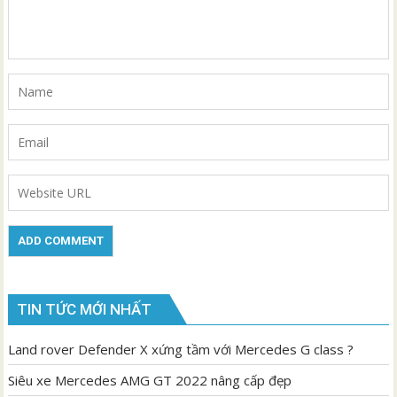
TIN TỨC MỚI NHẤT
Land rover Defender X xứng tầm với Mercedes G class ?
Siêu xe Mercedes AMG GT 2022 nâng cấp đẹp