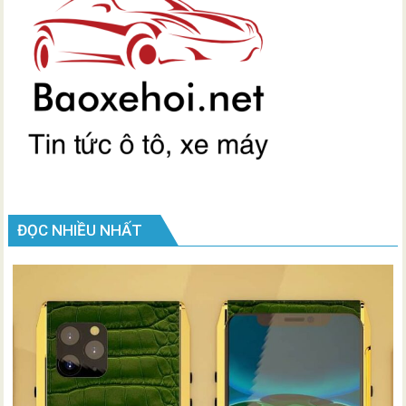
ĐỌC NHIỀU NHẤT