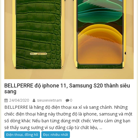
BELLPERRE độ iphone 11, Samsung S20 thành siêu
sang
24/04/2020
sieuxevietnam
0
BELLPERRE là hãng độ điện thoại xa xỉ và sang chảnh. Những
chiếc điện thoại hãng này thường độ là iphone, samsung và một
số dòng khác Nếu bạn từng dùng một chiếc Vertu cảm ứng bạn
sẽ thấy sung sướng vì sự đẳng cấp từ chất liệu, ...
Điện thoại, đồng hồ
Đọc nhiều nhất