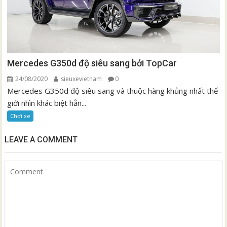
Mercedes G350d độ siêu sang bởi TopCar
24/08/2020
sieuxevietnam
0
Mercedes G350d độ siêu sang và thuộc hàng khủng nhất thế
giới nhìn khác biệt hẳn...
Chơi xe
LEAVE A COMMENT