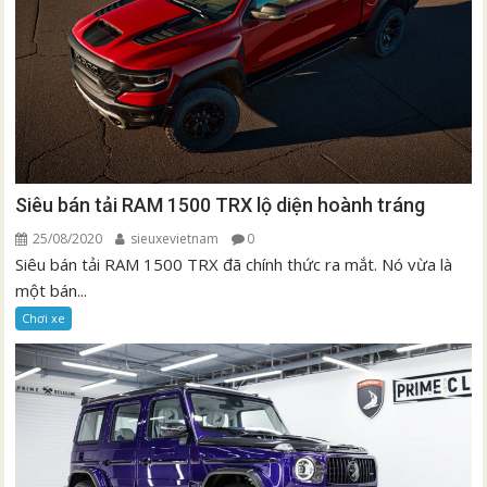
Siêu bán tải RAM 1500 TRX lộ diện hoành tráng
25/08/2020
sieuxevietnam
0
Siêu bán tải RAM 1500 TRX đã chính thức ra mắt. Nó vừa là
một bán...
Chơi xe