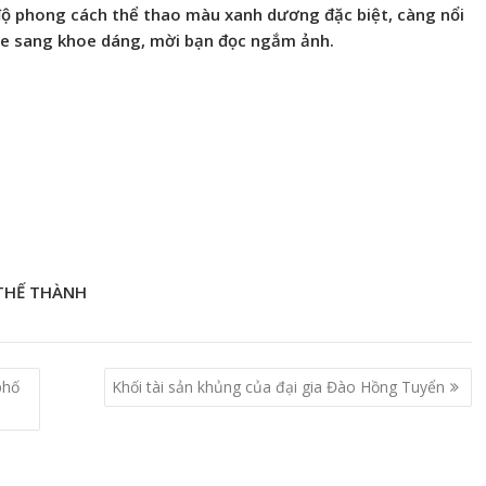
độ phong cách thể thao màu xanh dương đặc biệt, càng nổi
xe sang khoe dáng, mời bạn đọc ngắm ảnh.
THẾ THÀNH
phố
Khối tài sản khủng của đại gia Đào Hồng Tuyển