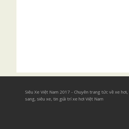
Siêu Xe Việt Nam 2017 - Chuyên trang tức về xe hơi,
sang, siêu xe, tin giải trí xe hơi Việt Nam