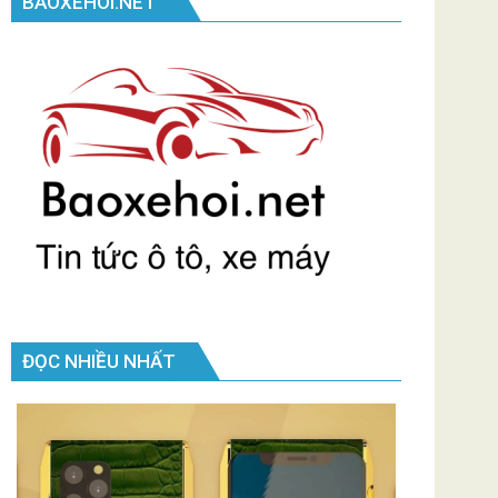
BAOXEHOI.NET
ĐỌC NHIỀU NHẤT