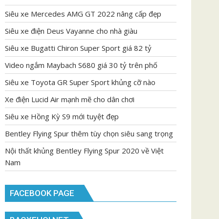
Siêu xe Mercedes AMG GT 2022 nâng cấp đẹp
Siêu xe điện Deus Vayanne cho nhà giàu
Siêu xe Bugatti Chiron Super Sport giá 82 tỷ
Video ngắm Maybach S680 giá 30 tỷ trên phố
Siêu xe Toyota GR Super Sport khủng cỡ nào
Xe điện Lucid Air mạnh mẽ cho dân chơi
Siêu xe Hồng Kỳ S9 mới tuyệt đẹp
Bentley Flying Spur thêm tùy chọn siêu sang trọng
Nội thất khủng Bentley Flying Spur 2020 về Việt
Nam
FACEBOOK PAGE