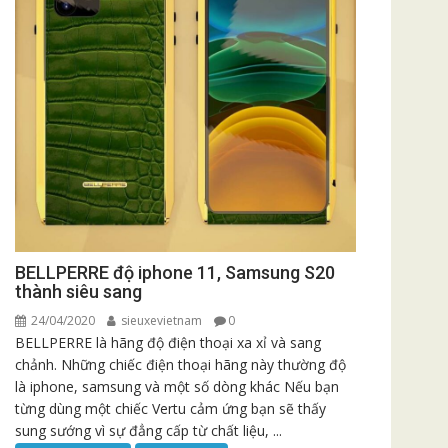
BELLPERRE độ iphone 11, Samsung S20
thành siêu sang
24/04/2020
sieuxevietnam
0
BELLPERRE là hãng độ điện thoại xa xỉ và sang
chảnh. Những chiếc điện thoại hãng này thường độ
là iphone, samsung và một số dòng khác Nếu bạn
từng dùng một chiếc Vertu cảm ứng bạn sẽ thấy
sung sướng vì sự đẳng cấp từ chất liệu, ...