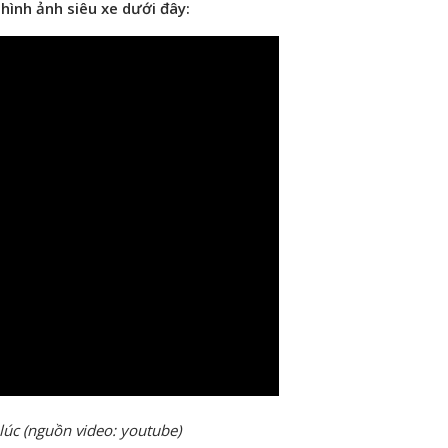
ình ảnh siêu xe dưới đây:
lúc (nguồn video: youtube)