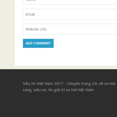
Siêu Xe Việt Nam 2017 - Chuyên trang tức về xe hơi,
sang, siêu xe, tin giải trí xe hơi Việt Nam