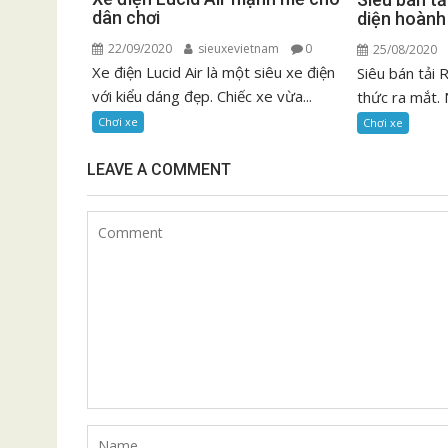
dân chơi
diện hoành
22/09/2020
sieuxevietnam
0
25/08/2020
Xe điện Lucid Air là một siêu xe điện
Siêu bán tải
với kiểu dáng đẹp. Chiếc xe vừa...
thức ra mắt. 
Chơi xe
Chơi xe
LEAVE A COMMENT