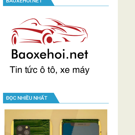
BAOXEHOI.NET
ĐỌC NHIỀU NHẤT