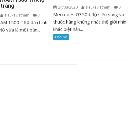
 tráng
24/08/2020
sieuxevietnam
0
Mercedes G350d độ siêu sang và
sieuxevietnam
0
thuộc hàng khủng nhất thế giới nhìn
 RAM 1500 TRX đã chính
khác biệt hẳn...
Nó vừa là một bán...
Chơi xe