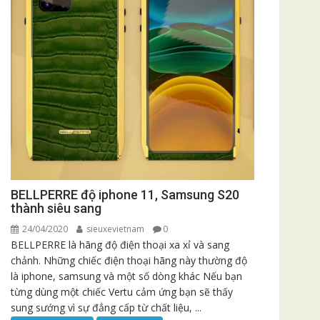
BELLPERRE độ iphone 11, Samsung S20
thành siêu sang
24/04/2020
sieuxevietnam
0
BELLPERRE là hãng độ điện thoại xa xỉ và sang
chảnh. Những chiếc điện thoại hãng này thường độ
là iphone, samsung và một số dòng khác Nếu bạn
từng dùng một chiếc Vertu cảm ứng bạn sẽ thấy
sung sướng vì sự đẳng cấp từ chất liệu, ...