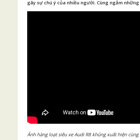
gây sự chú ý của nhiều người. Cùng ngắm những h
Ảnh hàng loạt siêu xe Audi R8 khủng xuất hiện cùng 