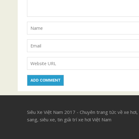
Siêu Xe Việt Nam 2017 - Chuyên trang tức về xe hơi,
sang, siêu xe, tin giải trí xe hơi Việt Nam