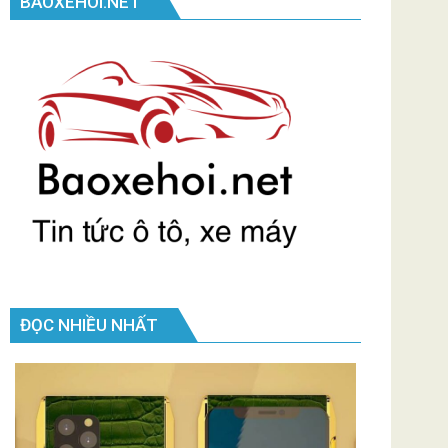
BAOXEHOI.NET
ĐỌC NHIỀU NHẤT