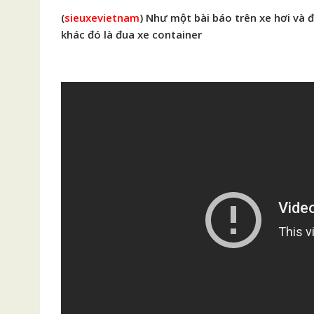
(
sieuxevietnam
) Như một bài báo trên xe hơi và đ
khác đó là đua xe container