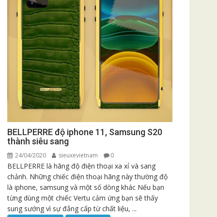
BELLPERRE độ iphone 11, Samsung S20
thành siêu sang
24/04/2020
sieuxevietnam
0
BELLPERRE là hãng độ điện thoại xa xỉ và sang
chảnh. Những chiếc điện thoại hãng này thường độ
là iphone, samsung và một số dòng khác Nếu bạn
từng dùng một chiếc Vertu cảm ứng bạn sẽ thấy
sung sướng vì sự đẳng cấp từ chất liệu, ...