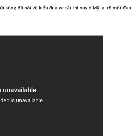
ời sống đã nói về kiểu đua xe tải thì nay ở Mỹ lại rộ mốt đua