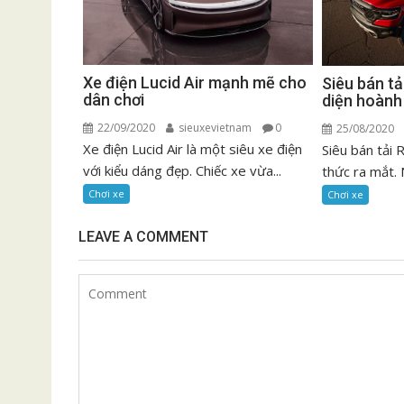
Xe điện Lucid Air mạnh mẽ cho
Siêu bán t
dân chơi
diện hoành
22/09/2020
sieuxevietnam
0
25/08/2020
Xe điện Lucid Air là một siêu xe điện
Siêu bán tải
với kiểu dáng đẹp. Chiếc xe vừa...
thức ra mắt. 
Chơi xe
Chơi xe
LEAVE A COMMENT