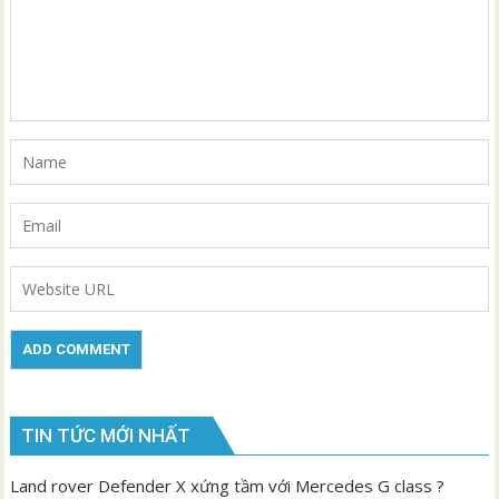
TIN TỨC MỚI NHẤT
Land rover Defender X xứng tầm với Mercedes G class ?