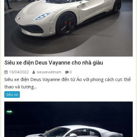
Siêu xe điện Deus Vayanne cho nhà giàu
16/04/2022
sieuxevietnam
0
Siêu xe điện Deus Vayanne đến từ Áo với phong cách cực thể
thao và tương...
Siêu xe