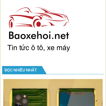
ĐỌC NHIỀU NHẤT