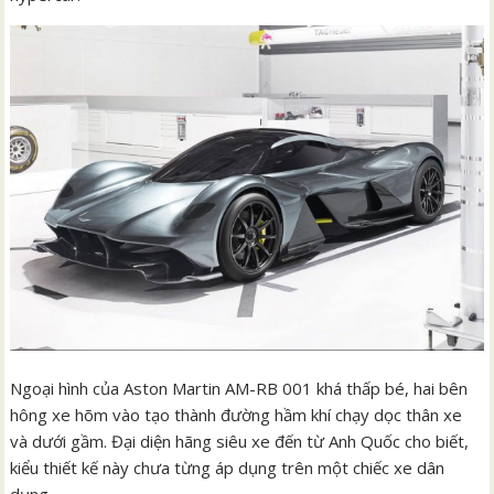
Ngoại hình của Aston Martin AM-RB 001 khá thấp bé, hai bên
hông xe hõm vào tạo thành đường hầm khí chạy dọc thân xe
và dưới gầm. Đại diện hãng siêu xe đến từ Anh Quốc cho biết,
kiểu thiết kế này chưa từng áp dụng trên một chiếc xe dân