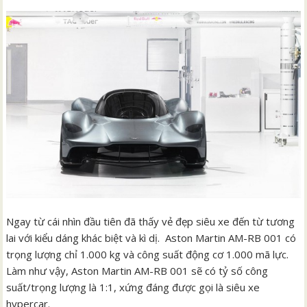
Ngay từ cái nhìn đầu tiên đã thấy vẻ đẹp siêu xe đến từ tương
lai với kiểu dáng khác biệt và kì dị. Aston Martin AM-RB 001 có
trọng lượng chỉ 1.000 kg và công suất động cơ 1.000 mã lực.
Làm như vậy, Aston Martin AM-RB 001 sẽ có tỷ số công
suất/trọng lượng là 1:1, xứng đáng được gọi là siêu xe
hypercar.