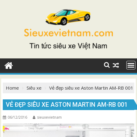
Skip
to
content
Home
Siêu xe
Vẻ đẹp siêu xe Aston Martin AM-RB 001
VẺ ĐẸP SIÊU XE ASTON MARTIN AM-RB 001
06/12/2016
sieuxevietnam