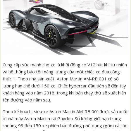
Cung cấp sức mạnh cho xe là khối động cơ V12 hút khí tự nhiên
và hệ thống bảo tồn năng lượng của một chiếc xe đua công
thức 1. Theo nhà sản xuất, Aston Martin AM-RB 001 có số
lượng hạn chế dưới 150 xe. Chiếc hypercar đầu tiên sẽ đến tay
khách hàng vào năm 2018, trong khi bản chạy thử sẽ xuất hiện
tên đường vào năm sau.
Theo kế hoạch, siêu xe Aston Martin AM-RB 001được sản xuất
ở nhà máy Aston Martin tại Gaydon. Số lượng giới hạn trong
khoảng 99 đến 150 xe phiên bản đường phổ dụng (gồm cả các