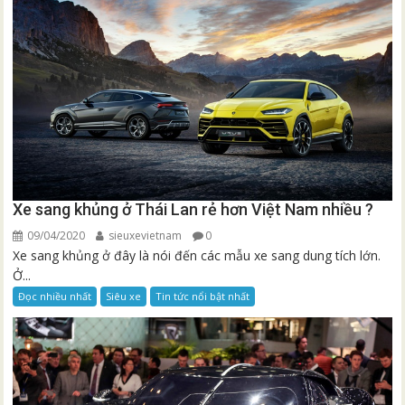
Xe sang khủng ở Thái Lan rẻ hơn Việt Nam nhiều ?
09/04/2020
sieuxevietnam
0
Xe sang khủng ở đây là nói đến các mẫu xe sang dung tích lớn.
Ở...
Đọc nhiều nhất
Siêu xe
Tin tức nổi bật nhất