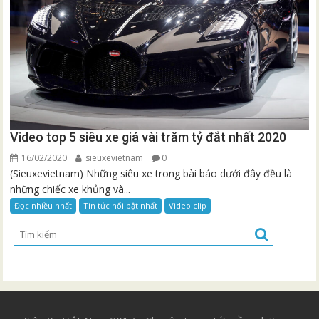
Video top 5 siêu xe giá vài trăm tỷ đắt nhất 2020
16/02/2020
sieuxevietnam
0
(Sieuxevietnam) Những siêu xe trong bài báo dưới đây đều là
những chiếc xe khủng và...
Đọc nhiều nhất
Tin tức nổi bật nhất
Video clip