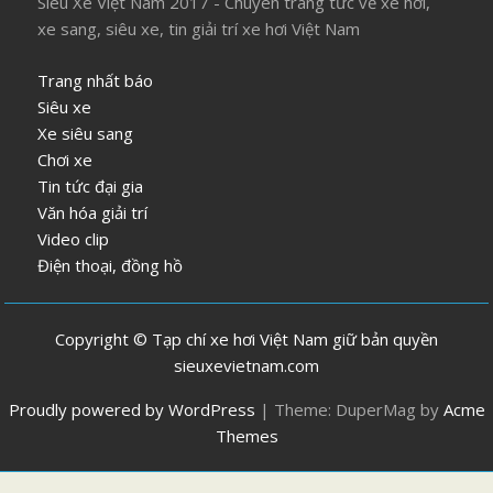
Siêu Xe Việt Nam 2017 - Chuyên trang tức về xe hơi,
xe sang, siêu xe, tin giải trí xe hơi Việt Nam
Trang nhất báo
Siêu xe
Xe siêu sang
Chơi xe
Tin tức đại gia
Văn hóa giải trí
Video clip
Điện thoại, đồng hồ
Copyright © Tạp chí xe hơi Việt Nam giữ bản quyền
sieuxevietnam.com
Proudly powered by WordPress
|
Theme: DuperMag by
Acme
Themes