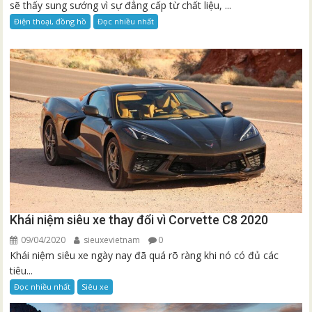
sẽ thấy sung sướng vì sự đẳng cấp từ chất liệu, ...
Điện thoại, đồng hồ
Đọc nhiều nhất
Khái niệm siêu xe thay đổi vì Corvette C8 2020
09/04/2020
sieuxevietnam
0
Khái niệm siêu xe ngày nay đã quá rõ ràng khi nó có đủ các
tiêu...
Đọc nhiều nhất
Siêu xe