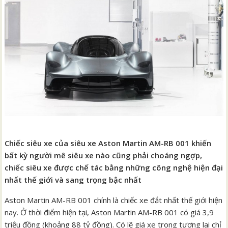
Chiếc siêu xe của siêu xe Aston Martin AM-RB 001 khiến
bất kỳ người mê siêu xe nào cũng phải choáng ngợp,
chiếc siêu xe được chế tác bằng những công nghệ hiện đại
nhất thế giới và sang trọng bậc nhất
Aston Martin AM-RB 001 chính là chiếc xe đắt nhất thế giới hiện
nay. Ở thời điểm hiện tại, Aston Martin AM-RB 001 có giá 3,9
triệu đồng (khoảng 88 tỷ đồng). Có lẽ giá xe trong tương lai chỉ