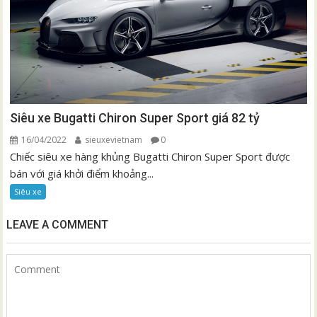
Siêu xe Bugatti Chiron Super Sport giá 82 tỷ
16/04/2022
sieuxevietnam
0
Chiếc siêu xe hàng khủng Bugatti Chiron Super Sport được
bán với giá khởi điểm khoảng...
Siêu xe
LEAVE A COMMENT