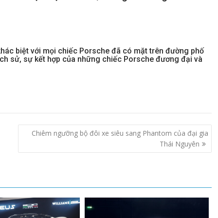
hác biệt với mọi chiếc Porsche đã có mặt trên đường phố
 lịch sử, sự kết hợp của những chiếc Porsche đương đại và
Chiêm ngưỡng bộ đôi xe siêu sang Phantom của đại gia
Thái Nguyên