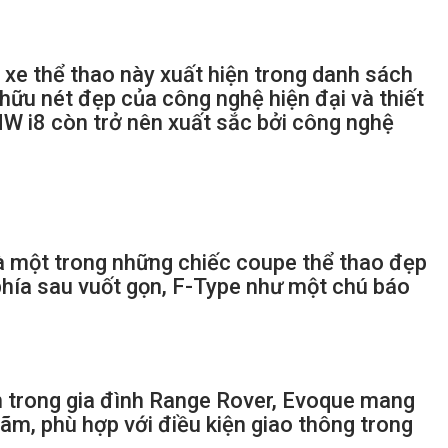
u xe thể thao này xuất hiện trong danh sách
hữu nét đẹp của công nghệ hiện đại và thiết
BMW i8 còn trở nên xuất sắc bởi công nghệ
à một trong những chiếc coupe thể thao đẹp
 phía sau vuốt gọn, F-Type như một chú báo
 trong gia đình Range Rover, Evoque mang
lãm, phù hợp với điều kiện giao thông trong