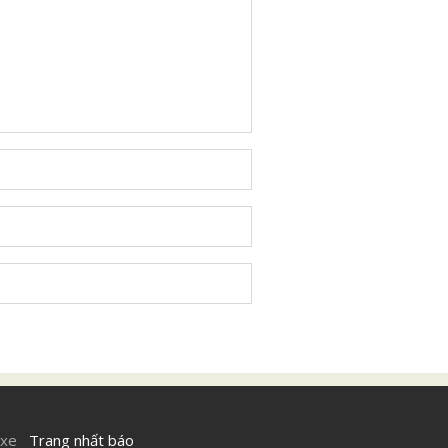
 xe
Trang nhất báo