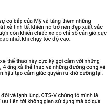
 sự cơ bắp của Mỹ và tăng thêm những
 xẻ tinh tế, khiến nó trở nên đẹp xuất sắc
ượn còn khiến chiếc xe có chỉ số cản gió cực
cao nhất khi chạy tốc độ cao.
e thể thao này cực kỳ gợi cảm với những
, 4 ống xả thể thao và những đường cong vẽ
èn hậu tạo cảm giác quyến rũ khó cưỡng lại.
đối và lạnh lùng, CTS-V chứng tỏ mình là
 ưu tiên tới không gian sử dụng mà bỏ qua