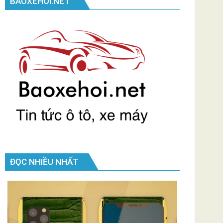
BAOXEHOI.NET
ĐỌC NHIỀU NHẤT