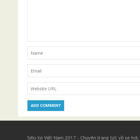
Siêu Xe Việt Nam 2017 - Chuyên trang tức về xe hơi,