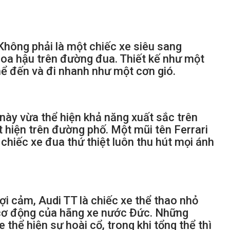
hông phải là một chiếc xe siêu sang
hoa hậu trên đường đua. Thiết kế như một
thể đến và đi nhanh như một cơn gió.
này vừa thể hiện khả năng xuất sắc trên
 hiện trên đường phố. Một mũi tên Ferrari
chiếc xe đua thứ thiệt luôn thu hút mọi ánh
i cảm, Audi TT là chiếc xe thể thao nhỏ
cơ động của hãng xe nước Đức. Những
hể hiện sự hoài cổ, trong khi tổng thể thì