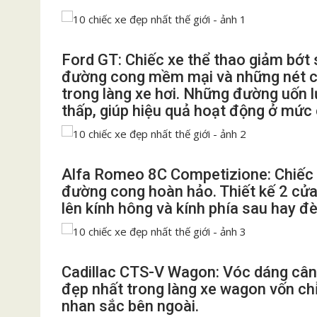
Ford GT: Chiếc xe thể thao giảm bớt
đường cong mềm mại và những nét cắt
trong làng xe hơi. Những đường uốn l
thấp, giúp hiệu quả hoạt động ở mức 
Alfa Romeo 8C Competizione: Chiếc x
đường cong hoàn hảo. Thiết kế 2 cửa
lên kính hông và kính phía sau hay đ
Cadillac CTS-V Wagon: Vóc dáng cân 
đẹp nhất trong làng xe wagon vốn chỉ
nhan sắc bên ngoài.