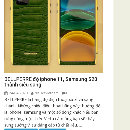
BELLPERRE độ iphone 11, Samsung S20
thành siêu sang
24/04/2020
sieuxevietnam
0
BELLPERRE là hãng độ điện thoại xa xỉ và sang
chảnh. Những chiếc điện thoại hãng này thường độ
là iphone, samsung và một số dòng khác Nếu bạn
từng dùng một chiếc Vertu cảm ứng bạn sẽ thấy
sung sướng vì sự đẳng cấp từ chất liệu, ...