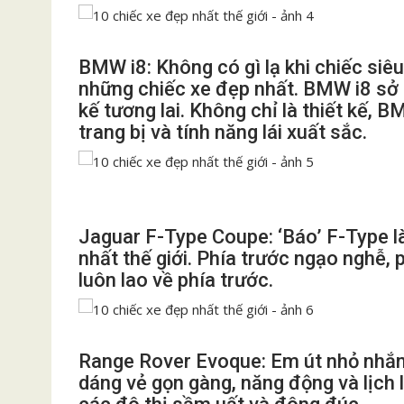
BMW i8: Không có gì lạ khi chiếc siê
những chiếc xe đẹp nhất. BMW i8 sở 
kế tương lai. Không chỉ là thiết kế, 
trang bị và tính năng lái xuất sắc.
Jaguar F-Type Coupe: ‘Báo’ F-Type l
nhất thế giới. Phía trước ngạo nghễ,
luôn lao về phía trước.
Range Rover Evoque: Em út nhỏ nhắn
dáng vẻ gọn gàng, năng động và lịch 