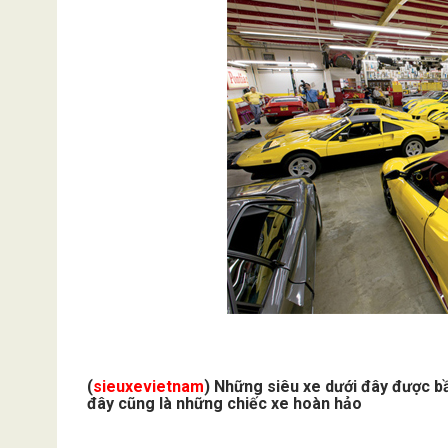
(
sieuxevietnam
) Những siêu xe dưới đây được bầ
đây cũng là những chiếc xe hoàn hảo