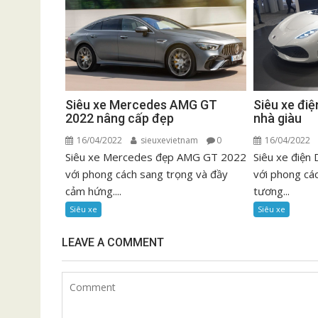
Siêu xe Mercedes AMG GT
Siêu xe đi
2022 nâng cấp đẹp
nhà giàu
16/04/2022
sieuxevietnam
0
16/04/2022
Siêu xe Mercedes đẹp AMG GT 2022
Siêu xe điện
với phong cách sang trọng và đầy
với phong cá
cảm hứng....
tương...
Siêu xe
Siêu xe
LEAVE A COMMENT