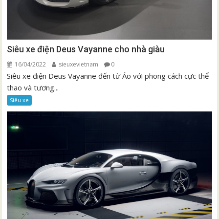
Siêu xe điện Deus Vayanne cho nhà giàu
16/04/2022
sieuxevietnam
0
Siêu xe điện Deus Vayanne đến từ Áo với phong cách cực thể
thao và tương...
Siêu xe