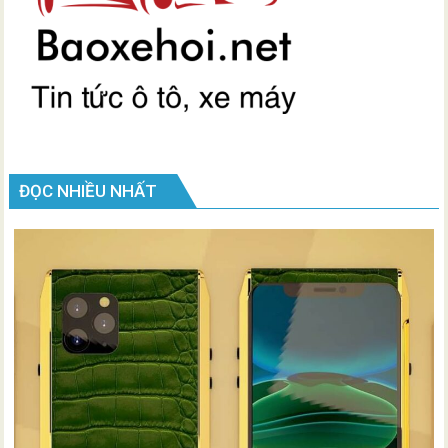
ĐỌC NHIỀU NHẤT