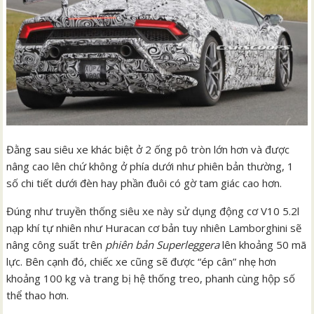
Đằng sau siêu xe khác biệt ở 2 ống pô tròn lớn hơn và được
nâng cao lên chứ không ở phía dưới như phiên bản thường, 1
số chi tiết dưới đèn hay phần đuôi có gờ tam giác cao hơn.
Đúng như truyền thống siêu xe này sử dụng động cơ V10 5.2l
nạp khí tự nhiên như Huracan cơ bản tuy nhiên Lamborghini sẽ
nâng công suất trên
phiên bản Superleggera
lên khoảng 50 mã
lực. Bên cạnh đó, chiếc xe cũng sẽ được “ép cân” nhẹ hơn
khoảng 100 kg và trang bị hệ thống treo, phanh cùng hộp số
thể thao hơn.