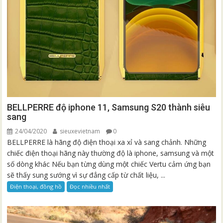
BELLPERRE độ iphone 11, Samsung S20 thành siêu
sang
24/04/2020
sieuxevietnam
0
BELLPERRE là hãng độ điện thoại xa xỉ và sang chảnh. Những
chiếc điện thoại hãng này thường độ là iphone, samsung và một
số dòng khác Nếu bạn từng dùng một chiếc Vertu cảm ứng bạn
sẽ thấy sung sướng vì sự đẳng cấp từ chất liệu, ...
Điện thoại, đồng hồ
Đọc nhiều nhất