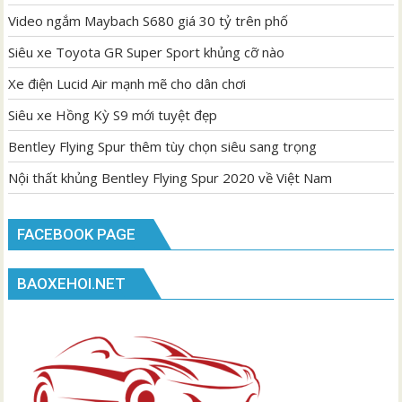
Video ngắm Maybach S680 giá 30 tỷ trên phố
Siêu xe Toyota GR Super Sport khủng cỡ nào
Xe điện Lucid Air mạnh mẽ cho dân chơi
Siêu xe Hồng Kỳ S9 mới tuyệt đẹp
Bentley Flying Spur thêm tùy chọn siêu sang trọng
Nội thất khủng Bentley Flying Spur 2020 về Việt Nam
FACEBOOK PAGE
BAOXEHOI.NET