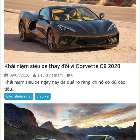
Khái niệm siêu xe thay đổi vì Corvette C8 2020
09/04/2020
sieuxevietnam
0
Khái niệm siêu xe ngày nay đã quá rõ ràng khi nó có đủ các
tiêu...
Đọc nhiều nhất
Siêu xe