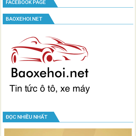
FACEBOOK PAGE
BAOXEHOI.NET
ĐỌC NHIỀU NHẤT