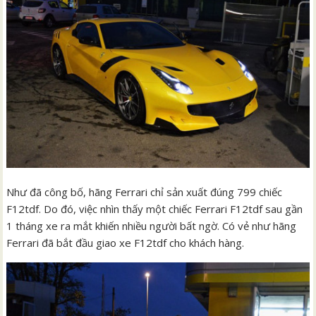
Như đã công bố, hãng Ferrari chỉ sản xuất đúng 799 chiếc
F12tdf. Do đó, việc nhìn thấy một chiếc Ferrari F12tdf sau gần
1 tháng xe ra mắt khiến nhiều người bất ngờ. Có vẻ như hãng
Ferrari đã bắt đầu giao xe F12tdf cho khách hàng.