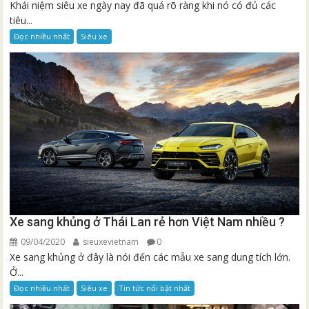
Khái niệm siêu xe ngày nay đã quá rõ ràng khi nó có đủ các
tiêu...
Đọc nhiều nhất
Siêu xe
Xe sang khủng ở Thái Lan rẻ hơn Việt Nam nhiều ?
09/04/2020
sieuxevietnam
0
Xe sang khủng ở đây là nói đến các mẫu xe sang dung tích lớn.
Ở...
Đọc nhiều nhất
Siêu xe
Tin tức nổi bật nhất