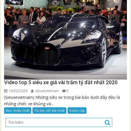
Video top 5 siêu xe giá vài trăm tỷ đắt nhất 2020
16/02/2020
sieuxevietnam
0
(Sieuxevietnam) Những siêu xe trong bài báo dưới đây đều là
những chiếc xe khủng và...
Đọc nhiều nhất
Tin tức nổi bật nhất
Video clip