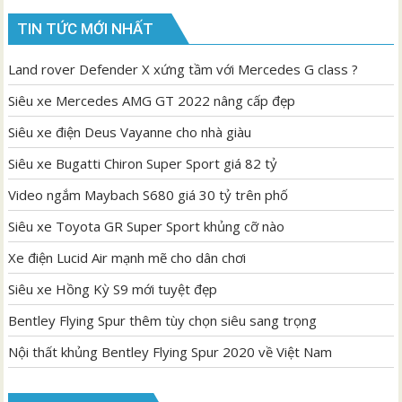
TIN TỨC MỚI NHẤT
Land rover Defender X xứng tầm với Mercedes G class ?
Siêu xe Mercedes AMG GT 2022 nâng cấp đẹp
Siêu xe điện Deus Vayanne cho nhà giàu
Siêu xe Bugatti Chiron Super Sport giá 82 tỷ
Video ngắm Maybach S680 giá 30 tỷ trên phố
Siêu xe Toyota GR Super Sport khủng cỡ nào
Xe điện Lucid Air mạnh mẽ cho dân chơi
Siêu xe Hồng Kỳ S9 mới tuyệt đẹp
Bentley Flying Spur thêm tùy chọn siêu sang trọng
Nội thất khủng Bentley Flying Spur 2020 về Việt Nam