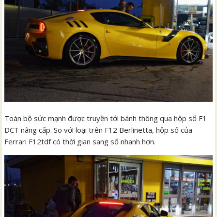
Toàn bộ sức mạnh được truyền tới bánh thông qua hộp số F1
DCT nâng cấp. So với loại trên F12 Berlinetta, hộp số của
Ferrari F12tdf có thời gian sang số nhanh hơn.