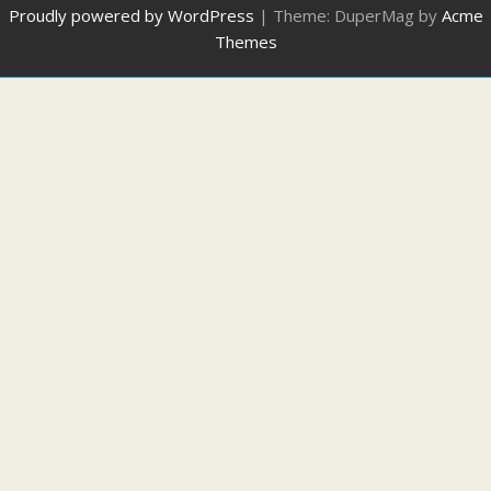
Proudly powered by WordPress
|
Theme: DuperMag by
Acme
Themes