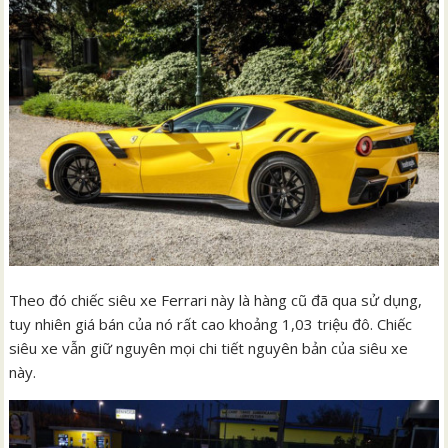
Theo đó chiếc siêu xe Ferrari này là hàng cũ đã qua sử dụng,
tuy nhiên giá bán của nó rất cao khoảng 1,03 triệu đô. Chiếc
siêu xe vẫn giữ nguyên mọi chi tiết nguyên bản của siêu xe
này.