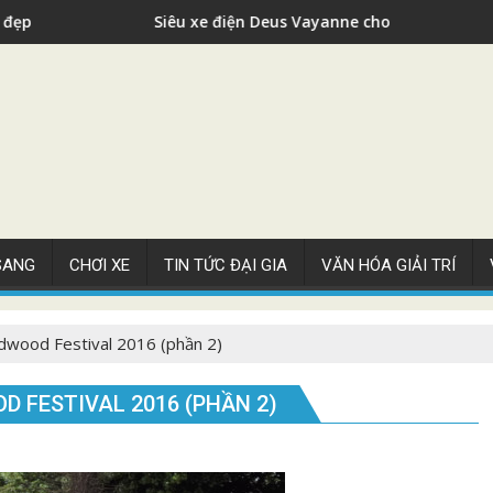
điện Deus Vayanne cho nhà giàu
Siêu xe Buga
 SANG
CHƠI XE
TIN TỨC ĐẠI GIA
VĂN HÓA GIẢI TRÍ
dwood Festival 2016 (phần 2)
 FESTIVAL 2016 (PHẦN 2)