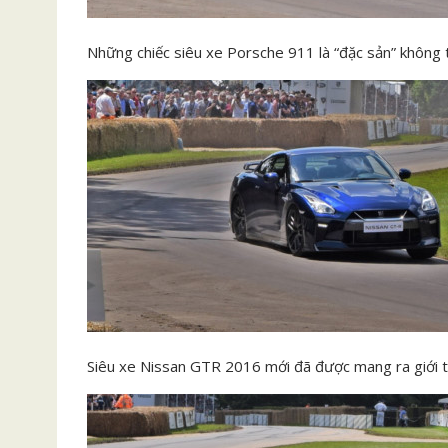
Những chiếc siêu xe Porsche 911 là “đặc sản” không 
Siêu xe Nissan GTR 2016 mới đã được mang ra giới thi