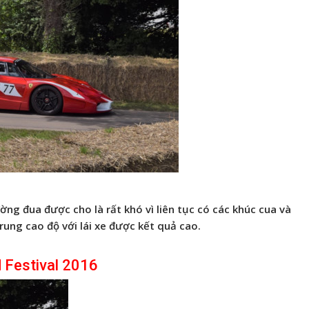
ờng đua được cho là rất khó vì liên tục có các khúc cua và
trung cao độ với lái xe được kết quả cao.
 Festival 2016