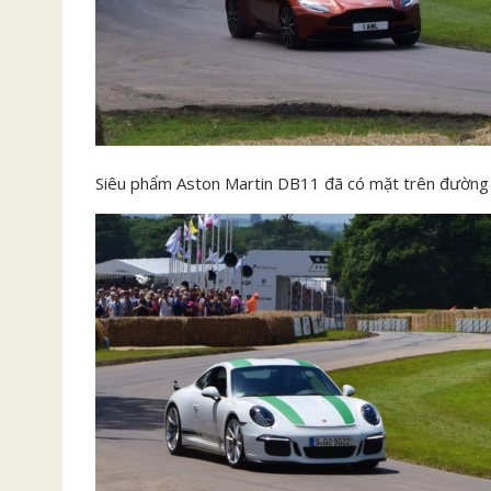
Siêu phẩm Aston Martin DB11 đã có mặt trên đường