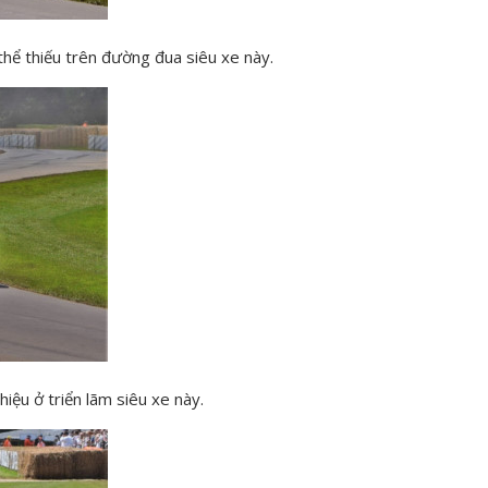
thể thiếu trên đường đua siêu xe này.
ệu ở triển lãm siêu xe này.