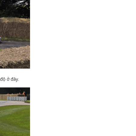
 độ ở đây.