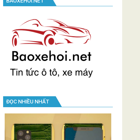
BAOXEHOI.NET
ĐỌC NHIỀU NHẤT