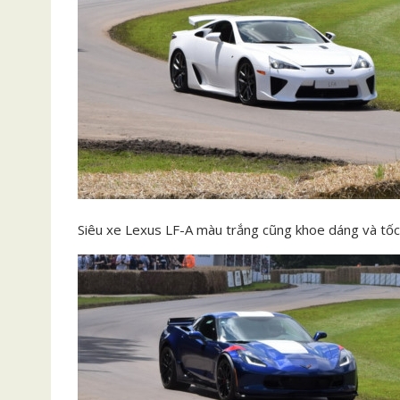
Siêu xe Lexus LF-A màu trắng cũng khoe dáng và tốc