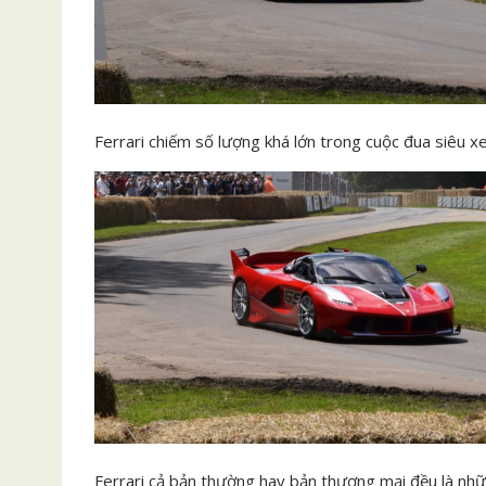
Ferrari chiếm số lượng khá lớn trong cuộc đua siêu x
Ferrari cả bản thường hay bản thương mại đều là nhữ