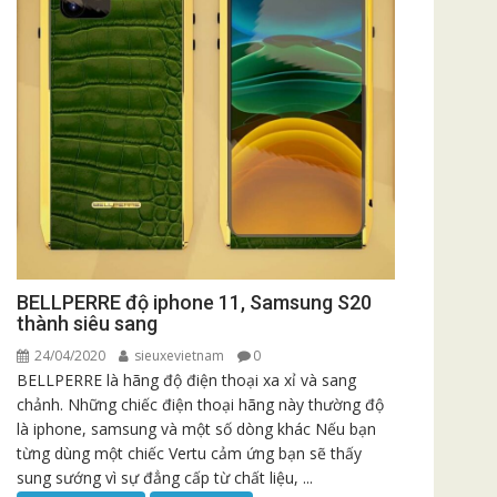
BELLPERRE độ iphone 11, Samsung S20
thành siêu sang
24/04/2020
sieuxevietnam
0
BELLPERRE là hãng độ điện thoại xa xỉ và sang
chảnh. Những chiếc điện thoại hãng này thường độ
là iphone, samsung và một số dòng khác Nếu bạn
từng dùng một chiếc Vertu cảm ứng bạn sẽ thấy
sung sướng vì sự đẳng cấp từ chất liệu, ...