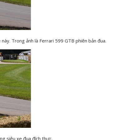
e này. Trong ảnh là Ferrari 599 GTB phiên bản đua.
ng siêu xe đua đích thực.