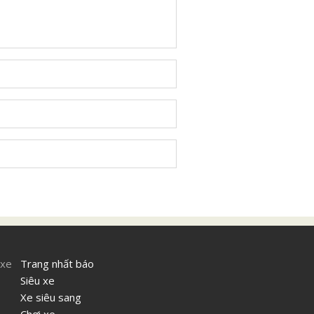
 xe
Trang nhất báo
Siêu xe
Xe siêu sang