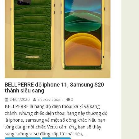
BELLPERRE độ iphone 11, Samsung S20
thành siêu sang
24/04/2020
sieuxevietnam
0
BELLPERRE là hãng độ điện thoại xa xỉ và sang
chảnh. Những chiếc điện thoại hãng này thường độ
là iphone, samsung và một số dòng khác Nếu bạn
từng dùng một chiếc Vertu cảm ứng bạn sẽ thấy
sung sướng vì sự đẳng cấp từ chất liệu, ...