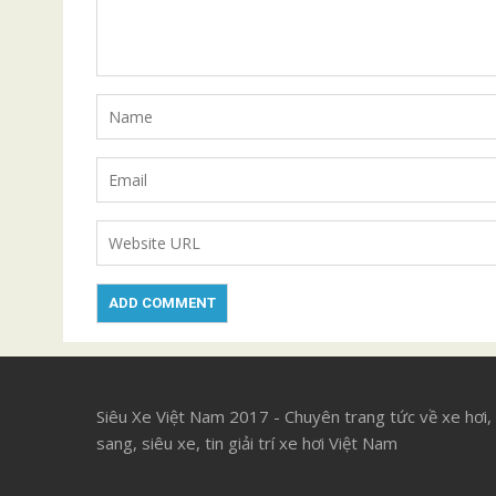
Siêu Xe Việt Nam 2017 - Chuyên trang tức về xe hơi,
sang, siêu xe, tin giải trí xe hơi Việt Nam