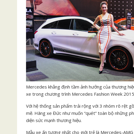
Mercedes khẳng định tầm ảnh hưởng của thương hiệu 
xe trong chương trình Mercedes Fashion Week 2015 t
Với hệ thống sản phẩm trải rộng với 3 nhóm rõ rệt g
mẽ. Hãng xe Đức như muốn “quét” toàn bộ những phâ
diện sức mạnh thương hiệu.
Mẫu xe ấn tượng nhất cho giới trẻ là Mercedes-AMG 