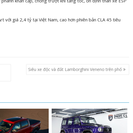
phanh khẩn cấp, chống trượt khi tăng tốc, ổn định thân xe ESP
với giá 2,4 tỷ tại Việt Nam, cao hơn phiên bản CLA 45 tiêu
Siêu xe độc và đắt Lamborghini Veneno trên phố