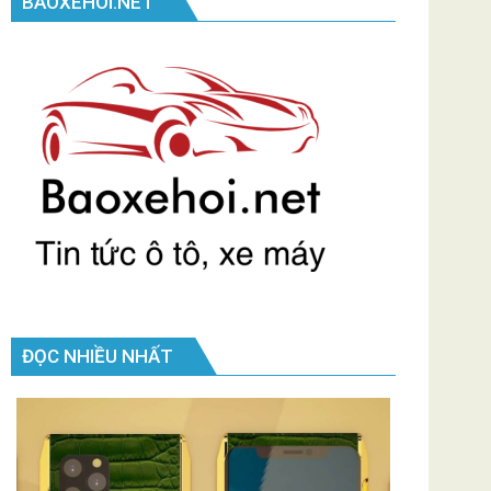
BAOXEHOI.NET
ĐỌC NHIỀU NHẤT