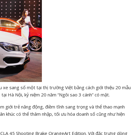
xe sang số một tại thị trường Việt bằng cách giới thiệu 20 mẫu
ại Hà Nội, kỷ niệm 20 năm “Ngôi sao 3 cánh” có mặt.
ồm giới trẻ năng động, điềm tĩnh sang trọng và thể thao mạnh
n khúc có thể thâm nhập, tối ưu hóa doanh số cũng như hiện
CLA 45 Shooting Brake OrangeArt Edition. Với đặc trưng dòng