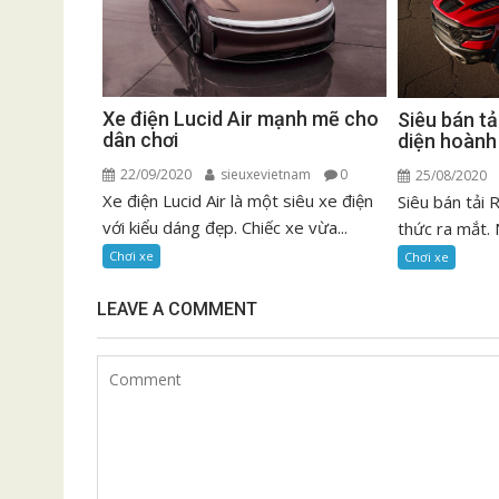
Xe điện Lucid Air mạnh mẽ cho
Siêu bán t
dân chơi
diện hoành
22/09/2020
sieuxevietnam
0
25/08/2020
Xe điện Lucid Air là một siêu xe điện
Siêu bán tải
với kiểu dáng đẹp. Chiếc xe vừa...
thức ra mắt. 
Chơi xe
Chơi xe
LEAVE A COMMENT