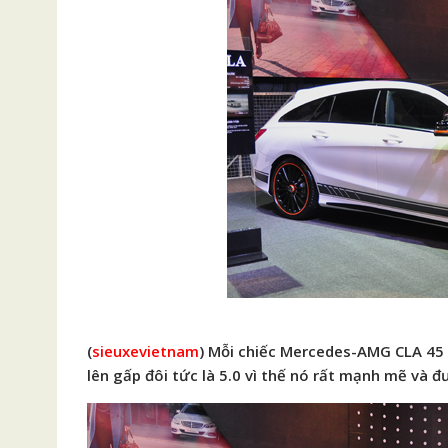
(
sieuxevietnam
) Mỗi chiếc Mercedes-AMG CLA 45 
lên gấp đôi tức là 5.0 vì thế nó rất mạnh mẽ và đư