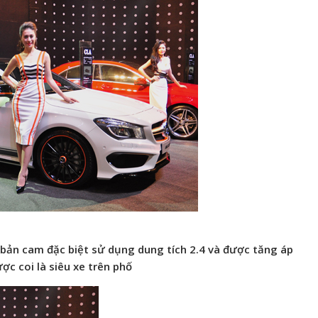
bản cam đặc biệt sử dụng dung tích 2.4 và được tăng áp
ợc coi là siêu xe trên phố