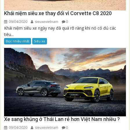
Khái niệm siêu xe thay đổi vì Corvette C8 2020
09/04/2020
sieuxevietnam
0
Khái niệm siêu xe ngày nay đã quá rõ ràng khi nó có đủ các
tiêu...
Đọc nhiều nhất
Siêu xe
Xe sang khủng ở Thái Lan rẻ hơn Việt Nam nhiều ?
09/04/2020
sieuxevietnam
0