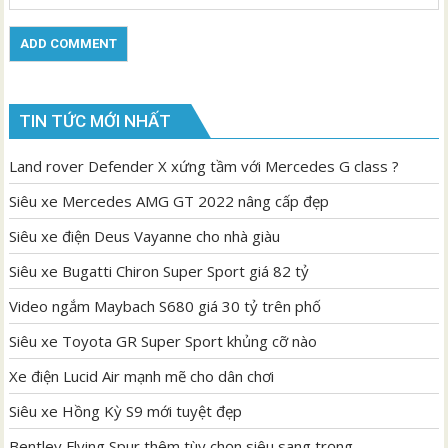
TIN TỨC MỚI NHẤT
Land rover Defender X xứng tầm với Mercedes G class ?
Siêu xe Mercedes AMG GT 2022 nâng cấp đẹp
Siêu xe điện Deus Vayanne cho nhà giàu
Siêu xe Bugatti Chiron Super Sport giá 82 tỷ
Video ngắm Maybach S680 giá 30 tỷ trên phố
Siêu xe Toyota GR Super Sport khủng cỡ nào
Xe điện Lucid Air mạnh mẽ cho dân chơi
Siêu xe Hồng Kỳ S9 mới tuyệt đẹp
Bentley Flying Spur thêm tùy chọn siêu sang trọng