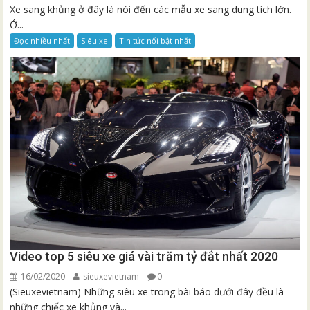
Xe sang khủng ở đây là nói đến các mẫu xe sang dung tích lớn.
Ở...
Đọc nhiều nhất
Siêu xe
Tin tức nổi bật nhất
Video top 5 siêu xe giá vài trăm tỷ đắt nhất 2020
16/02/2020
sieuxevietnam
0
(Sieuxevietnam) Những siêu xe trong bài báo dưới đây đều là
những chiếc xe khủng và...