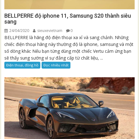
BELLPERRE độ iphone 11, Samsung S20 thành siêu
sang
24/04/2020
sieuxevietnam
0
BELLPERRE là hãng độ điện thoại xa xỉ và sang chảnh. Những
chiếc điện thoại hãng này thường độ là iphone, samsung và một
số dòng khác Nếu bạn từng dùng một chiếc Vertu cảm ứng bạn
sẽ thấy sung sướng vì sự đẳng cấp từ chất liệu, ...
Điện thoại, đồng hồ
Đọc nhiều nhất