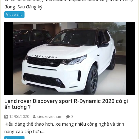
đồng. Sau đăng ký...
Video clip
Land rover Discovery sport R-Dynamic 2020 có gì
ấn tượng ?
15/06/2020
sieuxevietnam
0
Kiểu dáng thể thao hơn, xe mang nhiều công nghệ và tính
năng cao cấp hơn....