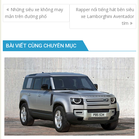
Điều
Những siêu xe không may
Rapper nổi tiếng hát bên siêu
hướng
mắn trên đường phố
xe Lamborghini Aventador
bài
tím
viết
BÀI VIẾT CÙNG CHUYÊN MỤC