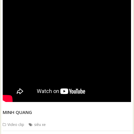
MINH QUANG
Video clip
siêu xe