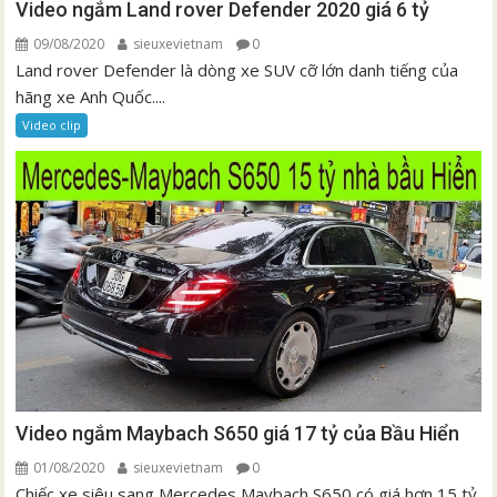
Video ngắm Land rover Defender 2020 giá 6 tỷ
09/08/2020
sieuxevietnam
0
Land rover Defender là dòng xe SUV cỡ lớn danh tiếng của
hãng xe Anh Quốc....
Video clip
Video ngắm Maybach S650 giá 17 tỷ của Bầu Hiển
01/08/2020
sieuxevietnam
0
Chiếc xe siêu sang Mercedes Maybach S650 có giá hơn 15 tỷ