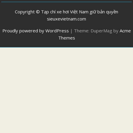
Copyright © Tạp chí xe hơi Việt Nam giữ bản quyền
sieuxevietnam.com
Proudly powered by WordPress
|
Theme: DuperMag by
Acme
Themes