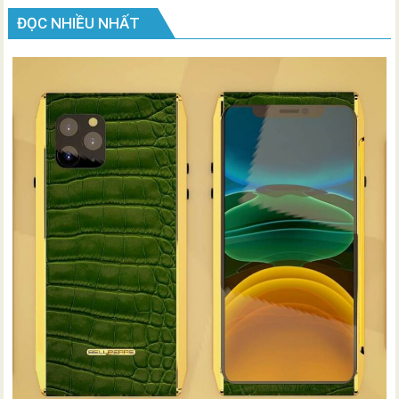
ĐỌC NHIỀU NHẤT