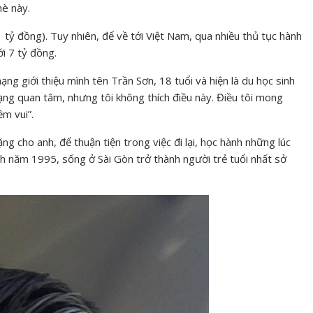
hè này.
tỷ đồng). Tuy nhiên, để về tới Việt Nam, qua nhiều thủ tục hành
ới 7 tỷ đồng.
ạng giới thiệu mình tên Trần Sơn, 18 tuổi và hiện là du học sinh
mạng quan tâm, nhưng tôi không thích điều này. Điều tôi mong
ềm vui”.
ng cho anh, để thuận tiện trong việc đi lại, học hành những lúc
inh năm 1995, sống ở Sài Gòn trở thành người trẻ tuổi nhất sở