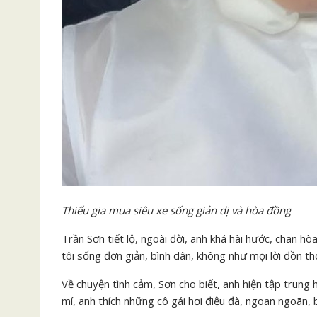
Thiếu gia mua siêu xe sống giản dị và hòa đồng
Trần Sơn tiết lộ, ngoài đời, anh khá hài hước, chan h
tôi sống đơn giản, bình dân, không như mọi lời đồn thổ
Về chuyện tình cảm, Sơn cho biết, anh hiện tập trung
mí, anh thích những cô gái hơi điệu đà, ngoan ngoãn, 