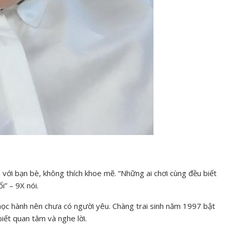
òa với bạn bè, không thích khoe mẽ. “Những ai chơi cùng đều biết
i” – 9X nói.
 học hành nên chưa có người yêu. Chàng trai sinh năm 1997 bật
biết quan tâm và nghe lời.