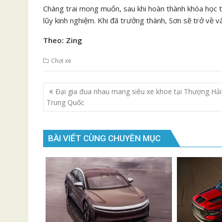
Chàng trai mong muốn, sau khi hoàn thành khóa học tại
lũy kinh nghiệm. Khi đã trưởng thành, Sơn sẽ trở về 
Theo: Zing
Chơi xe
Điều
Đại gia đua nhau mang siêu xe khoe tại Thượng Hải
hướng
Trung Quốc
bài
viết
BÀI VIẾT CÙNG CHUYÊN MỤC