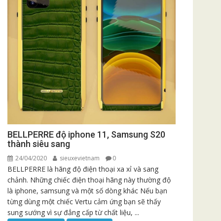
BELLPERRE độ iphone 11, Samsung S20
thành siêu sang
24/04/2020
sieuxevietnam
0
BELLPERRE là hãng độ điện thoại xa xỉ và sang
chảnh. Những chiếc điện thoại hãng này thường độ
là iphone, samsung và một số dòng khác Nếu bạn
từng dùng một chiếc Vertu cảm ứng bạn sẽ thấy
sung sướng vì sự đẳng cấp từ chất liệu, ...