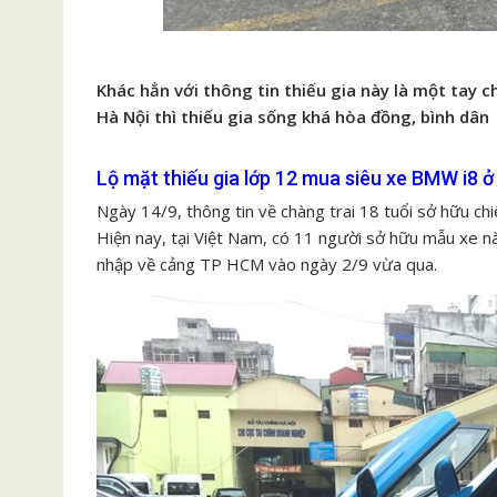
Khác hẳn với thông tin thiếu gia này là một tay c
Hà Nội thì thiếu gia sống khá hòa đồng, bình dân
Lộ mặt thiếu gia lớp 12 mua siêu xe BMW i8 ở
Ngày 14/9, thông tin về chàng trai 18 tuổi sở hữu 
Hiện nay, tại Việt Nam, có 11 người sở hữu mẫu xe n
nhập về cảng TP HCM vào ngày 2/9 vừa qua.