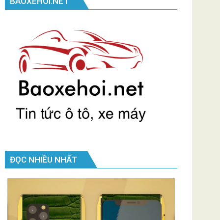
BAOXEHOI.NET
ĐỌC NHIỀU NHẤT