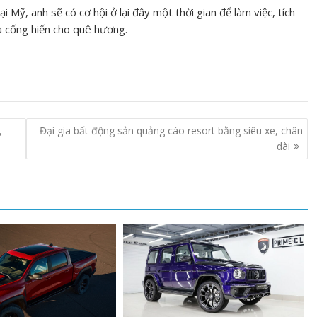
 Mỹ, anh sẽ có cơ hội ở lại đây một thời gian để làm việc, tích
và cống hiến cho quê hương.
,
Đại gia bất động sản quảng cáo resort bằng siêu xe, chân
dài