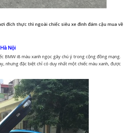
hơi đích thực thì ngoài chiếc siêu xe đình đám cậu mua về
 Hà Nội
chiếc BMW i8 màu xanh ngọc gây chú ý trong cộng đồng mạng.
ày, nhưng đặc biệt chỉ có duy nhất một chiếc màu xanh, được