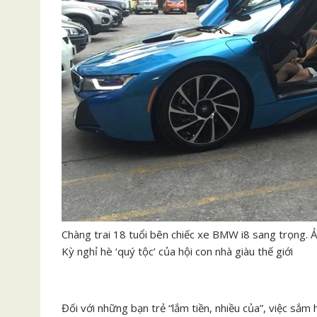
Chàng trai 18 tuổi bên chiếc xe BMW i8 sang trọng. 
Kỳ nghỉ hè ‘quý tộc’ của hội con nhà giàu thế giới
Đối với những bạn trẻ “lắm tiền, nhiều của”, việc sắm