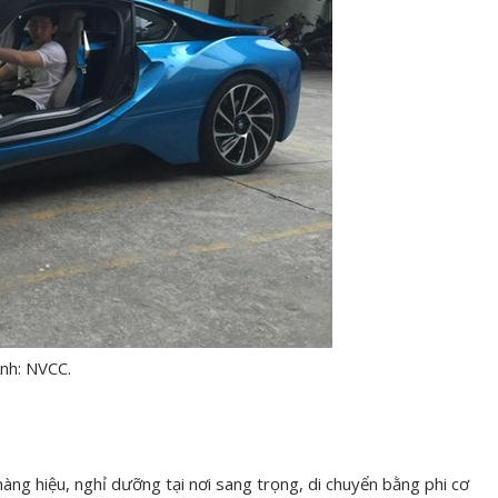
Ảnh: NVCC.
 hàng hiệu, nghỉ dưỡng tại nơi sang trọng, di chuyển bằng phi cơ