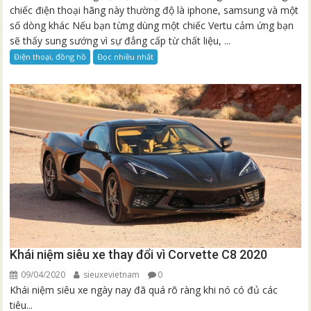
chiếc điện thoại hãng này thường độ là iphone, samsung và một
số dòng khác Nếu bạn từng dùng một chiếc Vertu cảm ứng bạn
sẽ thấy sung sướng vì sự đẳng cấp từ chất liệu, ...
Điện thoại, đồng hồ
Đọc nhiều nhất
Khái niệm siêu xe thay đổi vì Corvette C8 2020
09/04/2020
sieuxevietnam
0
Khái niệm siêu xe ngày nay đã quá rõ ràng khi nó có đủ các
tiêu...