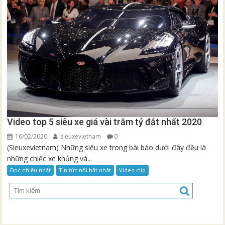
Video top 5 siêu xe giá vài trăm tỷ đắt nhất 2020
16/02/2020
sieuxevietnam
0
(Sieuxevietnam) Những siêu xe trong bài báo dưới đây đều là
những chiếc xe khủng và...
Đọc nhiều nhất
Tin tức nổi bật nhất
Video clip