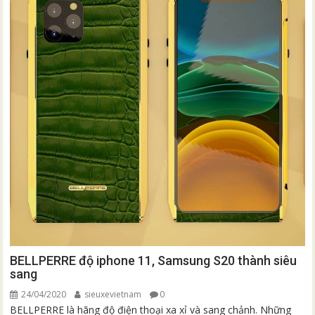
BELLPERRE độ iphone 11, Samsung S20 thành siêu
sang
24/04/2020
sieuxevietnam
0
BELLPERRE là hãng độ điện thoại xa xỉ và sang chảnh. Những