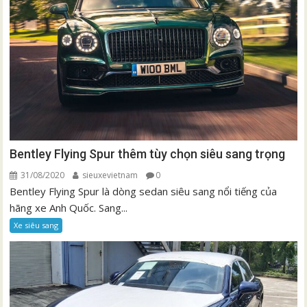
Bentley Flying Spur thêm tùy chọn siêu sang trọng
31/08/2020
sieuxevietnam
0
Bentley Flying Spur là dòng sedan siêu sang nổi tiếng của
hãng xe Anh Quốc. Sang...
Xe siêu sang