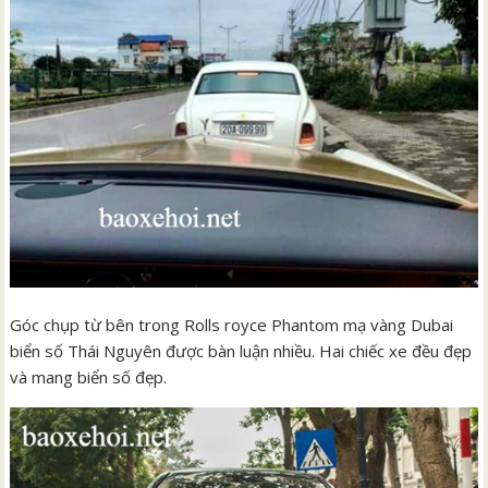
Góc chụp từ bên trong Rolls royce Phantom mạ vàng Dubai
biển số Thái Nguyên được bàn luận nhiều. Hai chiếc xe đều đẹp
và mang biển số đẹp.