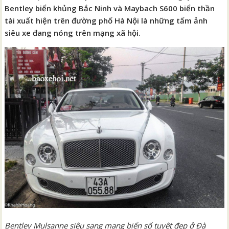
Bentley biển khủng Bắc Ninh và Maybach S600 biển thần
tài xuất hiện trên đường phố Hà Nội là những tấm ảnh
siêu xe đang nóng trên mạng xã hội.
Bentley Mulsanne siêu sang mang biển số tuyệt đẹp ở Đà