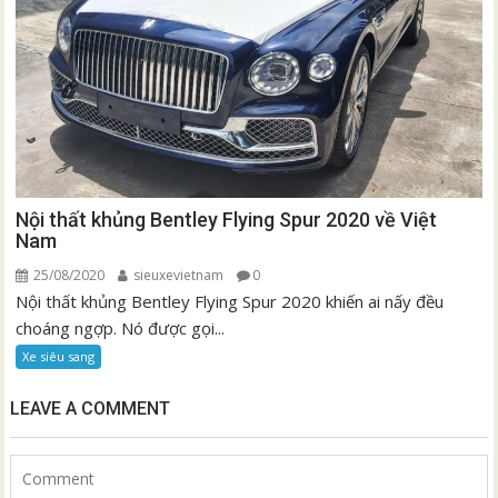
Nội thất khủng Bentley Flying Spur 2020 về Việt
Nam
25/08/2020
sieuxevietnam
0
Nội thất khủng Bentley Flying Spur 2020 khiến ai nấy đều
choáng ngợp. Nó được gọi...
Xe siêu sang
LEAVE A COMMENT