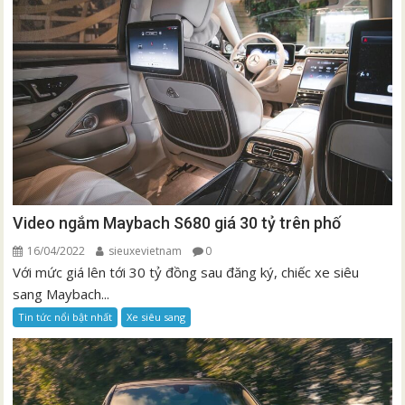
Video ngắm Maybach S680 giá 30 tỷ trên phố
16/04/2022
sieuxevietnam
0
Với mức giá lên tới 30 tỷ đồng sau đăng ký, chiếc xe siêu
sang Maybach...
Tin tức nổi bật nhất
Xe siêu sang