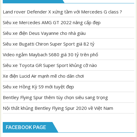
Land rover Defender X xứng tầm với Mercedes G class ?
Siêu xe Mercedes AMG GT 2022 nâng cấp đẹp
Siêu xe điện Deus Vayanne cho nhà giàu
Siêu xe Bugatti Chiron Super Sport giá 82 tỷ
Video ngắm Maybach S680 giá 30 tỷ trên phố
Siêu xe Toyota GR Super Sport khủng cỡ nào
Xe điện Lucid Air mạnh mẽ cho dân chơi
Siêu xe Hồng Kỳ S9 mới tuyệt đẹp
Bentley Flying Spur thêm tùy chọn siêu sang trọng
Nội thất khủng Bentley Flying Spur 2020 về Việt Nam
FACEBOOK PAGE