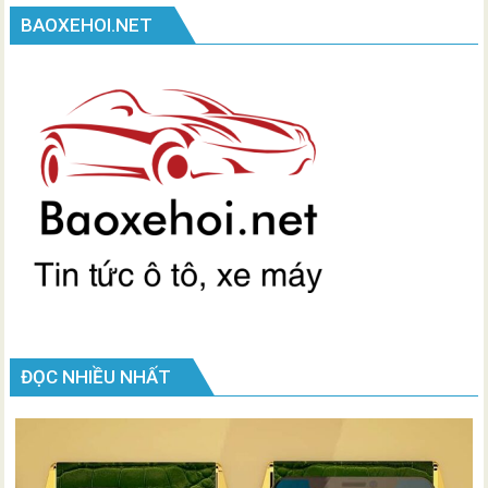
BAOXEHOI.NET
ĐỌC NHIỀU NHẤT