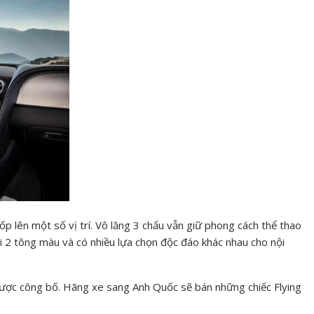
ốp lên một số vị trí. Vô lăng 3 chấu vẫn giữ phong cách thể thao
i 2 tông màu và có nhiều lựa chọn độc đáo khác nhau cho nội
được công bố. Hãng xe sang Anh Quốc sẽ bán những chiếc Flying