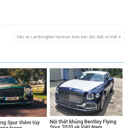
Siêu xe Lamborghini Huracan Avio bản đặc biệt ra mắt
Nội thất khủng Bentley Flying
ing Spur thêm tùy
Spur 2020 về Việt Nam
sang trọng