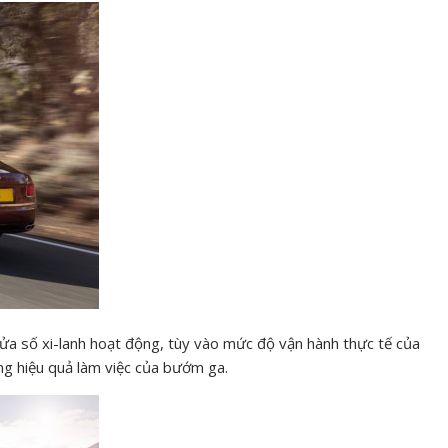
ửa số xi-lanh hoạt động, tùy vào mức độ vận hành thực tế của
ng hiệu quả làm việc của bướm ga.