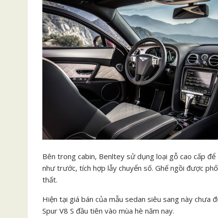
Bên trong cabin, Benltey sử dụng loại gỗ cao cấp để 
như trước, tích hợp lẫy chuyển số. Ghế ngồi được phố
thất.
Hiện tại giá bán của mẫu sedan siêu sang này chưa 
Spur V8 S đầu tiên vào mùa hè năm nay.