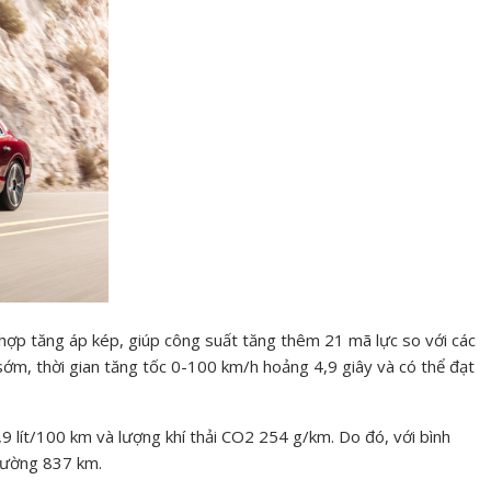
h hợp tăng áp kép, giúp công suất tăng thêm 21 mã lực so với các
ớm, thời gian tăng tốc 0-100 km/h hoảng 4,9 giây và có thể đạt
9 lít/100 km và lượng khí thải CO2 254 g/km. Do đó, với bình
 đường 837 km.