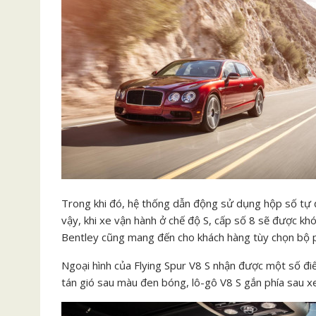
Trong khi đó, hệ thống dẫn động sử dụng hộp số tự đ
vậy, khi xe vận hành ở chế độ S, cấp số 8 sẽ được khó
Bentley cũng mang đến cho khách hàng tùy chọn bộ 
Ngoại hình của Flying Spur V8 S nhận được một số đi
tán gió sau màu đen bóng, lô-gô V8 S gắn phía sau x