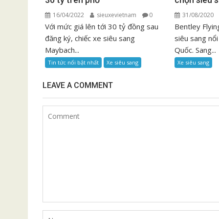
16/04/2022
sieuxevietnam
0
31/08/2020
Với mức giá lên tới 30 tỷ đồng sau
Bentley Flyi
đăng ký, chiếc xe siêu sang
siêu sang nổi
Maybach...
Quốc. Sang...
Tin tức nổi bật nhất
Xe siêu sang
Xe siêu sang
LEAVE A COMMENT