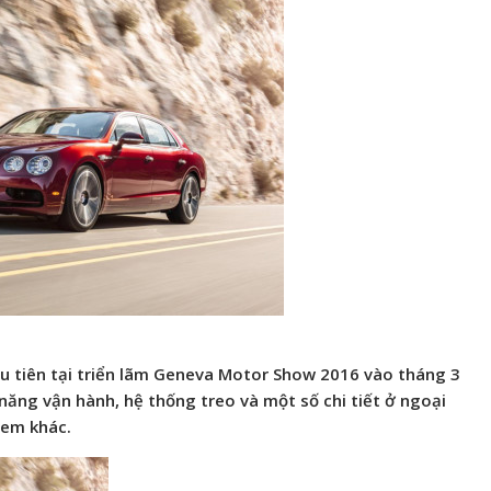
ầu tiên tại triển lãm Geneva Motor Show 2016 vào tháng 3
năng vận hành, hệ thống treo và một số chi tiết ở ngoại
 em khác.