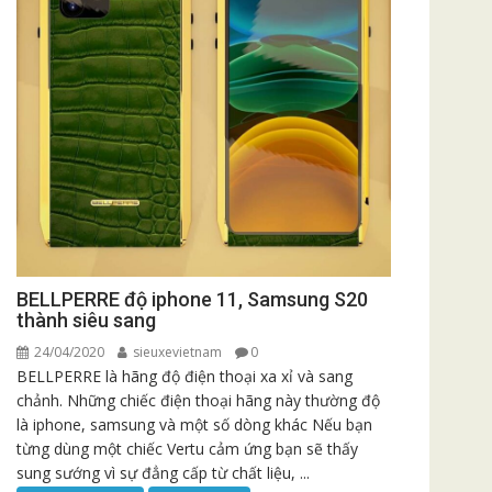
BELLPERRE độ iphone 11, Samsung S20
thành siêu sang
24/04/2020
sieuxevietnam
0
BELLPERRE là hãng độ điện thoại xa xỉ và sang
chảnh. Những chiếc điện thoại hãng này thường độ
là iphone, samsung và một số dòng khác Nếu bạn
từng dùng một chiếc Vertu cảm ứng bạn sẽ thấy
sung sướng vì sự đẳng cấp từ chất liệu, ...