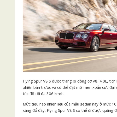
Flying Spur V8 S được trang bị động cơ V8, 4.0L, tíc
phiên bản trước và có thể đạt mô-men xoắn cực đại s
tốc độ tối đa 306 km/h.
Mức tiêu hao nhiên liệu của mẫu sedan này ở mức 10,
xăng đổ đầy, Flying Spur V8 S có thể đi được quãng