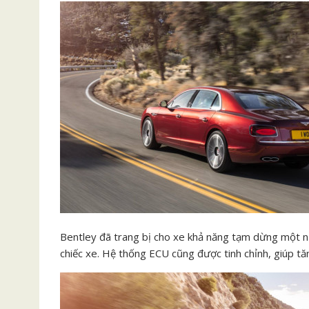
Bentley đã trang bị cho xe khả năng tạm dừng một n
chiếc xe. Hệ thống ECU cũng được tinh chỉnh, giúp tă