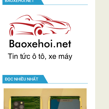
BAOXEHOI.NET
ĐỌC NHIỀU NHẤT