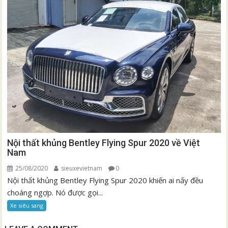
Nội thất khủng Bentley Flying Spur 2020 về Việt
Nam
25/08/2020
sieuxevietnam
0
Nội thất khủng Bentley Flying Spur 2020 khiến ai nấy đều
choáng ngợp. Nó được gọi...
Xe siêu sang