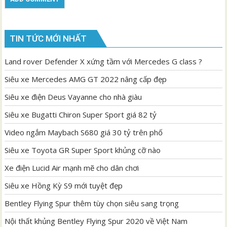
TIN TỨC MỚI NHẤT
Land rover Defender X xứng tầm với Mercedes G class ?
Siêu xe Mercedes AMG GT 2022 nâng cấp đẹp
Siêu xe điện Deus Vayanne cho nhà giàu
Siêu xe Bugatti Chiron Super Sport giá 82 tỷ
Video ngắm Maybach S680 giá 30 tỷ trên phố
Siêu xe Toyota GR Super Sport khủng cỡ nào
Xe điện Lucid Air mạnh mẽ cho dân chơi
Siêu xe Hồng Kỳ S9 mới tuyệt đẹp
Bentley Flying Spur thêm tùy chọn siêu sang trọng
Nội thất khủng Bentley Flying Spur 2020 về Việt Nam