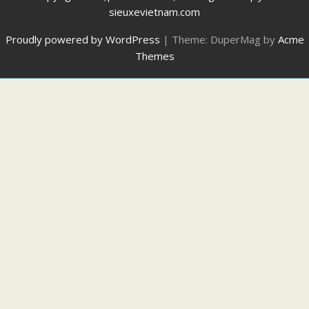
sieuxevietnam.com
Proudly powered by WordPress
|
Theme: DuperMag by
Acme
Themes