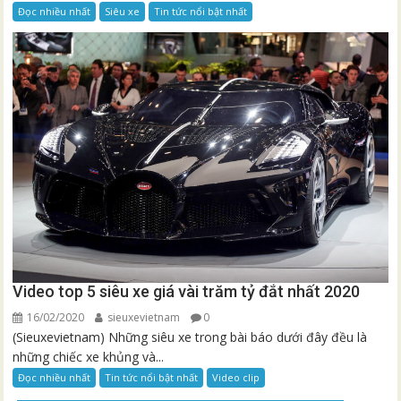
Đọc nhiều nhất
Siêu xe
Tin tức nổi bật nhất
Video top 5 siêu xe giá vài trăm tỷ đắt nhất 2020
16/02/2020
sieuxevietnam
0
(Sieuxevietnam) Những siêu xe trong bài báo dưới đây đều là
những chiếc xe khủng và...
Đọc nhiều nhất
Tin tức nổi bật nhất
Video clip