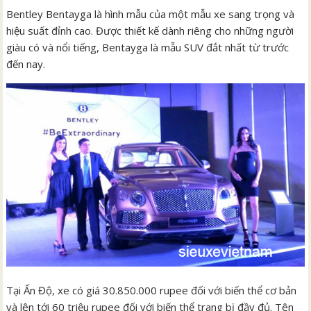
Bentley Bentayga là hình mẫu của một mẫu xe sang trọng và
hiệu suất đỉnh cao. Được thiết kế dành riêng cho những người
giàu có và nổi tiếng, Bentayga là mẫu SUV đắt nhất từ trước
đến nay.
Tại Ấn Độ, xe có giá 30.850.000 rupee đối với biến thể cơ bản
và lên tới 60 triệu rupee đối với biến thể trang bị đầy đủ. Tên