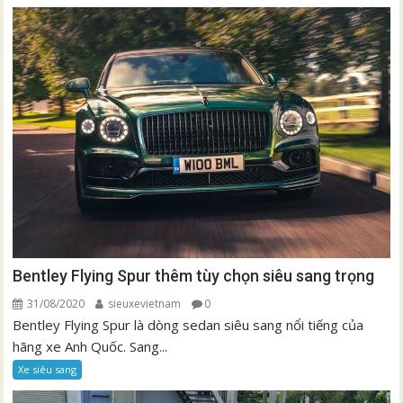
Bentley Flying Spur thêm tùy chọn siêu sang trọng
31/08/2020
sieuxevietnam
0
Bentley Flying Spur là dòng sedan siêu sang nổi tiếng của
hãng xe Anh Quốc. Sang...
Xe siêu sang