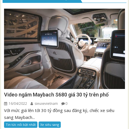
Video ngắm Maybach S680 giá 30 tỷ trên phố
16/04/2022
sieuxevietnam
0
Với mức giá lên tới 30 tỷ đồng sau đăng ký, chiếc xe siêu
sang Maybach...
Tin tức nổi bật nhất
Xe siêu sang