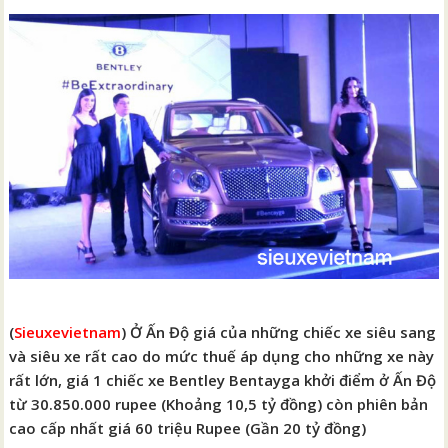
(
Sieuxevietnam
) Ở Ấn Độ giá của những chiếc xe siêu sang
và siêu xe rất cao do mức thuế áp dụng cho những xe này
rất lớn, giá 1 chiếc xe Bentley Bentayga khởi điểm ở Ấn Độ
từ 30.850.000 rupee (Khoảng 10,5 tỷ đồng) còn phiên bản
cao cấp nhất giá 60 triệu Rupee (Gần 20 tỷ đồng)