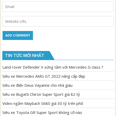
TIN TỨC MỚI NHẤT
Land rover Defender X xứng tầm với Mercedes G class ?
Siêu xe Mercedes AMG GT 2022 nâng cấp đẹp
Siêu xe điện Deus Vayanne cho nhà giàu
Siêu xe Bugatti Chiron Super Sport giá 82 tỷ
Video ngắm Maybach S680 giá 30 tỷ trên phố
Siêu xe Toyota GR Super Sport khủng cỡ nào