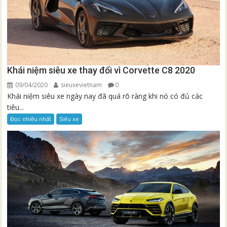
Khái niệm siêu xe thay đổi vì Corvette C8 2020
09/04/2020
sieuxevietnam
0
Khái niệm siêu xe ngày nay đã quá rõ ràng khi nó có đủ các
tiêu...
Đọc nhiều nhất
Siêu xe