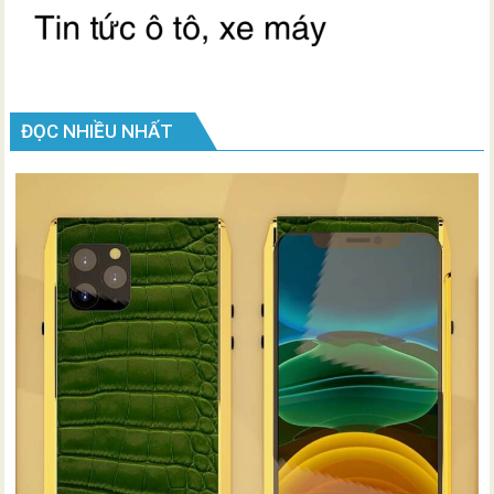
ĐỌC NHIỀU NHẤT