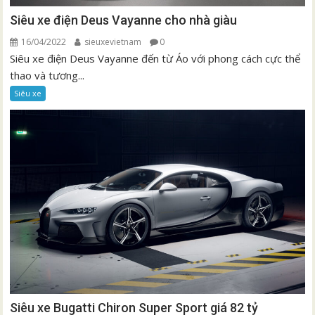
Siêu xe điện Deus Vayanne cho nhà giàu
16/04/2022
sieuxevietnam
0
Siêu xe điện Deus Vayanne đến từ Áo với phong cách cực thể
thao và tương...
Siêu xe
Siêu xe Bugatti Chiron Super Sport giá 82 tỷ