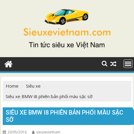
Skip
to
content
Home
Siêu xe
Siêu xe BMW i8 phiên bản phối màu sặc sỡ
SIÊU XE BMW I8 PHIÊN BẢN PHỐI MÀU SẶC
SỠ
20/05/2016
sieuxevietnam