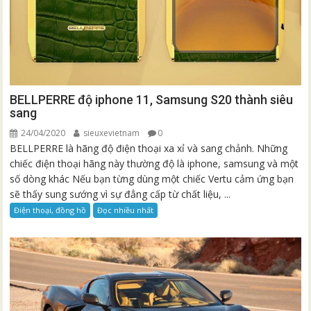
BELLPERRE độ iphone 11, Samsung S20 thành siêu
sang
24/04/2020
sieuxevietnam
0
BELLPERRE là hãng độ điện thoại xa xỉ và sang chảnh. Những
chiếc điện thoại hãng này thường độ là iphone, samsung và một
số dòng khác Nếu bạn từng dùng một chiếc Vertu cảm ứng bạn
sẽ thấy sung sướng vì sự đẳng cấp từ chất liệu, ...
Điện thoại, đồng hồ
Đọc nhiều nhất