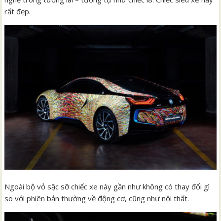
rất đẹp.
Ngoài bộ vỏ sặc sỡ chiếc xe này gần như không có thay đổi gì
so với phiên bản thường về động cơ, cũng như nội thất.