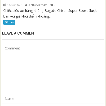
16/04/2022
sieuxevietnam
0
Chiếc siêu xe hàng khủng Bugatti Chiron Super Sport được
bán với giá khởi điểm khoảng...
Siêu xe
LEAVE A COMMENT