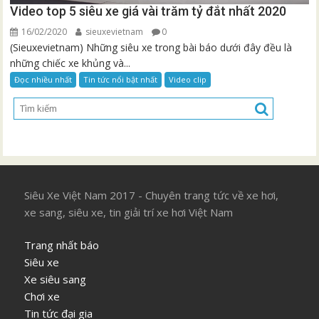
Video top 5 siêu xe giá vài trăm tỷ đắt nhất 2020
16/02/2020
sieuxevietnam
0
(Sieuxevietnam) Những siêu xe trong bài báo dưới đây đều là
những chiếc xe khủng và...
Đọc nhiều nhất
Tin tức nổi bật nhất
Video clip
Siêu Xe Việt Nam 2017 - Chuyên trang tức về xe hơi,
xe sang, siêu xe, tin giải trí xe hơi Việt Nam
Trang nhất báo
Siêu xe
Xe siêu sang
Chơi xe
Tin tức đại gia