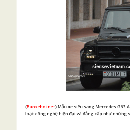
(
Baoxehoi.net
) Mẫu xe siêu sang Mercedes G63 
loạt công nghệ hiện đại và đẳng cấp như những 