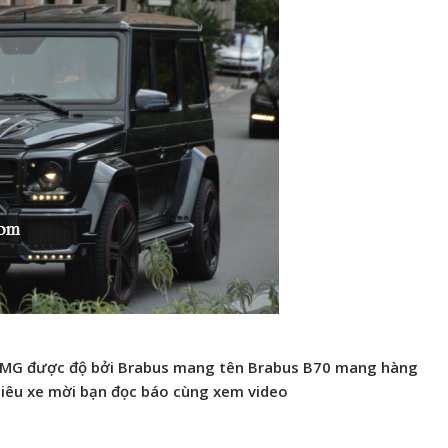
AMG được độ bởi Brabus mang tên Brabus B70 mang hàng
siêu xe mời bạn đọc báo cùng xem video