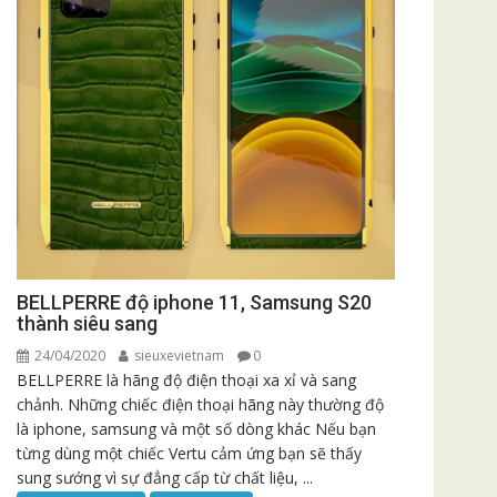
BELLPERRE độ iphone 11, Samsung S20
thành siêu sang
24/04/2020
sieuxevietnam
0
BELLPERRE là hãng độ điện thoại xa xỉ và sang
chảnh. Những chiếc điện thoại hãng này thường độ
là iphone, samsung và một số dòng khác Nếu bạn
từng dùng một chiếc Vertu cảm ứng bạn sẽ thấy
sung sướng vì sự đẳng cấp từ chất liệu, ...