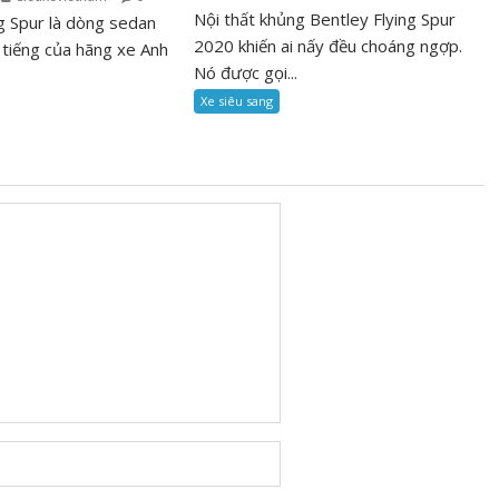
Nội thất khủng Bentley Flying Spur
ng Spur là dòng sedan
2020 khiến ai nấy đều choáng ngợp.
 tiếng của hãng xe Anh
Nó được gọi...
Xe siêu sang