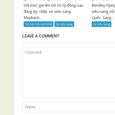
Với mức giá lên tới 30 tỷ đồng sau
Bentley Flyi
đăng ký, chiếc xe siêu sang
siêu sang nổi
Maybach...
Quốc. Sang...
Tin tức nổi bật nhất
Xe siêu sang
Xe siêu sang
LEAVE A COMMENT