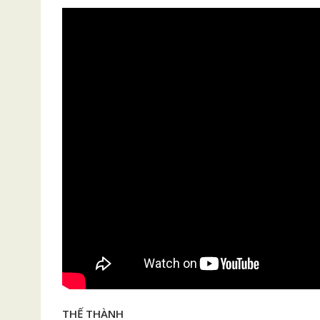
THẾ THÀNH