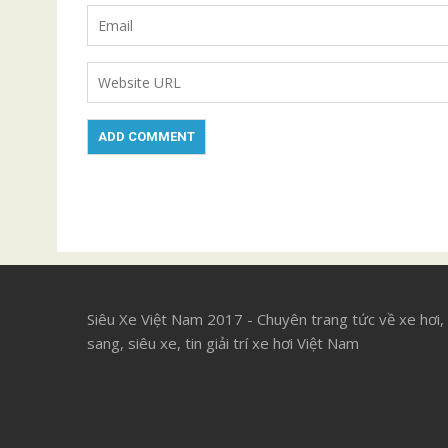
Siêu Xe Việt Nam 2017 - Chuyên trang tức về xe hơi,
sang, siêu xe, tin giải trí xe hơi Việt Nam