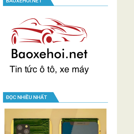
BAOXEHOI.NET
ĐỌC NHIỀU NHẤT