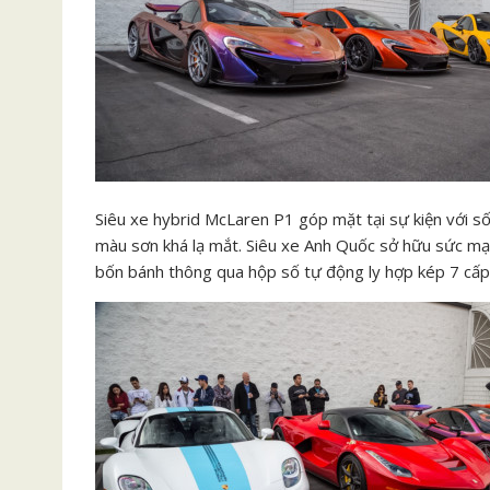
Siêu xe hybrid McLaren P1 góp mặt tại sự kiện với s
màu sơn khá lạ mắt. Siêu xe Anh Quốc sở hữu sức m
bốn bánh thông qua hộp số tự động ly hợp kép 7 cấp