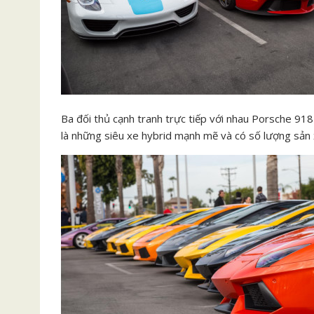
Ba đối thủ cạnh tranh trực tiếp với nhau Porsche 91
là những siêu xe hybrid mạnh mẽ và có số lượng sản 