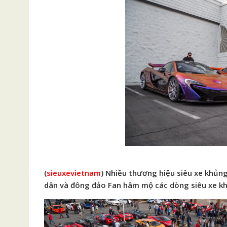
(
sieuxevietnam
) Nhiều thương hiệu siêu xe khủn
dân và đông đảo Fan hâm mộ các dòng siêu xe k