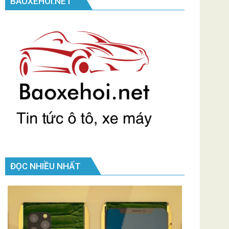
BAOXEHOI.NET
ĐỌC NHIỀU NHẤT