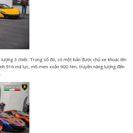
ố lượng 3 chiếc. Trong số đó, có một bản được chủ xe khoác lên
ạnh 916 mã lực, mô-men xoắn 900 Nm, truyền năng lượng đến
.