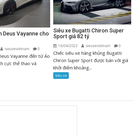
Siêu xe Bugatti Chiron Super
ện Deus Vayanne cho
Sport giá 82 tỷ
16/04/2022
sieuxevietnam
0
sieuxevietnam
0
Chiếc siêu xe hàng khủng Bugatti
 Deus Vayanne đến từ Áo
Chiron Super Sport được bán với giá
ch cực thể thao và
khởi điểm khoảng...
Siêu xe