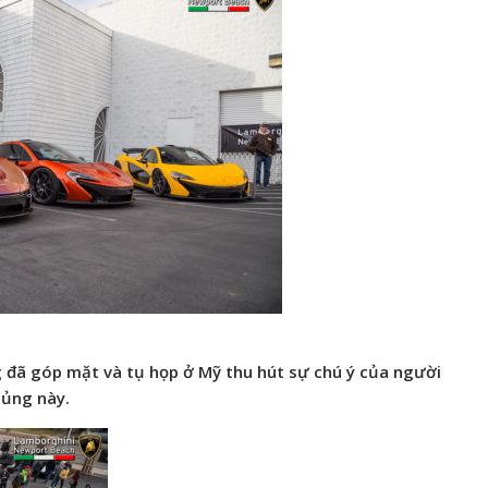
g đã góp mặt và tụ họp ở Mỹ thu hút sự chú ý của người
hủng này.