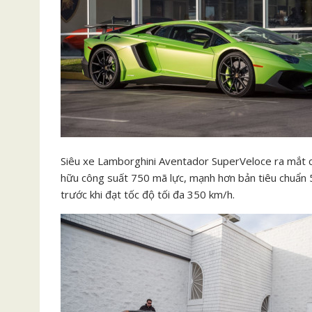
Siêu xe Lamborghini Aventador SuperVeloce ra mắt cá
hữu công suất 750 mã lực, mạnh hơn bản tiêu chuẩn 5
trước khi đạt tốc độ tối đa 350 km/h.