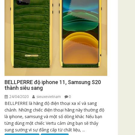
BELLPERRE độ iphone 11, Samsung S20
thành siêu sang
24/04/2020
sieuxevietnam
0
BELLPERRE là hãng độ điện thoại xa xỉ và sang
chảnh. Những chiếc điện thoại hãng này thường độ
là iphone, samsung và một số dòng khác Nếu bạn
từng dùng một chiếc Vertu cảm ứng bạn sẽ thấy
sung sướng vì sự đẳng cấp từ chất liệu, ...