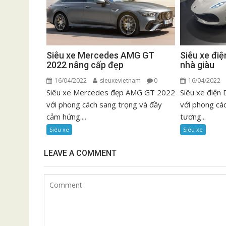
Siêu xe Mercedes AMG GT
Siêu xe đi
2022 nâng cấp đẹp
nhà giàu
16/04/2022
sieuxevietnam
0
16/04/2022
Siêu xe Mercedes đẹp AMG GT 2022
Siêu xe điện
với phong cách sang trọng và đầy
với phong cá
cảm hứng....
tương...
Siêu xe
Siêu xe
LEAVE A COMMENT