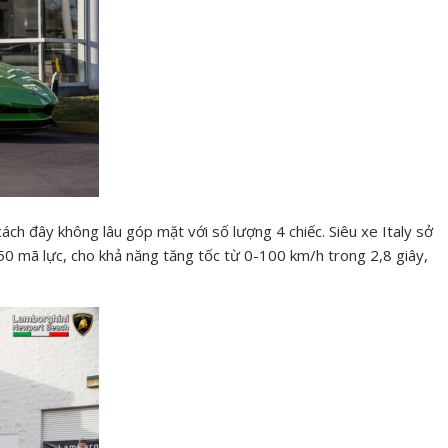
ch đây không lâu góp mặt với số lượng 4 chiếc. Siêu xe Italy sở
0 mã lực, cho khả năng tăng tốc từ 0-100 km/h trong 2,8 giây,