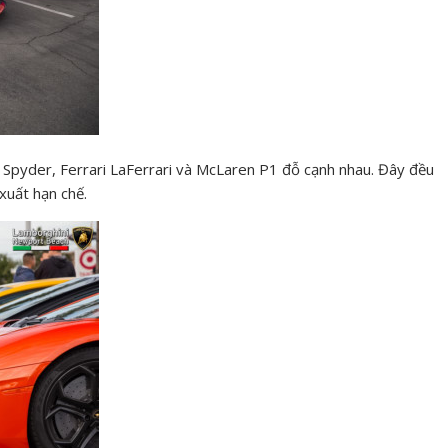
8 Spyder, Ferrari LaFerrari và McLaren P1 đỗ cạnh nhau. Đây đều
xuất hạn chế.