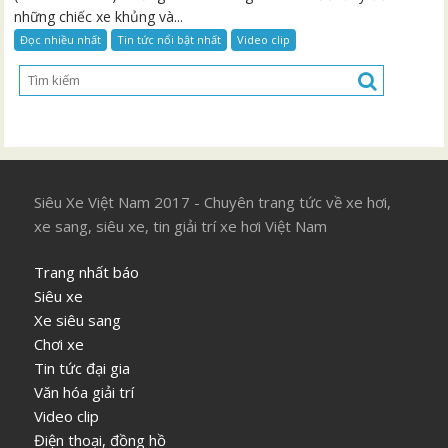
những chiếc xe khủng và...
Đọc nhiều nhất
Tin tức nổi bật nhất
Video clip
Siêu Xe Việt Nam 2017 - Chuyên trang tức về xe hơi,
xe sang, siêu xe, tin giải trí xe hơi Việt Nam
Trang nhất báo
Siêu xe
Xe siêu sang
Chơi xe
Tin tức đại gia
Văn hóa giải trí
Video clip
Điện thoại, đồng hồ