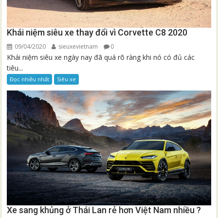
Khái niệm siêu xe thay đổi vì Corvette C8 2020
09/04/2020
sieuxevietnam
0
Khái niệm siêu xe ngày nay đã quá rõ ràng khi nó có đủ các
tiêu...
Đọc nhiều nhất
Siêu xe
Xe sang khủng ở Thái Lan rẻ hơn Việt Nam nhiều ?