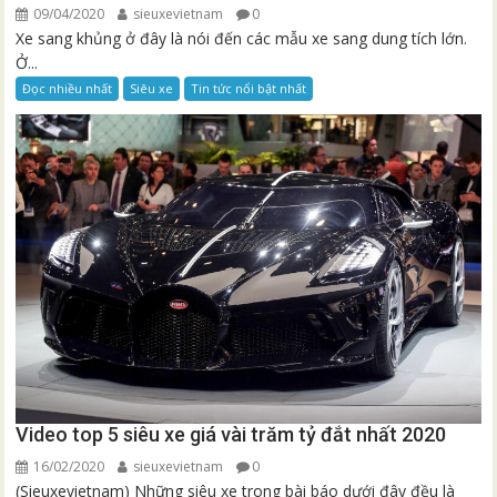
09/04/2020
sieuxevietnam
0
Xe sang khủng ở đây là nói đến các mẫu xe sang dung tích lớn.
Ở...
Đọc nhiều nhất
Siêu xe
Tin tức nổi bật nhất
Video top 5 siêu xe giá vài trăm tỷ đắt nhất 2020
16/02/2020
sieuxevietnam
0
(Sieuxevietnam) Những siêu xe trong bài báo dưới đây đều là