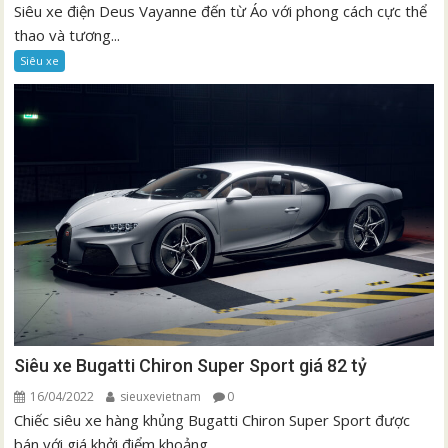
Siêu xe điện Deus Vayanne đến từ Áo với phong cách cực thể
thao và tương...
Siêu xe
Siêu xe Bugatti Chiron Super Sport giá 82 tỷ
16/04/2022
sieuxevietnam
0
Chiếc siêu xe hàng khủng Bugatti Chiron Super Sport được
bán với giá khởi điểm khoảng...