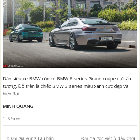
Dàn siêu xe BMW còn có BMW 6 series Grand coupe cực ấn
tượng. Đỗ trên là chiếc BMW 3 series màu xanh cực đẹp và
hiện đại.
MINH QUANG
Siêu xe
Điều
Đại gia Vũng Tàu bán
Đại gia gốc Việt ở đâu chơi