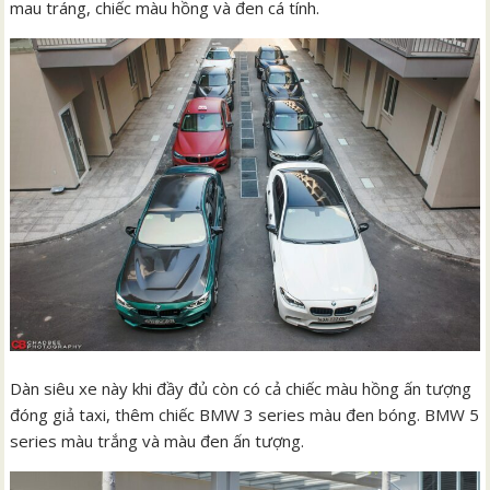
mau tráng, chiếc màu hồng và đen cá tính.
Dàn siêu xe này khi đầy đủ còn có cả chiếc màu hồng ấn tượng
đóng giả taxi, thêm chiếc BMW 3 series màu đen bóng. BMW 5
series màu trắng và màu đen ấn tượng.