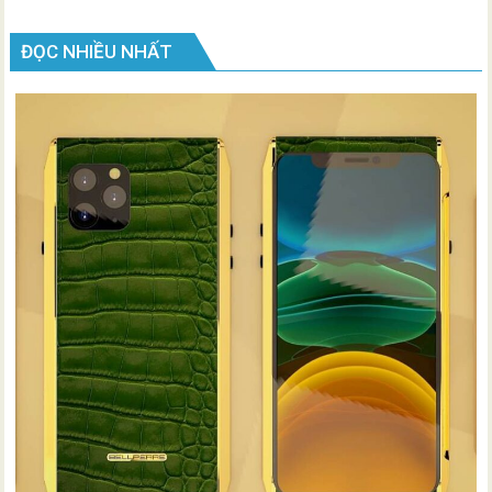
ĐỌC NHIỀU NHẤT