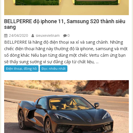
BELLPERRE độ iphone 11, Samsung S20 thành siêu
sang
24/04/2020
sieuxevietnam
0
BELLPERRE là hãng độ điện thoại xa xỉ và sang chảnh. Những
chiếc điện thoại hãng này thường độ là iphone, samsung và một
số dòng khác Nếu bạn từng dùng một chiếc Vertu cảm ứng bạn
sẽ thấy sung sướng vì sự đẳng cấp từ chất liệu, ...
Điện thoại, đồng hồ
Đọc nhiều nhất