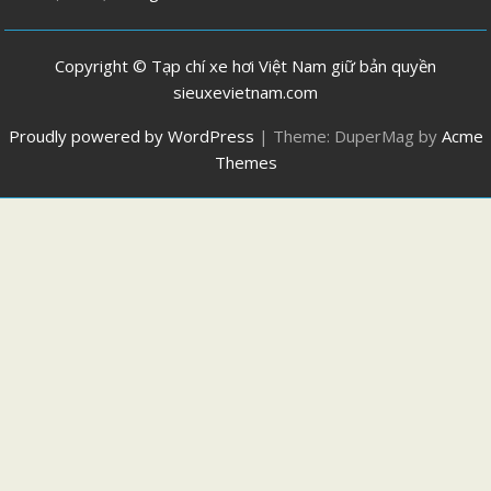
Copyright © Tạp chí xe hơi Việt Nam giữ bản quyền
sieuxevietnam.com
Proudly powered by WordPress
|
Theme: DuperMag by
Acme
Themes