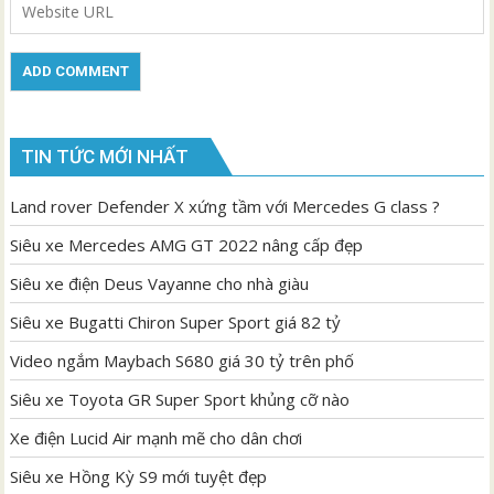
TIN TỨC MỚI NHẤT
Land rover Defender X xứng tầm với Mercedes G class ?
Siêu xe Mercedes AMG GT 2022 nâng cấp đẹp
Siêu xe điện Deus Vayanne cho nhà giàu
Siêu xe Bugatti Chiron Super Sport giá 82 tỷ
Video ngắm Maybach S680 giá 30 tỷ trên phố
Siêu xe Toyota GR Super Sport khủng cỡ nào
Xe điện Lucid Air mạnh mẽ cho dân chơi
Siêu xe Hồng Kỳ S9 mới tuyệt đẹp