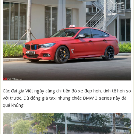
Các đại gia Việt ngày càng chi tiền độ xe đẹp hơn, tinh tế hơn so
với trước. Dù đóng giả taxi nhưng chiếc BMW 3 series này đã
quá khủng.