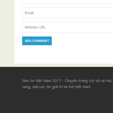
Siêu Xe Việt Nam 2017 - Chuyên trang tức về xe hơi,
sang, siêu xe, tin giải trí xe hơi Việt Nam