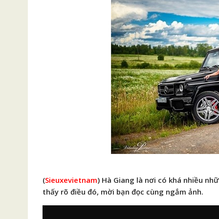
(
Sieuxevietnam
) Hà Giang là nơi có khá nhiều nh
thấy rõ điều đó, mời bạn đọc cùng ngắm ảnh.