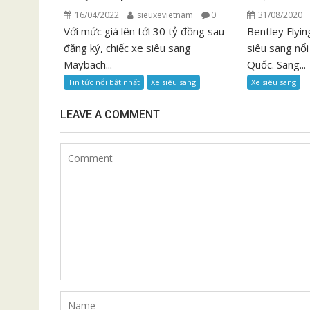
16/04/2022
sieuxevietnam
0
31/08/2020
Với mức giá lên tới 30 tỷ đồng sau
Bentley Flyi
đăng ký, chiếc xe siêu sang
siêu sang nổi
Maybach...
Quốc. Sang...
Tin tức nổi bật nhất
Xe siêu sang
Xe siêu sang
LEAVE A COMMENT