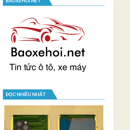
BAOXEHOI.NET
ĐỌC NHIỀU NHẤT