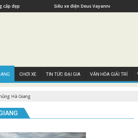
Siêu xe điện Deus Vayanne cho nhà giàu
 SANG
CHƠI XE
TIN TỨC ĐẠI GIA
VĂN HÓA GIẢI TRÍ
khủng Hà Giang
 GIANG