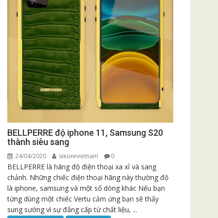
BELLPERRE độ iphone 11, Samsung S20
thành siêu sang
24/04/2020
sieuxevietnam
0
BELLPERRE là hãng độ điện thoại xa xỉ và sang
chảnh. Những chiếc điện thoại hãng này thường độ
là iphone, samsung và một số dòng khác Nếu bạn
từng dùng một chiếc Vertu cảm ứng bạn sẽ thấy
sung sướng vì sự đẳng cấp từ chất liệu, ...