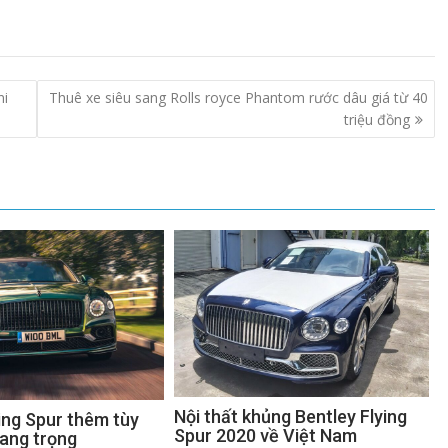
ni
Thuê xe siêu sang Rolls royce Phantom rước dâu giá từ 40
triệu đồng
Nội thất khủng Bentley Flying
ing Spur thêm tùy
Spur 2020 về Việt Nam
sang trọng