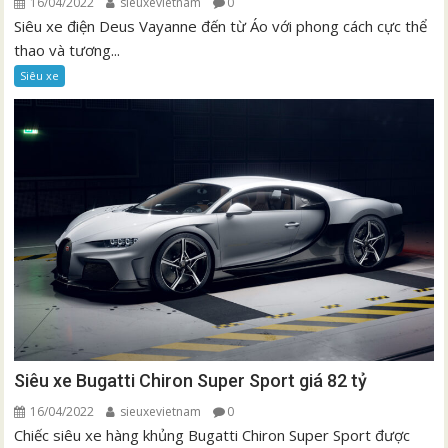
16/04/2022
sieuxevietnam
0
Siêu xe điện Deus Vayanne đến từ Áo với phong cách cực thể
thao và tương...
Siêu xe
Siêu xe Bugatti Chiron Super Sport giá 82 tỷ
16/04/2022
sieuxevietnam
0
Chiếc siêu xe hàng khủng Bugatti Chiron Super Sport được