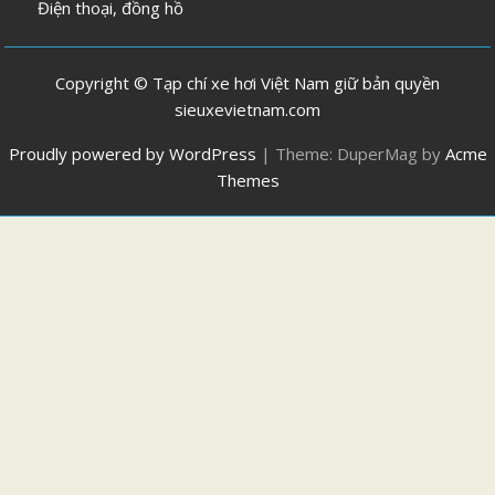
Điện thoại, đồng hồ
Copyright © Tạp chí xe hơi Việt Nam giữ bản quyền
sieuxevietnam.com
Proudly powered by WordPress
|
Theme: DuperMag by
Acme
Themes