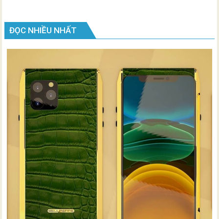
ĐỌC NHIỀU NHẤT