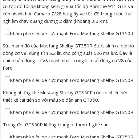
có tốc độ tối đa không kém gì vua tốc độ Porsche 911 GT3 và
còn nhanh hơn Camaro Z/28 hai giây về tốc độ trong cuộc thử
nghiệm chạy quãng đường 2 dặm (khoảng 3,2 km).
Sức mạnh đó của Mustang Shelby GT350R được sinh ra bởi bộ
động cơ V8, dung tích 5.2 lít, cho công suất 526 mã lực. Đây là
phiên bản động cơ V8 mạnh nhất trong lịch sử động cơ V8 của
Ford.
Không những thế Mustang Shelby GT350R còn có nhiều nét
thiết kế cải tiến so với mẫu xe đàn anh GT350.
Trong đó, GT350R không trang bị thêm 1 ghế sau.