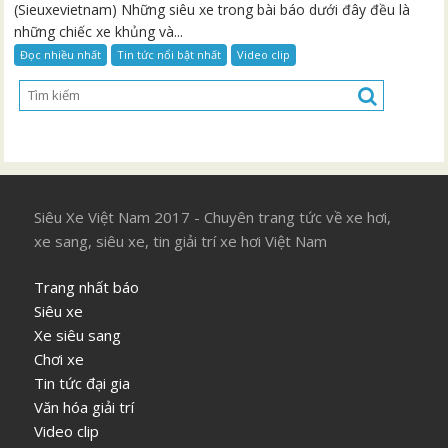
(Sieuxevietnam) Những siêu xe trong bài báo dưới đây đều là
những chiếc xe khủng và...
Đọc nhiều nhất
Tin tức nổi bật nhất
Video clip
Siêu Xe Việt Nam 2017 - Chuyên trang tức về xe hơi,
xe sang, siêu xe, tin giải trí xe hơi Việt Nam
Trang nhất báo
Siêu xe
Xe siêu sang
Chơi xe
Tin tức đại gia
Văn hóa giải trí
Video clip