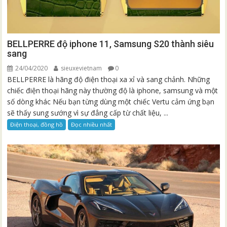
BELLPERRE độ iphone 11, Samsung S20 thành siêu
sang
24/04/2020
sieuxevietnam
0
BELLPERRE là hãng độ điện thoại xa xỉ và sang chảnh. Những
chiếc điện thoại hãng này thường độ là iphone, samsung và một
số dòng khác Nếu bạn từng dùng một chiếc Vertu cảm ứng bạn
sẽ thấy sung sướng vì sự đẳng cấp từ chất liệu, ...
Điện thoại, đồng hồ
Đọc nhiều nhất