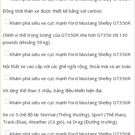
Đồng thời thân xe được thiết kế bằng sợi carbon.
Chính vì thế trọng lượng của GT350R nhẹ hơn GT350 tới 130
pounds (khoảng 59 kg).
Nội thất xe cao cấp với các ghế ngồi rộng, thoải mái và an toàn.
Vô-lăng thể thao 3 chấu, bảng điều khiển hiện đại.
Xe có 5 chế độ lái: Normal (Thông thường), Sport (Thể thao),
Track (Đua), Weather (Có gió), và Drag (Đường trường).