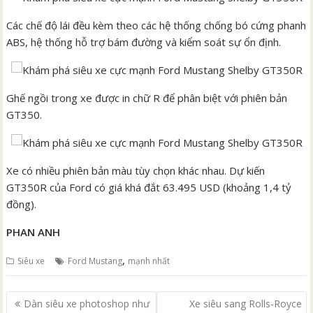
Các chế độ lái đều kèm theo các hệ thống chống bó cứng phanh
ABS, hệ thống hỗ trợ bám đường và kiểm soát sự ổn định.
Ghế ngồi trong xe được in chữ R để phân biệt với phiên bản
GT350.
Xe có nhiều phiên bản màu tùy chọn khác nhau. Dự kiến
GT350R của Ford có giá khá đắt 63.495 USD (khoảng 1,4 tỷ
đồng).
PHAN ANH
,
Siêu xe
Ford Mustang
mạnh nhất
Điều
Dàn siêu xe photoshop như
Xe siêu sang Rolls-Royce