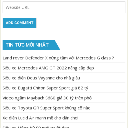
TIN TỨC MỚI NHẤT
Land rover Defender X xứng tầm với Mercedes G class ?
Siêu xe Mercedes AMG GT 2022 nâng cấp đẹp
Siêu xe điện Deus Vayanne cho nhà giàu
Siêu xe Bugatti Chiron Super Sport giá 82 tỷ
Video ngắm Maybach S680 giá 30 tỷ trên phố
Siêu xe Toyota GR Super Sport khủng cỡ nào
Xe điện Lucid Air mạnh mẽ cho dân chơi
Siêu xe Hồng Kỳ S9 mới tuyệt đẹp