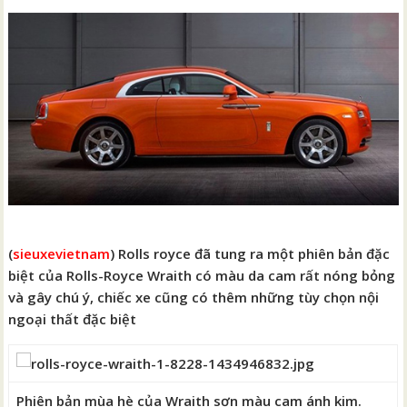
(
sieuxevietnam
) Rolls royce đã tung ra một phiên bản đặc
biệt của Rolls-Royce Wraith có màu da cam rất nóng bỏng
và gây chú ý, chiếc xe cũng có thêm những tùy chọn nội
ngoại thất đặc biệt
Phiên bản mùa hè của Wraith sơn màu cam ánh kim.