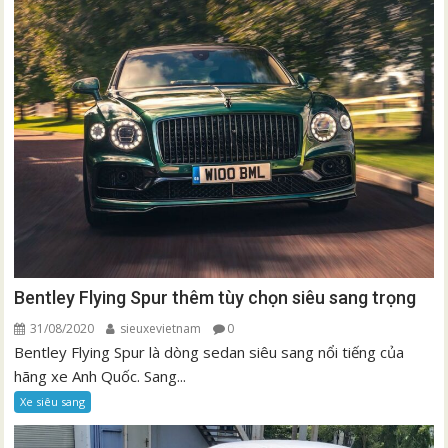
Bentley Flying Spur thêm tùy chọn siêu sang trọng
31/08/2020
sieuxevietnam
0
Bentley Flying Spur là dòng sedan siêu sang nổi tiếng của
hãng xe Anh Quốc. Sang...
Xe siêu sang