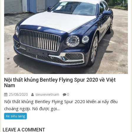
Nội thất khủng Bentley Flying Spur 2020 về Việt
Nam
25/08/2020
sieuxevietnam
0
Nội thất khủng Bentley Flying Spur 2020 khiến ai nấy đều
choáng ngợp. Nó được gọi...
Xe siêu sang
LEAVE A COMMENT