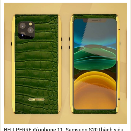
BELLPERRE độ iphone 11, Samsung S20 thành siêu