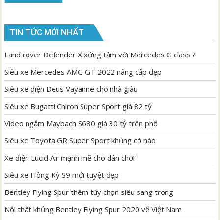
TIN TỨC MỚI NHẤT
Land rover Defender X xứng tầm với Mercedes G class ?
Siêu xe Mercedes AMG GT 2022 nâng cấp đẹp
Siêu xe điện Deus Vayanne cho nhà giàu
Siêu xe Bugatti Chiron Super Sport giá 82 tỷ
Video ngắm Maybach S680 giá 30 tỷ trên phố
Siêu xe Toyota GR Super Sport khủng cỡ nào
Xe điện Lucid Air mạnh mẽ cho dân chơi
Siêu xe Hồng Kỳ S9 mới tuyệt đẹp
Bentley Flying Spur thêm tùy chọn siêu sang trọng
Nội thất khủng Bentley Flying Spur 2020 về Việt Nam