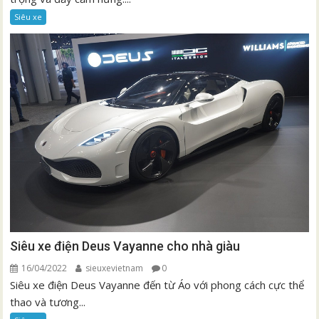
Siêu xe
Siêu xe điện Deus Vayanne cho nhà giàu
16/04/2022
sieuxevietnam
0
Siêu xe điện Deus Vayanne đến từ Áo với phong cách cực thể
thao và tương...