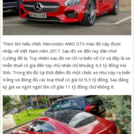
Theo tìm hiểu chiếc Mercedes AMG GTS màu đỏ này được
nhập về Việt Nam năm 2017. Sau đó xe đến tay dân chơi
Cường đô la. Tuy nhiên sau đó xe chỉ ra biển số CV và đây là xe
miễn thuế có giá đến tay chủ nhân chỉ khoảng 4,5 tỷ đồng mà
thôi. Trong khi đó tại thời điểm đó một chiếc xe như này ra biển
trắng và đóng đủ các loại thuế có giá từ 9,5 tỷ đồng. Sau đăng
ký giá xe ngót ngét lên cỡ gần 11 tỷ đồng chứ không ít.