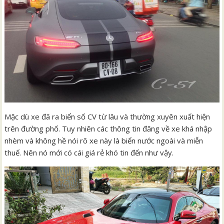
Mặc dù xe đã ra biển số CV từ lâu và thường xuyên xuất hiện
trên đường phố. Tuy nhiên các thông tin đăng về xe khá nhập
nhèm và không hề nói rõ xe này là biển nước ngoài và miễn
thuế. Nên nó mới có cái giá rẻ khó tin đến như vậy.