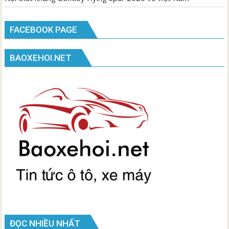
FACEBOOK PAGE
BAOXEHOI.NET
ĐỌC NHIỀU NHẤT