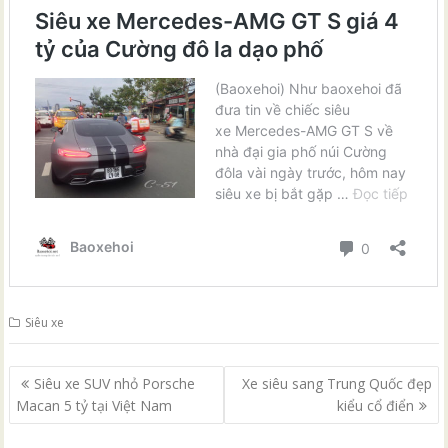
Siêu xe
Điều
Siêu xe SUV nhỏ Porsche
Xe siêu sang Trung Quốc đẹp
hướng
Macan 5 tỷ tại Việt Nam
kiểu cổ điển
bài