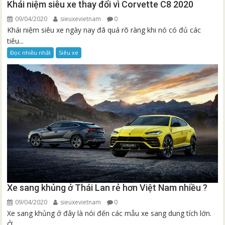
Khái niệm siêu xe thay đổi vì Corvette C8 2020
09/04/2020
sieuxevietnam
0
Khái niệm siêu xe ngày nay đã quá rõ ràng khi nó có đủ các
tiêu...
Đọc nhiều nhất
Siêu xe
Xe sang khủng ở Thái Lan rẻ hơn Việt Nam nhiều ?
09/04/2020
sieuxevietnam
0
Xe sang khủng ở đây là nói đến các mẫu xe sang dung tích lớn.
Ở...