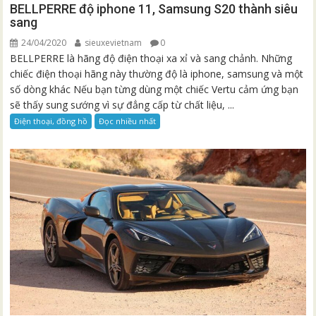
BELLPERRE độ iphone 11, Samsung S20 thành siêu
sang
24/04/2020
sieuxevietnam
0
BELLPERRE là hãng độ điện thoại xa xỉ và sang chảnh. Những
chiếc điện thoại hãng này thường độ là iphone, samsung và một
số dòng khác Nếu bạn từng dùng một chiếc Vertu cảm ứng bạn
sẽ thấy sung sướng vì sự đẳng cấp từ chất liệu, ...
Điện thoại, đồng hồ
Đọc nhiều nhất