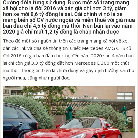
Cường đôla từng sử dụng. Được một số trang mạng
xã hội cho là đời 2016 và bán giá chỉ hơn 3 tỷ, giảm
hơn xe mới 8,6 tỷ đồng là sai. Cái chính vì nó là xe
mang biển số CV nước ngoài và miễn thuế với giá mua
ban đầu chỉ 4,5 tỷ đồng mà thôi. Nên bán lại vào năm
2020 giá chỉ mất 1,2 tỷ đồng là chấp nhận được
Theo đó một số nguồn tin trên các trang mạng xã hội về xe
dẫn các link và chia sẻ thông tin. Chiếc Mercedes AMG GTS cũ
đời 2016 có giá ban đầu chục tỷ, đến năm 2020 sau 4 năm bán
lại chỉ còn giá 3,3 tỷ đồng đắt hơn Mercedes E 300 một chút
mà thôi. Thông tin trên là chưa đúng và gây định hướng sai cho
người mua, cũng như người đọc.