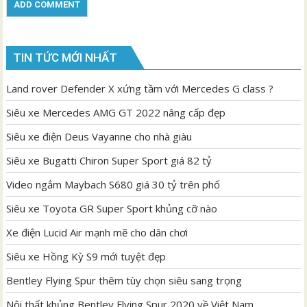
TIN TỨC MỚI NHẤT
Land rover Defender X xứng tầm với Mercedes G class ?
Siêu xe Mercedes AMG GT 2022 nâng cấp đẹp
Siêu xe điện Deus Vayanne cho nhà giàu
Siêu xe Bugatti Chiron Super Sport giá 82 tỷ
Video ngắm Maybach S680 giá 30 tỷ trên phố
Siêu xe Toyota GR Super Sport khủng cỡ nào
Xe điện Lucid Air mạnh mẽ cho dân chơi
Siêu xe Hồng Kỳ S9 mới tuyệt đẹp
Bentley Flying Spur thêm tùy chọn siêu sang trọng
Nội thất khủng Bentley Flying Spur 2020 về Việt Nam