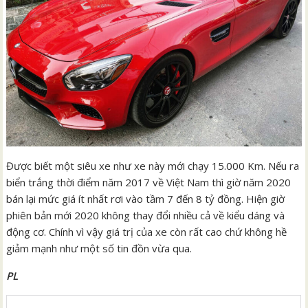
Được biết một siêu xe như xe này mới chạy 15.000 Km. Nếu ra
biển trắng thời điểm năm 2017 về Việt Nam thì giờ năm 2020
bán lại mức giá ít nhất rơi vào tầm 7 đến 8 tỷ đồng. Hiện giờ
phiên bản mới 2020 không thay đổi nhiều cả về kiểu dáng và
động cơ. Chính vì vậy giá trị của xe còn rất cao chứ không hề
giảm mạnh như một số tin đồn vừa qua.
PL