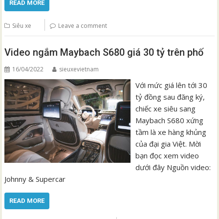
READ MORE
Siêu xe
Leave a comment
Video ngắm Maybach S680 giá 30 tỷ trên phố
16/04/2022
sieuxevietnam
Với mức giá lên tới 30
tỷ đồng sau đăng ký,
chiếc xe siêu sang
Maybach S680 xứng
tầm là xe hàng khủng
của đại gia Việt. Mời
bạn đọc xem video
dưới đây Nguồn video:
Johnny & Supercar
READ MORE