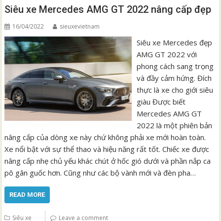
Siêu xe Mercedes AMG GT 2022 nâng cấp đẹp
16/04/2022
sieuxevietnam
Siêu xe Mercedes đẹp
AMG GT 2022 với
phong cách sang trọng
và đầy cảm hứng. Đích
thực là xe cho giới siêu
giàu Được biết
Mercedes AMG GT
2022 là một phiên bản
nâng cấp của dòng xe này chứ không phải xe mới hoàn toàn.
Xe nổi bật với sự thể thao và hiệu năng rất tốt. Chiếc xe được
nâng cấp nhẹ chủ yếu khác chút ở hốc gió dưới và phần nắp ca
pô gân guốc hơn. Cũng như các bộ vành mới và đèn pha…
READ MORE
Siêu xe
Leave a comment