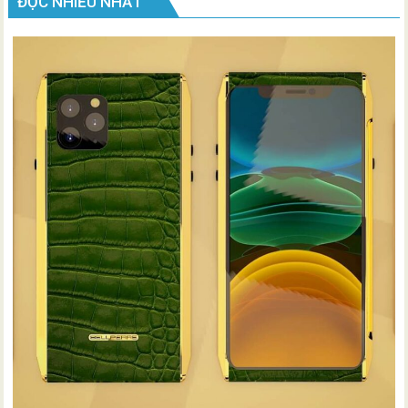
ĐỌC NHIỀU NHẤT