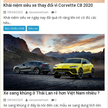
Khái niệm siêu xe thay đổi vì Corvette C8 2020
09/04/2020
sieuxevietnam
0
Khái niệm siêu xe ngày nay đã quá rõ ràng khi nó có đủ các
tiêu...
Đọc nhiều nhất
Siêu xe
Xe sang khủng ở Thái Lan rẻ hơn Việt Nam nhiều ?
09/04/2020
sieuxevietnam
0
Xe sang khủng ở đây là nói đến các mẫu xe sang dung tích lớn.