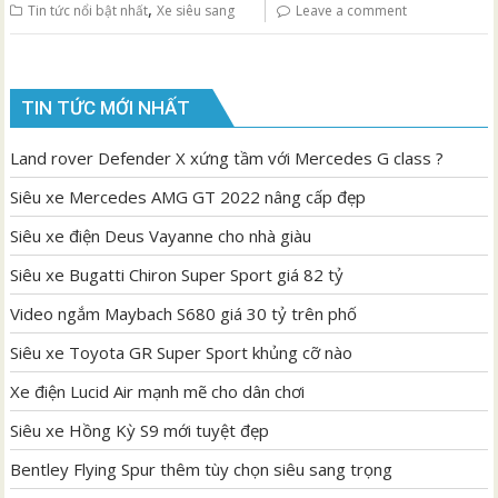
,
Tin tức nổi bật nhất
Xe siêu sang
Leave a comment
TIN TỨC MỚI NHẤT
Land rover Defender X xứng tầm với Mercedes G class ?
Siêu xe Mercedes AMG GT 2022 nâng cấp đẹp
Siêu xe điện Deus Vayanne cho nhà giàu
Siêu xe Bugatti Chiron Super Sport giá 82 tỷ
Video ngắm Maybach S680 giá 30 tỷ trên phố
Siêu xe Toyota GR Super Sport khủng cỡ nào
Xe điện Lucid Air mạnh mẽ cho dân chơi
Siêu xe Hồng Kỳ S9 mới tuyệt đẹp
Bentley Flying Spur thêm tùy chọn siêu sang trọng