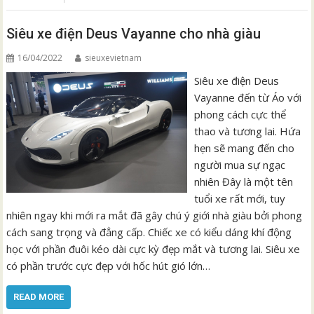
Siêu xe điện Deus Vayanne cho nhà giàu
16/04/2022
sieuxevietnam
Siêu xe điện Deus
Vayanne đến từ Áo với
phong cách cực thể
thao và tương lai. Hứa
hẹn sẽ mang đến cho
người mua sự ngạc
nhiên Đây là một tên
tuổi xe rất mới, tuy
nhiên ngay khi mới ra mắt đã gây chú ý giới nhà giàu bởi phong
cách sang trọng và đẳng cấp. Chiếc xe có kiểu dáng khí động
học với phần đuôi kéo dài cực kỳ đẹp mắt và tương lai. Siêu xe
có phần trước cực đẹp với hốc hút gió lớn…
READ MORE