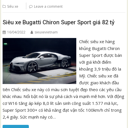
Siêu xe
Leave a comment
Siêu xe Bugatti Chiron Super Sport giá 82 tỷ
16/04/2022
sieuxevietnam
Chiếc siêu xe hàng
khủng Bugatti Chiron
Super Sport được bán
với giá khởi điểm
khoảng 3,9 triệu đô la
Mỹ. Chiếc siêu xe đã
được giao khách đầu
tiên Chiếc siêu xe này có màu sơn tuyệt đẹp theo các yêu cầu
khác nhau. Nổi bật nó là sự phá cách và mạnh mẽ hơn. Với động
cơ W16 tăng áp kép 8,0 lít sản sinh công suất 1.577 mã lực,
Super Sport 300+ có khả năng đạt vận tốc 100km/h chỉ trong
2,4 giây. Sức mạnh này có…