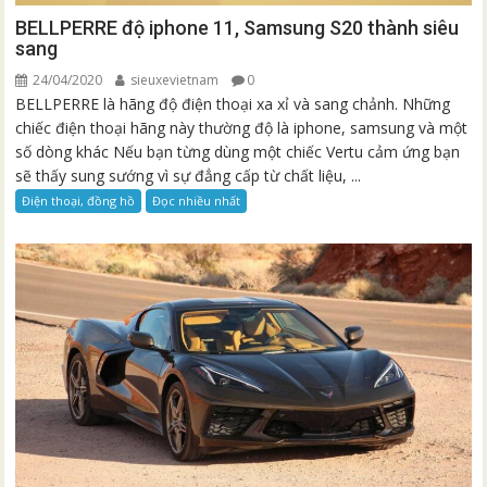
BELLPERRE độ iphone 11, Samsung S20 thành siêu
sang
24/04/2020
sieuxevietnam
0
BELLPERRE là hãng độ điện thoại xa xỉ và sang chảnh. Những
chiếc điện thoại hãng này thường độ là iphone, samsung và một
số dòng khác Nếu bạn từng dùng một chiếc Vertu cảm ứng bạn
sẽ thấy sung sướng vì sự đẳng cấp từ chất liệu, ...
Điện thoại, đồng hồ
Đọc nhiều nhất