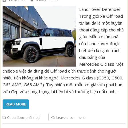
Land rover Defender
Trong giới xe Off road
từ lâu đã là một huyền
thoại đẳng cấp cho nhà
giàu. Mẫu xe lớn nhất
của Land rover được
biết đến là cạnh tranh
đầu bảng của
Mercedes G class Một
chiếc xe việt dã dùng để Off road đích thực dành cho người
nhiều tiền không ai khác ngoài Mercedes G class (G350, G500,
G63 AMG, G65 AMG). Tuy nhiên một mẫu xe giá vừa phải hơn
vừa đẹp vừa sang trọng lại bền bỉ và thương hiệu nổi danh…
READ MORE
Chưa được phân loại
Leave a comment